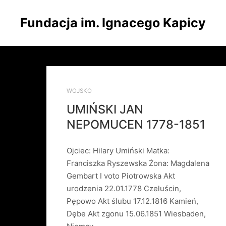
Fundacja im. Ignacego Kapicy
WOJSKO
UMIŃSKI JAN
NEPOMUCEN 1778-1851
Ojciec: Hilary Umiński Matka:
Franciszka Ryszewska Żona: Magdalena
Gembart I voto Piotrowska Akt
urodzenia 22.01.1778 Czeluścin,
Pępowo Akt ślubu 17.12.1816 Kamień,
Dębe Akt zgonu 15.06.1851 Wiesbaden,