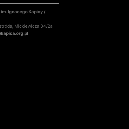
im. Ignacego Kapicy /
stróda, Mickiewicza 34/2a
apica.org.pl