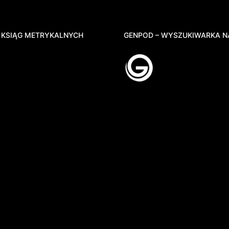
 KSIĄG METRYKALNYCH
GENPOD – WYSZUKIWARKA N