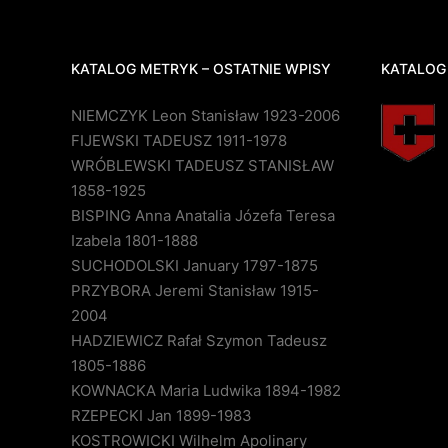
KATALOG METRYK – OSTATNIE WPISY
KATALOG
NIEMCZYK Leon Stanisław 1923-2006
FIJEWSKI TADEUSZ 1911-1978
WRÓBLEWSKI TADEUSZ STANISŁAW
1858-1925
BISPING Anna Anatalia Józefa Teresa
Izabela 1801-1888
SUCHODOLSKI January 1797-1875
PRZYBORA Jeremi Stanisław 1915-
2004
HADZIEWICZ Rafał Szymon Tadeusz
1805-1886
KOWNACKA Maria Ludwika 1894-1982
RZEPECKI Jan 1899-1983
KOSTROWICKI Wilhelm Apolinary