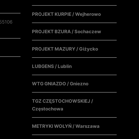
PROJEKT KURPIE / Wejherowo
55106
PROJEKT BZURA / Sochaczew
PROJEKT MAZURY / Giżycko
LUBGENS / Lublin
WTG GNIAZDO / Gniezno
TGZ CZĘSTOCHOWSKIEJ /
Częstochowa
METRYKI WOŁYŃ / Warszawa