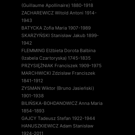
(Guillaume Apollinaire) 1880-1918
ZACHAREWICZ Witold Antoni 1914-
1943
BATYCKA Zofia Maria 1907-1989
SKARZYŃSKI Stanisław Jakub 1899-
1942
FLEMMING Elżbieta Dorota Balbina
(Izabela Czartoryska) 1745-1835
PRZYSIĘŻNIAK Franciszek 1909-1975
MARCHWICKI Zdzisław Franciszek
1841-1912
ZYSMAN Wiktor (Bruno Jasieński)
1901-1938
BILIŃSKA-BOHDANOWICZ Anna Maria
1854-1893
GAJCY Tadeusz Stefan 1922-1944
HANUSZKIEWICZ Adam Stanisław
1924-2011