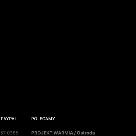
 PAYPAL
POLECAMY
857 0385
PROJEKT WARMIA / Ostróda