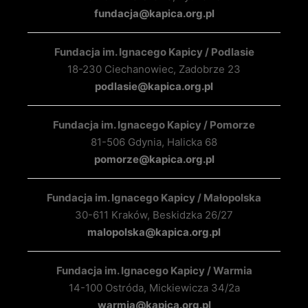
fundacja@kapica.org.pl
Fundacja im. Ignacego Kapicy / Podlasie
18-230 Ciechanowiec, Zadobrze 23
podlasie@kapica.org.pl
Fundacja im. Ignacego Kapicy / Pomorze
81-506 Gdynia, Halicka 68
pomorze@kapica.org.pl
Fundacja im. Ignacego Kapicy / Małopolska
30-611 Kraków, Beskidzka 26/27
malopolska@kapica.org.pl
Fundacja im. Ignacego Kapicy / Warmia
14-100 Ostróda, Mickiewicza 34/2a
warmia@kapica.org.pl