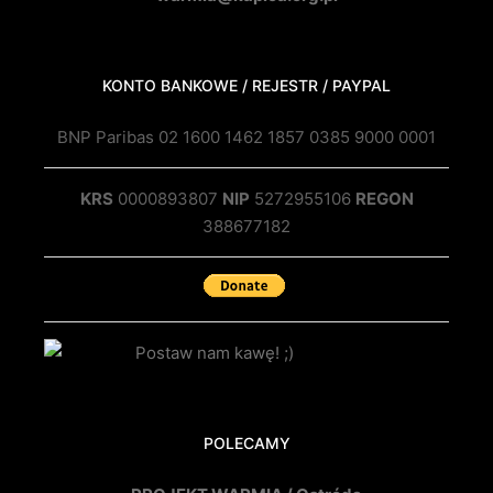
KONTO BANKOWE / REJESTR / PAYPAL
BNP Paribas 02 1600 1462 1857 0385 9000 0001
KRS
0000893807
NIP
5272955106
REGON
388677182
POLECAMY