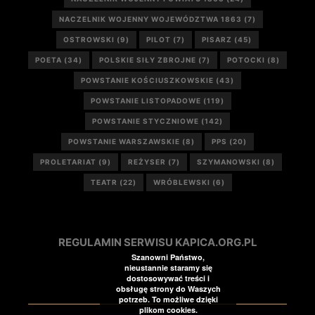
NACZELNIK WOJENNY WOJEWÓDZTWA 1863
(7)
OSTROWSKI
(9)
PILOT
(7)
PISARZ
(45)
POETA
(34)
POLSKIE SIŁY ZBROJNE
(7)
POTOCKI
(8)
POWSTANIE KOŚCIUSZKOWSKIE
(43)
POWSTANIE LISTOPADOWE
(119)
POWSTANIE STYCZNIOWE
(142)
POWSTANIE WARSZAWSKIE
(8)
PPS
(20)
PROLETARIAT
(9)
REŻYSER
(7)
SZYMANOWSKI
(8)
TEATR
(22)
WRÓBLEWSKI
(6)
REGULAMIN SERWISU KAPICA.ORG.PL
Szanowni Państwo,
nieustannie staramy się
dostosowywać treści i
obsługę strony do Waszych
potrzeb. To możliwe dzięki
plikom cookies.