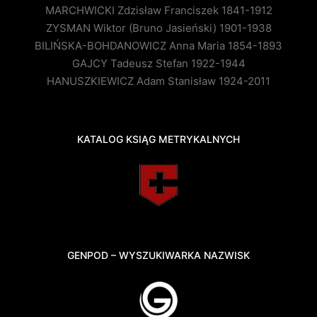
MARCHWICKI Zdzisław Franciszek 1841-1912
ZYSMAN Wiktor (Bruno Jasieński) 1901-1938
BILIŃSKA-BOHDANOWICZ Anna Maria 1854-1893
GAJCY Tadeusz Stefan 1922-1944
HANUSZKIEWICZ Adam Stanisław 1924-2011
KATALOG KSIĄG METRYKALNYCH
GENPOD – WYSZUKIWARKA NAZWISK