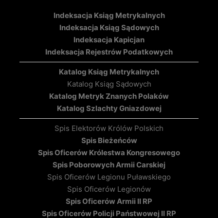
Indeksacja Ksiąg Metrykalnych
Indeksacja Ksiąg Sądowych
Indeksacja Kapicjan
Indeksacja Rejestrów Podatkowych
Katalog Ksiąg Metrykalnych
Katalog Ksiąg Sądowych
Katalog Metryk Znanych Polaków
Katalog Szlachty Gniazdowej
Spis Elektorów Królów Polskich
Spis Bieżeńców
Spis Oficerów Królestwa Kongresowego
Spis Poborowych Armii Carskiej
Spis Oficerów Legionu Puławskiego
Spis Oficerów Legionów
Spis Oficerów Armii II RP
Spis Oficerów Policji Państwowej II RP