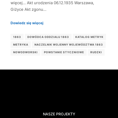
więcej… Akt urodzenia 06.12.1935 Warszawa,
Giżyce Akt zgonu…
Dowiedz się więcej
1863
DOWÓDCA ODDZIAŁU 1863
KATALOG METRYK
METRYKA
NACZELNIK WOJENNY WOJEWÓDZTWA 1863
NOWODWORSKI
POWSTANIE STYCZNIOWE
RUDZKI
NASZE PROJEKTY