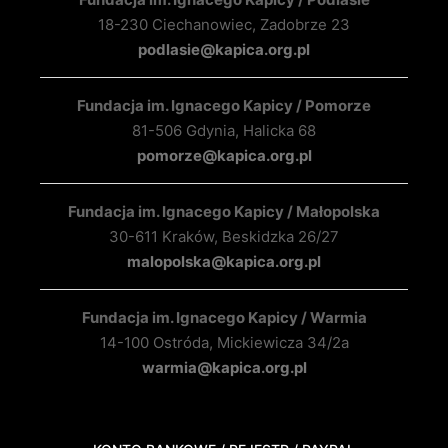
18-230 Ciechanowiec, Zadobrze 23
podlasie@kapica.org.pl
Fundacja im. Ignacego Kapicy / Pomorze
81-506 Gdynia, Halicka 68
pomorze@kapica.org.pl
Fundacja im. Ignacego Kapicy / Małopolska
30-611 Kraków, Beskidzka 26/27
malopolska@kapica.org.pl
Fundacja im. Ignacego Kapicy / Warmia
14-100 Ostróda, Mickiewicza 34/2a
warmia@kapica.org.pl