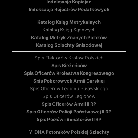
Indeksacja Kapicjan
Indeksacja Rejestrów Podatkowych
Katalog Ksiąg Metrykalnych
Katalog Ksiąg Sądowych
Katalog Metryk Znanych Polaków
Katalog Szlachty Gniazdowej
Spis Elektorów Królów Polskich
Spis Bieżeńców
Spis Oficerów Królestwa Kongresowego
Spis Poborowych Armii Carskiej
Spis Oficerów Legionu Puławskiego
Spis Oficerów Legionów
Spis Oficerów Armii II RP
Spis Oficerów Policji Państwowej II RP
Spis Posłów i Senatorów II RP
Y-DNA Potomków Polskiej Szlachty