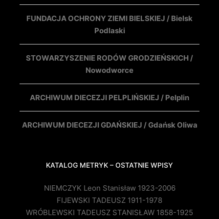
FUNDACJA OCHRONY ZIEMI BIELSKIEJ / Bielsk
Podlaski
STOWARZYSZENIE RODÓW GRODZIEŃSKICH /
Nowodworce
ARCHIWUM DIECEZJI PELPLIŃSKIEJ / Pelplin
ARCHIWUM DIECEZJI GDAŃSKIEJ / Gdańsk Oliwa
KATALOG METRYK – OSTATNIE WPISY
NIEMCZYK Leon Stanisław 1923-2006
FIJEWSKI TADEUSZ 1911-1978
WRÓBLEWSKI TADEUSZ STANISŁAW 1858-1925