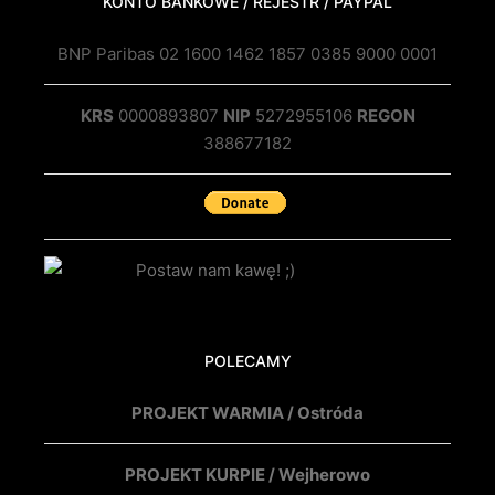
KONTO BANKOWE / REJESTR / PAYPAL
BNP Paribas 02 1600 1462 1857 0385 9000 0001
KRS
0000893807
NIP
5272955106
REGON
388677182
POLECAMY
PROJEKT WARMIA / Ostróda
PROJEKT KURPIE / Wejherowo