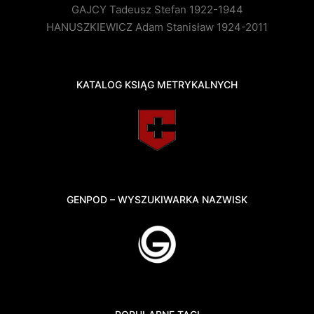
GAJCY Tadeusz Stefan 1922-1944
HANUSZKIEWICZ Adam Stanisław 1924-2011
KATALOG KSIĄG METRYKALNYCH
GENPOD – WYSZUKIWARKA NAZWISK