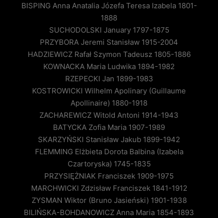
BISPING Anna Anatalia Józefa Teresa Izabela 1801-
1888
SUCHODOLSKI January 1797-1875
PRZYBORA Jeremi Stanisław 1915-2004
HADZIEWICZ Rafał Szymon Tadeusz 1805-1886
KOWNACKA Maria Ludwika 1894-1982
RZEPECKI Jan 1899-1983
KOSTROWICKI Wilhelm Apolinary (Guillaume
Apollinaire) 1880-1918
ZACHAREWICZ Witold Antoni 1914-1943
BATYCKA Zofia Maria 1907-1989
SKARZYŃSKI Stanisław Jakub 1899-1942
FLEMMING Elżbieta Dorota Balbina (Izabela
Czartoryska) 1745-1835
PRZYSIĘŻNIAK Franciszek 1909-1975
MARCHWICKI Zdzisław Franciszek 1841-1912
ZYSMAN Wiktor (Bruno Jasieński) 1901-1938
BILIŃSKA-BOHDANOWICZ Anna Maria 1854-1893