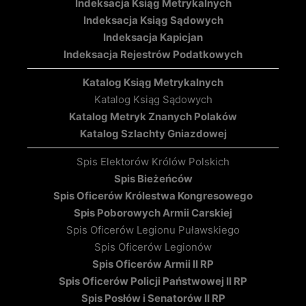
Indeksacja Ksiąg Metrykalnych
Indeksacja Ksiąg Sądowych
Indeksacja Kapicjan
Indeksacja Rejestrów Podatkowych
Katalog Ksiąg Metrykalnych
Katalog Ksiąg Sądowych
Katalog Metryk Znanych Polaków
Katalog Szlachty Gniazdowej
Spis Elektorów Królów Polskich
Spis Bieżeńców
Spis Oficerów Królestwa Kongresowego
Spis Poborowych Armii Carskiej
Spis Oficerów Legionu Puławskiego
Spis Oficerów Legionów
Spis Oficerów Armii II RP
Spis Oficerów Policji Państwowej II RP
Spis Posłów i Senatorów II RP