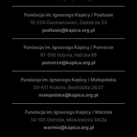
Fundacja im. Ignacego Kapicy / Podlasie
18-230 Ciechanowiec, Zadobrze 23
podlasie@kapica.org.pl
Fundacja im. Ignacego Kapicy / Pomorze
81-506 Gdynia, Halicka 68
pomorze@kapica.org.pl
Fundacja im. Ignacego Kapicy / Małopolska
30-611 Kraków, Beskidzka 26/27
malopolska@kapica.org.pl
Fundacja im. Ignacego Kapicy / Warmia
14-100 Ostróda, Mickiewicza 34/2a
warmia@kapica.org.pl