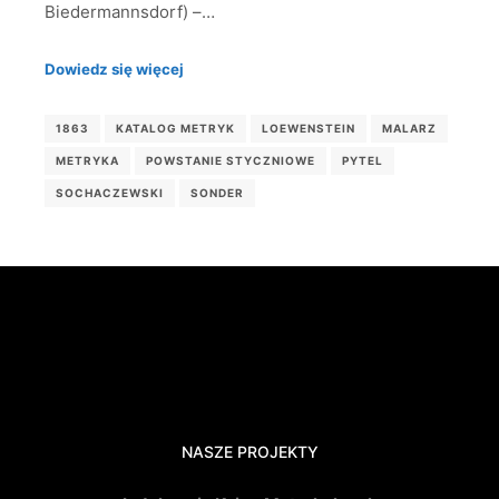
Biedermannsdorf) –…
Dowiedz się więcej
1863
KATALOG METRYK
LOEWENSTEIN
MALARZ
METRYKA
POWSTANIE STYCZNIOWE
PYTEL
SOCHACZEWSKI
SONDER
NASZE PROJEKTY