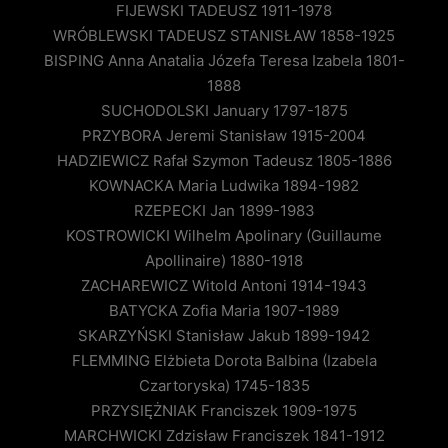
FIJEWSKI TADEUSZ 1911-1978
WRÓBLEWSKI TADEUSZ STANISŁAW 1858-1925
BISPING Anna Anatalia Józefa Teresa Izabela 1801-
1888
SUCHODOLSKI January 1797-1875
PRZYBORA Jeremi Stanisław 1915-2004
HADZIEWICZ Rafał Szymon Tadeusz 1805-1886
KOWNACKA Maria Ludwika 1894-1982
RZEPECKI Jan 1899-1983
KOSTROWICKI Wilhelm Apolinary (Guillaume
Apollinaire) 1880-1918
ZACHAREWICZ Witold Antoni 1914-1943
BATYCKA Zofia Maria 1907-1989
SKARZYŃSKI Stanisław Jakub 1899-1942
FLEMMING Elżbieta Dorota Balbina (Izabela
Czartoryska) 1745-1835
PRZYSIĘŻNIAK Franciszek 1909-1975
MARCHWICKI Zdzisław Franciszek 1841-1912