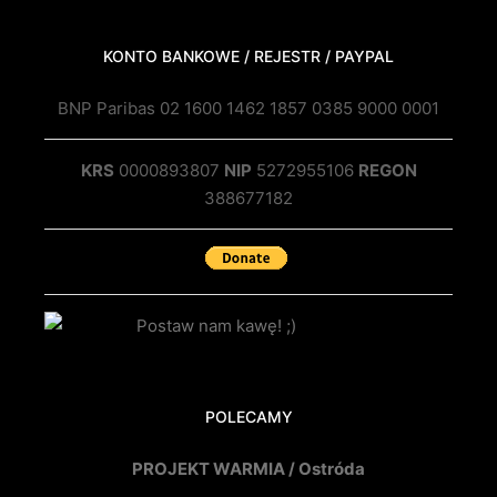
KONTO BANKOWE / REJESTR / PAYPAL
BNP Paribas 02 1600 1462 1857 0385 9000 0001
KRS
0000893807
NIP
5272955106
REGON
388677182
POLECAMY
PROJEKT WARMIA / Ostróda