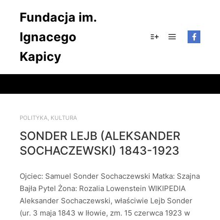
Fundacja im.
Ignacego
Główne men
Więcej informacji
Kapicy
POLITYKA
,
KULTURA
SONDER LEJB (ALEKSANDER
SOCHACZEWSKI) 1843-1923
Ojciec: Samuel Sonder Sochaczewski Matka: Szajna
Bajła Pytel Żona: Rozalia Lowenstein WIKIPEDIA
Aleksander Sochaczewski, właściwie Lejb Sonder
(ur. 3 maja 1843 w Iłowie, zm. 15 czerwca 1923 w