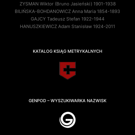
ZYSMAN Wiktor (Bruno Jasieński) 1901-1938
BILIŃSKA-BOHDANOWICZ Anna Maria 1854-1893
GAJCY Tadeusz Stefan 1922-1944
HANUSZKIEWICZ Adam Stanisław 1924-2011
KATALOG KSIĄG METRYKALNYCH
GENPOD – WYSZUKIWARKA NAZWISK