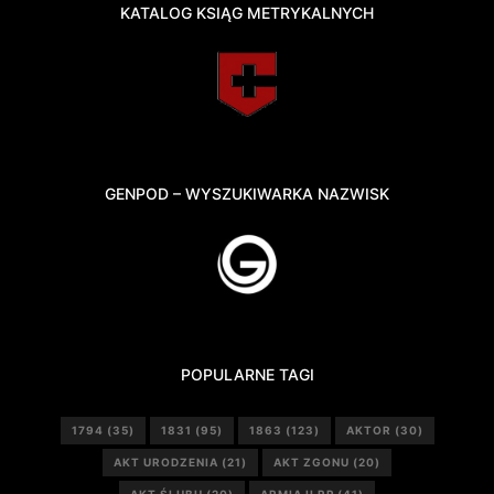
KATALOG KSIĄG METRYKALNYCH
GENPOD – WYSZUKIWARKA NAZWISK
POPULARNE TAGI
1794
(35)
1831
(95)
1863
(123)
AKTOR
(30)
AKT URODZENIA
(21)
AKT ZGONU
(20)