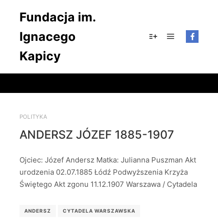
Fundacja im.
Ignacego
Główne men
Więcej informacji
Kapicy
POLITYKA
ANDERSZ JÓZEF 1885-1907
Ojciec: Józef Andersz Matka: Julianna Puszman Akt
urodzenia 02.07.1885 Łódź Podwyższenia Krzyża
Świętego Akt zgonu 11.12.1907 Warszawa / Cytadela
ANDERSZ
CYTADELA WARSZAWSKA