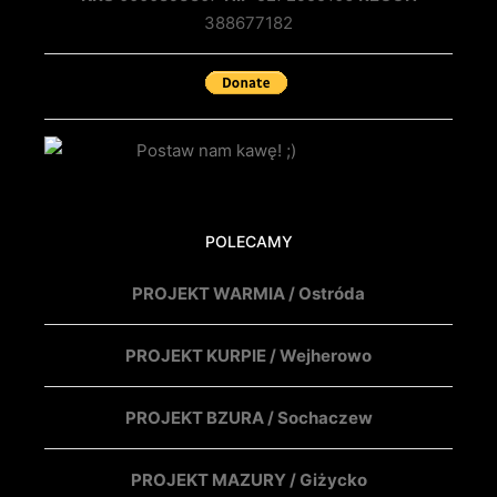
388677182
POLECAMY
PROJEKT WARMIA / Ostróda
PROJEKT KURPIE / Wejherowo
PROJEKT BZURA / Sochaczew
PROJEKT MAZURY / Giżycko