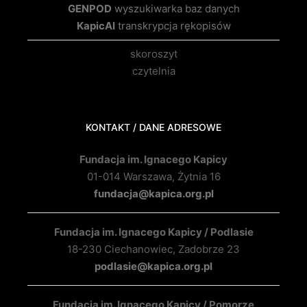
GENPOD
wyszukiwarka baz danych
KapicAI
transkrypcja rękopisów
skoroszyt
czytelnia
KONTAKT / DANE ADRESOWE
Fundacja im. Ignacego Kapicy
01-014 Warszawa, Żytnia 16
fundacja@kapica.org.pl
Fundacja im. Ignacego Kapicy / Podlasie
18-230 Ciechanowiec, Zadobrze 23
podlasie@kapica.org.pl
Fundacja im. Ignacego Kapicy / Pomorze