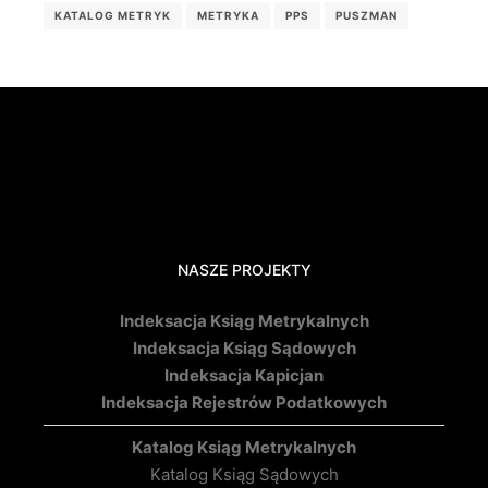
KATALOG METRYK
METRYKA
PPS
PUSZMAN
NASZE PROJEKTY
Indeksacja Ksiąg Metrykalnych
Indeksacja Ksiąg Sądowych
Indeksacja Kapicjan
Indeksacja Rejestrów Podatkowych
Katalog Ksiąg Metrykalnych
Katalog Ksiąg Sądowych