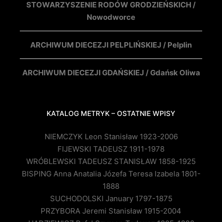
STOWARZYSZENIE RODÓW GRODZIEŃSKICH /
Nowodworce
ARCHIWUM DIECEZJI PELPLIŃSKIEJ / Pelplin
ARCHIWUM DIECEZJI GDAŃSKIEJ / Gdańsk Oliwa
KATALOG METRYK – OSTATNIE WPISY
NIEMCZYK Leon Stanisław 1923-2006
FIJEWSKI TADEUSZ 1911-1978
WRÓBLEWSKI TADEUSZ STANISŁAW 1858-1925
BISPING Anna Anatalia Józefa Teresa Izabela 1801-
1888
SUCHODOLSKI January 1797-1875
PRZYBORA Jeremi Stanisław 1915-2004