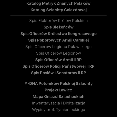
Katalog Metryk Znanych Polaków
Katalog Szlachty Gniazdowej
Spis Elektorów Królów Polskich
Spis Bieżeńców
Spis Oficerów Królestwa Kongresowego
Spis Poborowych Armii Carskiej
Spis Oficerów Legionu Puławskiego
Spis Oficerów Legionów
Spis Oficerów Armii II RP
Spis Oficerów Policji Państwowej II RP
Spis Posłów i Senatorów II RP
Y-DNA Potomków Polskiej Szlachty
Projekt
Łowicz
Mapa Gniazd Szlacheckich
Inwentaryzacja i Digitalizacja
Wypisy prof. Tymienieckiego