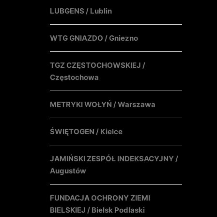
LUBGENS / Lublin
WTG GNIAZDO / Gniezno
TGZ CZĘSTOCHOWSKIEJ /
Częstochowa
METRYKI WOŁYŃ / Warszawa
ŚWIĘTOGEN / Kielce
JAMIŃSKI ZESPÓŁ INDEKSACYJNY /
Augustów
FUNDACJA OCHRONY ZIEMI
BIELSKIEJ / Bielsk Podlaski