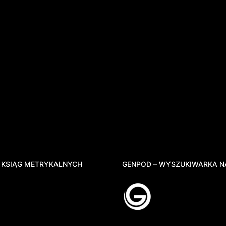
 KSIĄG METRYKALNYCH
GENPOD – WYSZUKIWARKA N