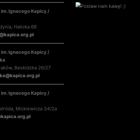
im. Ignacego Kapicy /
ynia, Halicka 68
kapica.org.pl
im. Ignacego Kapicy /
ka
raków, Beskidzka 26/27
ka@kapica.org.pl
im. Ignacego Kapicy /
stróda, Mickiewicza 34/2a
apica.org.pl