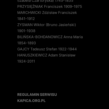
(Izabela Czartoryska) 1745-1835
PRZYSIĘŻNIAK Franciszek 1909-1975
MARCHWICKI Zdzisław Franciszek
1841-1912
ZYSMAN Wiktor (Bruno Jasieński)
1901-1938
BILIŃSKA-BOHDANOWICZ Anna Maria
1854-1893
GAJCY Tadeusz Stefan 1922-1944
HANUSZKIEWICZ Adam Stanisław
1924-2011
REGULAMIN SERWISU
KAPICA.ORG.PL