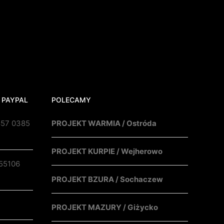
 PAYPAL
POLECAMY
857 0385
PROJEKT WARMIA / Ostróda
PROJEKT KURPIE / Wejherowo
55106
PROJEKT BZURA / Sochaczew
PROJEKT MAZURY / Giżycko