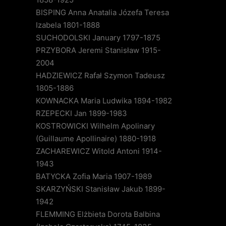
BISPING Anna Anatalia Józefa Teresa
Izabela 1801-1888
SUCHODOLSKI January 1797-1875
PRZYBORA Jeremi Stanisław 1915-
2004
HADZIEWICZ Rafał Szymon Tadeusz
1805-1886
KOWNACKA Maria Ludwika 1894-1982
RZEPECKI Jan 1899-1983
KOSTROWICKI Wilhelm Apolinary
(Guillaume Apollinaire) 1880-1918
ZACHAREWICZ Witold Antoni 1914-
1943
BATYCKA Zofia Maria 1907-1989
SKARZYŃSKI Stanisław Jakub 1899-
1942
FLEMMING Elżbieta Dorota Balbina