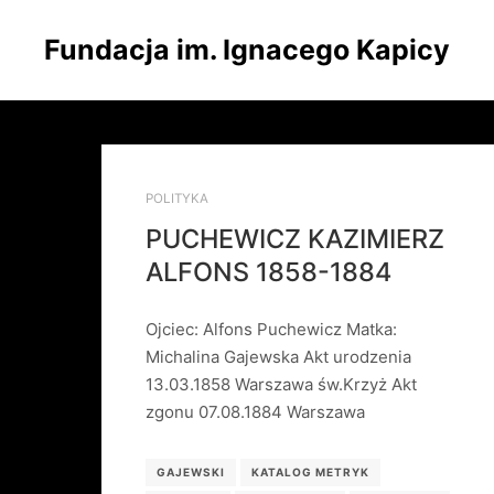
Fundacja im. Ignacego Kapicy
POLITYKA
PUCHEWICZ KAZIMIERZ
ALFONS 1858-1884
Ojciec: Alfons Puchewicz Matka:
Michalina Gajewska Akt urodzenia
13.03.1858 Warszawa św.Krzyż Akt
zgonu 07.08.1884 Warszawa
GAJEWSKI
KATALOG METRYK