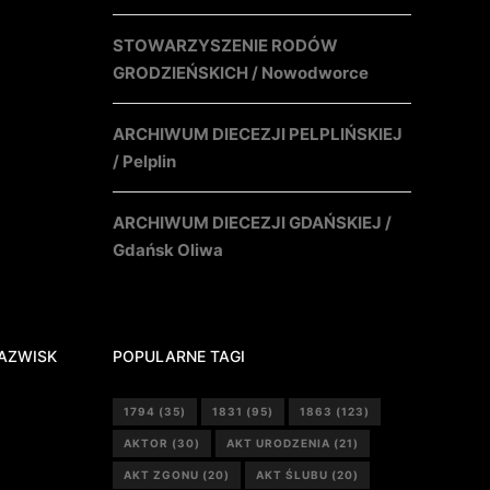
STOWARZYSZENIE RODÓW
GRODZIEŃSKICH / Nowodworce
ARCHIWUM DIECEZJI PELPLIŃSKIEJ
/ Pelplin
ARCHIWUM DIECEZJI GDAŃSKIEJ /
Gdańsk Oliwa
AZWISK
POPULARNE TAGI
1794
(35)
1831
(95)
1863
(123)
AKTOR
(30)
AKT URODZENIA
(21)
AKT ZGONU
(20)
AKT ŚLUBU
(20)