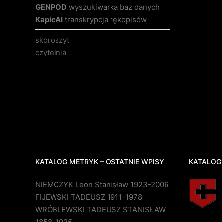
GENPOD
wyszukiwarka baz danych
KapicAI
transkrypcja rękopisów
skoroszyt
czytelnia
KATALOG METRYK – OSTATNIE WPISY
KATALOG
NIEMCZYK Leon Stanisław 1923-2006
FIJEWSKI TADEUSZ 1911-1978
WRÓBLEWSKI TADEUSZ STANISŁAW
1858-1925