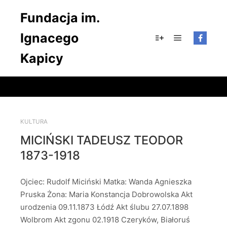
Fundacja im.
Ignacego
Główne men
Więcej informacji
Kapicy
KULTURA
MICIŃSKI TADEUSZ TEODOR
1873-1918
Ojciec: Rudolf Miciński Matka: Wanda Agnieszka
Pruska Żona: Maria Konstancja Dobrowolska Akt
urodzenia 09.11.1873 Łódź Akt ślubu 27.07.1898
Wolbrom Akt zgonu 02.1918 Czeryków, Białoruś