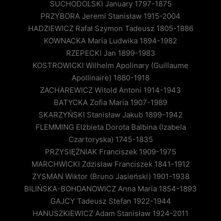
SUCHODOLSKI January 1797-1875
PRZYBORA Jeremi Stanisław 1915-2004
HADZIEWICZ Rafał Szymon Tadeusz 1805-1886
KOWNACKA Maria Ludwika 1894-1982
RZEPECKI Jan 1899-1983
KOSTROWICKI Wilhelm Apolinary (Guillaume
Apollinaire) 1880-1918
ZACHAREWICZ Witold Antoni 1914-1943
BATYCKA Zofia Maria 1907-1989
SKARZYŃSKI Stanisław Jakub 1899-1942
FLEMMING Elżbieta Dorota Balbina (Izabela
Czartoryska) 1745-1835
PRZYSIĘŻNIAK Franciszek 1909-1975
MARCHWICKI Zdzisław Franciszek 1841-1912
ZYSMAN Wiktor (Bruno Jasieński) 1901-1938
BILIŃSKA-BOHDANOWICZ Anna Maria 1854-1893
GAJCY Tadeusz Stefan 1922-1944
HANUSZKIEWICZ Adam Stanisław 1924-2011