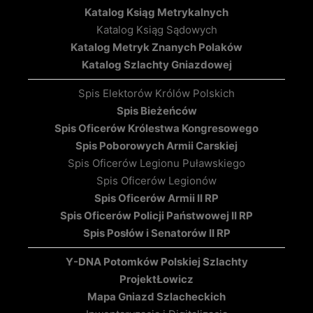
Katalog Ksiąg Metrykalnych
Katalog Ksiąg Sądowych
Katalog Metryk Znanych Polaków
Katalog Szlachty Gniazdowej
Spis Elektorów Królów Polskich
Spis Bieżeńców
Spis Oficerów Królestwa Kongresowego
Spis Poborowych Armii Carskiej
Spis Oficerów Legionu Puławskiego
Spis Oficerów Legionów
Spis Oficerów Armii II RP
Spis Oficerów Policji Państwowej II RP
Spis Posłów i Senatorów II RP
Y-DNA Potomków Polskiej Szlachty
Projekt
Łowicz
Mapa Gniazd Szlacheckich