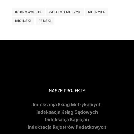
DOBROWOLSKI
KATALOG METRYK
METRYKA
MICIŃSKI
PRUSKI
NASZE PROJEKTY
Indeksacja Ksiąg Metrykalnych
Indeksacja Ksiąg Sądowych
Indeksacja Kapicjan
Indeksacja Rejestrów Podatkowych