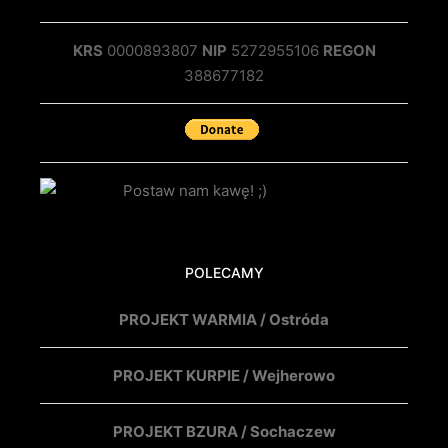
KRS
0000893807
NIP
5272955106
REGON
388677182
POLECAMY
PROJEKT WARMIA / Ostróda
PROJEKT KURPIE / Wejherowo
PROJEKT BZURA / Sochaczew