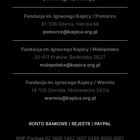
Fundacja im. Ignacego Kapicy / Pomorze
81-506 Gdynia, Halicka 68
pomorze@kapica.org.pl
Fundacja im. Ignacego Kapicy / Małopolska
30-611 Kraków, Beskidzka 26/27
malopolska@kapica.org.pl
Fundacja im. Ignacego Kapicy / Warmia
14-100 Ostróda, Mickiewicza 34/2a
warmia@kapica.org.pl
KONTO BANKOWE / REJESTR / PAYPAL
BNP Paribas 02 1600 1462 1857 0385 9000 0001