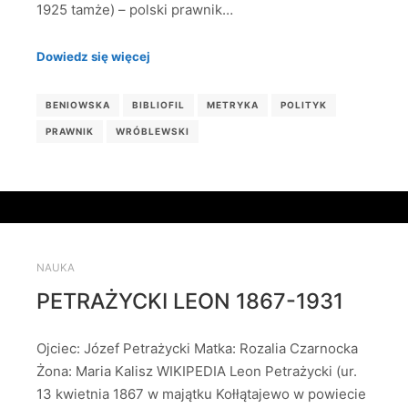
1925 tamże) – polski prawnik…
Dowiedz się więcej
BENIOWSKA
BIBLIOFIL
METRYKA
POLITYK
PRAWNIK
WRÓBLEWSKI
NAUKA
PETRAŻYCKI LEON 1867-1931
Ojciec: Józef Petrażycki Matka: Rozalia Czarnocka
Żona: Maria Kalisz WIKIPEDIA Leon Petrażycki (ur.
13 kwietnia 1867 w majątku Kołłątajewo w powiecie