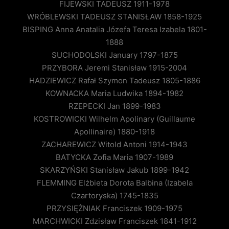
FIJEWSKI TADEUSZ 1911-1978
WRÓBLEWSKI TADEUSZ STANISŁAW 1858-1925
BISPING Anna Anatalia Józefa Teresa Izabela 1801-
1888
SUCHODOLSKI January 1797-1875
PRZYBORA Jeremi Stanisław 1915-2004
HADZIEWICZ Rafał Szymon Tadeusz 1805-1886
KOWNACKA Maria Ludwika 1894-1982
RZEPECKI Jan 1899-1983
KOSTROWICKI Wilhelm Apolinary (Guillaume
Apollinaire) 1880-1918
ZACHAREWICZ Witold Antoni 1914-1943
BATYCKA Zofia Maria 1907-1989
SKARZYŃSKI Stanisław Jakub 1899-1942
FLEMMING Elżbieta Dorota Balbina (Izabela
Czartoryska) 1745-1835
PRZYSIĘŻNIAK Franciszek 1909-1975
MARCHWICKI Zdzisław Franciszek 1841-1912