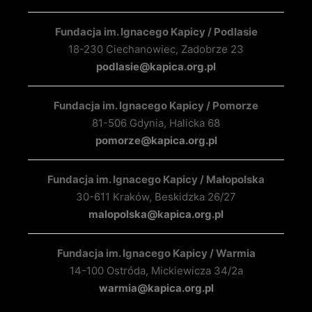
Fundacja im. Ignacego Kapicy / Podlasie
18-230 Ciechanowiec, Zadobrze 23
podlasie@kapica.org.pl
Fundacja im. Ignacego Kapicy / Pomorze
81-506 Gdynia, Halicka 68
pomorze@kapica.org.pl
Fundacja im. Ignacego Kapicy / Małopolska
30-611 Kraków, Beskidzka 26/27
malopolska@kapica.org.pl
Fundacja im. Ignacego Kapicy / Warmia
14-100 Ostróda, Mickiewicza 34/2a
warmia@kapica.org.pl