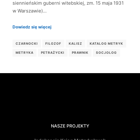
siennieńskim guberni witebskiej, zm. 15 maja 1931
w Warszawie)…
Dowiedz się więcej
CZARNOCKI
FILOZOF
KALISZ
KATALOG METRYK
METRYKA
PETRAŻYCKI
PRAWNIK
SOCJOLOG
NASZE PROJEKTY