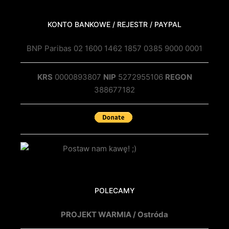
KONTO BANKOWE / REJESTR / PAYPAL
BNP Paribas 02 1600 1462 1857 0385 9000 0001
KRS
0000893807
NIP
5272955106
REGON
388677182
POLECAMY
PROJEKT WARMIA / Ostróda