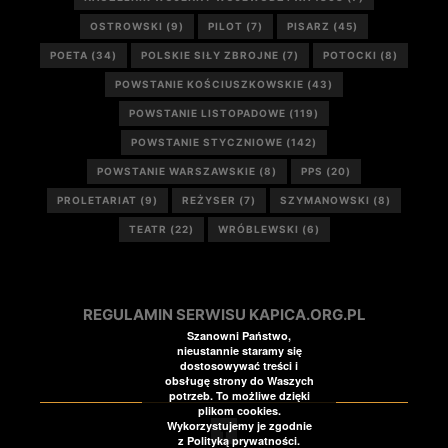
OSTROWSKI
(9)
PILOT
(7)
PISARZ
(45)
POETA
(34)
POLSKIE SIŁY ZBROJNE
(7)
POTOCKI
(8)
POWSTANIE KOŚCIUSZKOWSKIE
(43)
POWSTANIE LISTOPADOWE
(119)
POWSTANIE STYCZNIOWE
(142)
POWSTANIE WARSZAWSKIE
(8)
PPS
(20)
PROLETARIAT
(9)
REŻYSER
(7)
SZYMANOWSKI
(8)
TEATR
(22)
WRÓBLEWSKI
(6)
REGULAMIN SERWISU KAPICA.ORG.PL
Szanowni Państwo,
nieustannie staramy się
dostosowywać treści i
obsługę strony do Waszych
potrzeb. To możliwe dzięki
plikom cookies.
Wykorzystujemy je zgodnie
z Polityką prywatności.