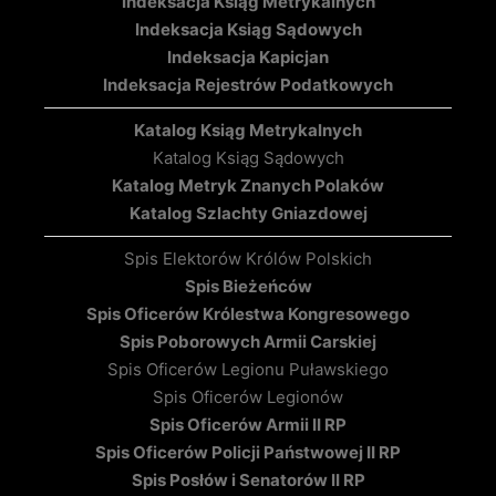
Indeksacja Ksiąg Metrykalnych
Indeksacja Ksiąg Sądowych
Indeksacja Kapicjan
Indeksacja Rejestrów Podatkowych
Katalog Ksiąg Metrykalnych
Katalog Ksiąg Sądowych
Katalog Metryk Znanych Polaków
Katalog Szlachty Gniazdowej
Spis Elektorów Królów Polskich
Spis Bieżeńców
Spis Oficerów Królestwa Kongresowego
Spis Poborowych Armii Carskiej
Spis Oficerów Legionu Puławskiego
Spis Oficerów Legionów
Spis Oficerów Armii II RP
Spis Oficerów Policji Państwowej II RP
Spis Posłów i Senatorów II RP