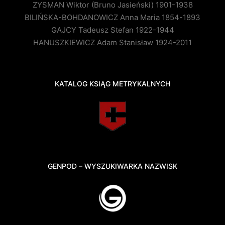
ZYSMAN Wiktor (Bruno Jasieński) 1901-1938
BILIŃSKA-BOHDANOWICZ Anna Maria 1854-1893
GAJCY Tadeusz Stefan 1922-1944
HANUSZKIEWICZ Adam Stanisław 1924-2011
KATALOG KSIĄG METRYKALNYCH
GENPOD – WYSZUKIWARKA NAZWISK