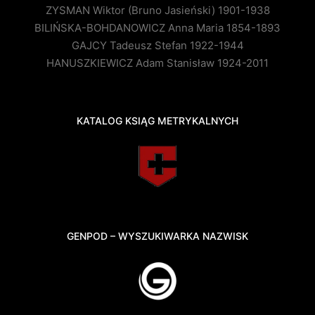
ZYSMAN Wiktor (Bruno Jasieński) 1901-1938
BILIŃSKA-BOHDANOWICZ Anna Maria 1854-1893
GAJCY Tadeusz Stefan 1922-1944
HANUSZKIEWICZ Adam Stanisław 1924-2011
KATALOG KSIĄG METRYKALNYCH
GENPOD – WYSZUKIWARKA NAZWISK