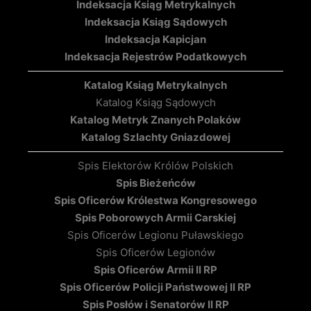
Indeksacja Ksiąg Metrykalnych
Indeksacja Ksiąg Sądowych
Indeksacja Kapicjan
Indeksacja Rejestrów Podatkowych
Katalog Ksiąg Metrykalnych
Katalog Ksiąg Sądowych
Katalog Metryk Znanych Polaków
Katalog Szlachty Gniazdowej
Spis Elektorów Królów Polskich
Spis Bieżeńców
Spis Oficerów Królestwa Kongresowego
Spis Poborowych Armii Carskiej
Spis Oficerów Legionu Puławskiego
Spis Oficerów Legionów
Spis Oficerów Armii II RP
Spis Oficerów Policji Państwowej II RP
Spis Posłów i Senatorów II RP