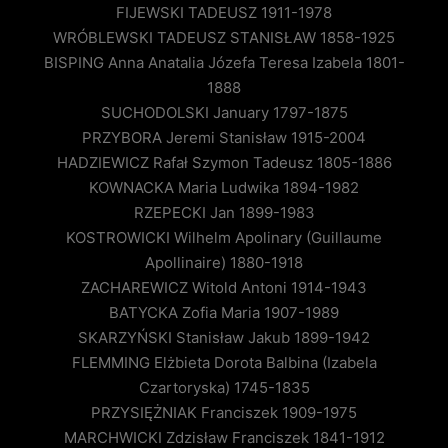
FIJEWSKI TADEUSZ 1911-1978
WRÓBLEWSKI TADEUSZ STANISŁAW 1858-1925
BISPING Anna Anatalia Józefa Teresa Izabela 1801-
1888
SUCHODOLSKI January 1797-1875
PRZYBORA Jeremi Stanisław 1915-2004
HADZIEWICZ Rafał Szymon Tadeusz 1805-1886
KOWNACKA Maria Ludwika 1894-1982
RZEPECKI Jan 1899-1983
KOSTROWICKI Wilhelm Apolinary (Guillaume
Apollinaire) 1880-1918
ZACHAREWICZ Witold Antoni 1914-1943
BATYCKA Zofia Maria 1907-1989
SKARZYŃSKI Stanisław Jakub 1899-1942
FLEMMING Elżbieta Dorota Balbina (Izabela
Czartoryska) 1745-1835
PRZYSIĘŻNIAK Franciszek 1909-1975
MARCHWICKI Zdzisław Franciszek 1841-1912