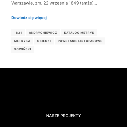
Warszawie, zm. 22 września 1849 tamże)…
Dowiedz się więcej
1831
ANDRYCHIEWICZ
KATALOG METRYK
METRYKA
OSIECKI
POWSTANIE LISTOPADOWE
SOWIŃSKI
NASZE PROJEKTY