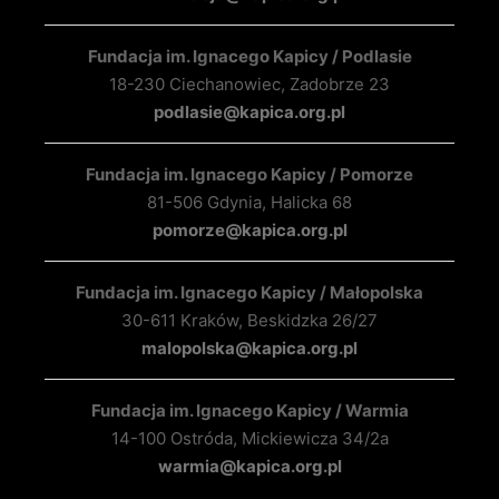
Fundacja im. Ignacego Kapicy / Podlasie
18-230 Ciechanowiec, Zadobrze 23
podlasie@kapica.org.pl
Fundacja im. Ignacego Kapicy / Pomorze
81-506 Gdynia, Halicka 68
pomorze@kapica.org.pl
Fundacja im. Ignacego Kapicy / Małopolska
30-611 Kraków, Beskidzka 26/27
malopolska@kapica.org.pl
Fundacja im. Ignacego Kapicy / Warmia
14-100 Ostróda, Mickiewicza 34/2a
warmia@kapica.org.pl