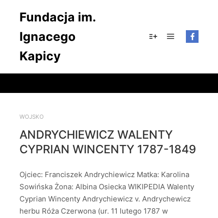
Fundacja im.
Ignacego
Główne men
Więcej informacji
Kapicy
WOJSKO
ANDRYCHIEWICZ WALENTY
CYPRIAN WINCENTY 1787-1849
Ojciec: Franciszek Andrychiewicz Matka: Karolina
Sowińska Żona: Albina Osiecka WIKIPEDIA Walenty
Cyprian Wincenty Andrychiewicz v. Andrychewicz
herbu Róża Czerwona (ur. 11 lutego 1787 w