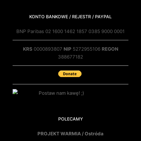
KONTO BANKOWE / REJESTR / PAYPAL
BNP Paribas 02 1600 1462 1857 0385 9000 0001
KRS
0000893807
NIP
5272955106
REGON
388677182
POLECAMY
PROJEKT WARMIA / Ostróda