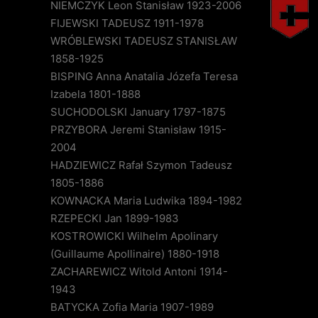
NIEMCZYK Leon Stanisław 1923-2006
FIJEWSKI TADEUSZ 1911-1978
WRÓBLEWSKI TADEUSZ STANISŁAW
1858-1925
BISPING Anna Anatalia Józefa Teresa
Izabela 1801-1888
SUCHODOLSKI January 1797-1875
PRZYBORA Jeremi Stanisław 1915-
2004
HADZIEWICZ Rafał Szymon Tadeusz
1805-1886
KOWNACKA Maria Ludwika 1894-1982
RZEPECKI Jan 1899-1983
KOSTROWICKI Wilhelm Apolinary
(Guillaume Apollinaire) 1880-1918
ZACHAREWICZ Witold Antoni 1914-
1943
BATYCKA Zofia Maria 1907-1989