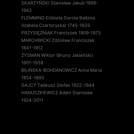
SKARZYŃSKI Stanisław Jakub 1899-
1942
FLEMMING Elżbieta Dorota Balbina
(Izabela Czartoryska) 1745-1835
PRZYSIĘŻNIAK Franciszek 1909-1975
MARCHWICKI Zdzisław Franciszek
1841-1912
ZYSMAN Wiktor (Bruno Jasieński)
1901-1938
BILIŃSKA-BOHDANOWICZ Anna Maria
1854-1893
GAJCY Tadeusz Stefan 1922-1944
HANUSZKIEWICZ Adam Stanisław
1924-2011