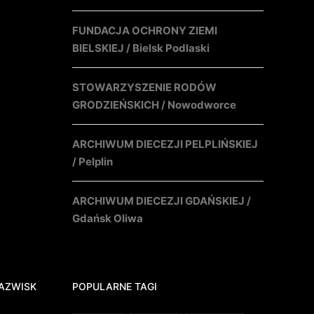
FUNDACJA OCHRONY ZIEMI
BIELSKIEJ / Bielsk Podlaski
STOWARZYSZENIE RODÓW
GRODZIEŃSKICH / Nowodworce
ARCHIWUM DIECEZJI PELPLIŃSKIEJ
/ Pelplin
ARCHIWUM DIECEZJI GDAŃSKIEJ /
Gdańsk Oliwa
AZWISK
POPULARNE TAGI