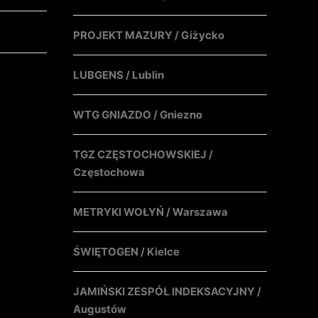
PROJEKT MAZURY / Giżycko
LUBGENS / Lublin
WTG GNIAZDO / Gniezno
TGZ CZĘSTOCHOWSKIEJ /
Częstochowa
METRYKI WOŁYŃ / Warszawa
ŚWIĘTOGEN / Kielce
JAMIŃSKI ZESPÓŁ INDEKSACYJNY /
Augustów