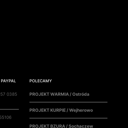
 PAYPAL
POLECAMY
857 0385
PROJEKT WARMIA / Ostróda
PROJEKT KURPIE / Wejherowo
55106
PROJEKT BZURA / Sochaczew