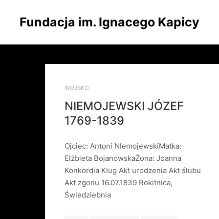
Fundacja im. Ignacego Kapicy
WOJSKO
NIEMOJEWSKI JÓZEF
1769-1839
Ojciec: Antoni NIemojewskiMatka:
Elżbieta BojanowskaŻona: Joanna
Konkordia Klug Akt urodzenia Akt ślubu
Akt zgonu 16.07.1839 Rokitnica,
Świedziebnia