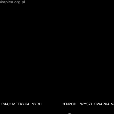
apica.org.pl
 KSIĄG METRYKALNYCH
GENPOD – WYSZUKIWARKA N