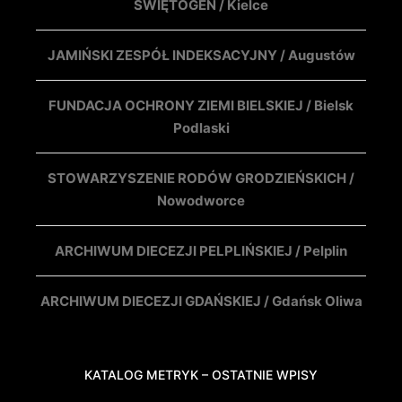
ŚWIĘTOGEN / Kielce
JAMIŃSKI ZESPÓŁ INDEKSACYJNY / Augustów
FUNDACJA OCHRONY ZIEMI BIELSKIEJ / Bielsk
Podlaski
STOWARZYSZENIE RODÓW GRODZIEŃSKICH /
Nowodworce
ARCHIWUM DIECEZJI PELPLIŃSKIEJ / Pelplin
ARCHIWUM DIECEZJI GDAŃSKIEJ / Gdańsk Oliwa
KATALOG METRYK – OSTATNIE WPISY