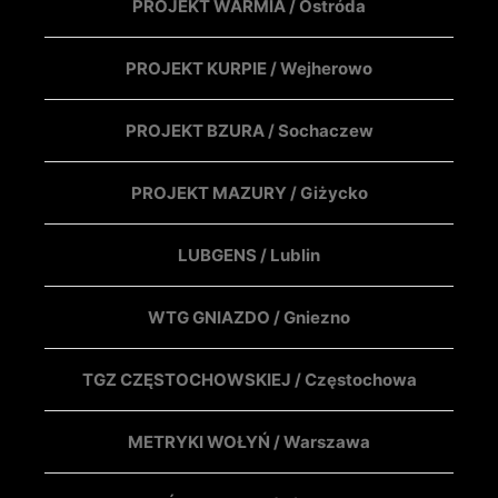
PROJEKT WARMIA / Ostróda
PROJEKT KURPIE / Wejherowo
PROJEKT BZURA / Sochaczew
PROJEKT MAZURY / Giżycko
LUBGENS / Lublin
WTG GNIAZDO / Gniezno
TGZ CZĘSTOCHOWSKIEJ / Częstochowa
METRYKI WOŁYŃ / Warszawa