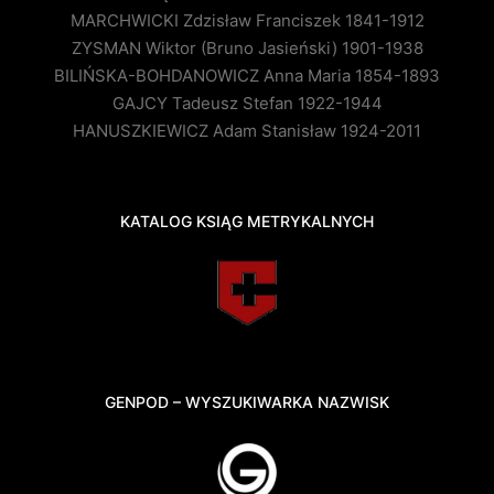
MARCHWICKI Zdzisław Franciszek 1841-1912
ZYSMAN Wiktor (Bruno Jasieński) 1901-1938
BILIŃSKA-BOHDANOWICZ Anna Maria 1854-1893
GAJCY Tadeusz Stefan 1922-1944
HANUSZKIEWICZ Adam Stanisław 1924-2011
KATALOG KSIĄG METRYKALNYCH
GENPOD – WYSZUKIWARKA NAZWISK