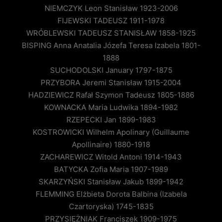
NIEMCZYK Leon Stanisław 1923-2006
FIJEWSKI TADEUSZ 1911-1978
WRÓBLEWSKI TADEUSZ STANISŁAW 1858-1925
BISPING Anna Anatalia Józefa Teresa Izabela 1801-
1888
SUCHODOLSKI January 1797-1875
PRZYBORA Jeremi Stanisław 1915-2004
HADZIEWICZ Rafał Szymon Tadeusz 1805-1886
KOWNACKA Maria Ludwika 1894-1982
RZEPECKI Jan 1899-1983
KOSTROWICKI Wilhelm Apolinary (Guillaume
Apollinaire) 1880-1918
ZACHAREWICZ Witold Antoni 1914-1943
BATYCKA Zofia Maria 1907-1989
SKARZYŃSKI Stanisław Jakub 1899-1942
FLEMMING Elżbieta Dorota Balbina (Izabela
Czartoryska) 1745-1835
PRZYSIĘŻNIAK Franciszek 1909-1975