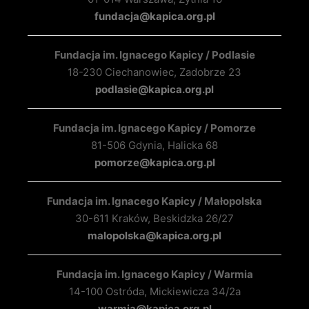
fundacja@kapica.org.pl
Fundacja im. Ignacego Kapicy / Podlasie
18-230 Ciechanowiec, Zadobrze 23
podlasie@kapica.org.pl
Fundacja im. Ignacego Kapicy / Pomorze
81-506 Gdynia, Halicka 68
pomorze@kapica.org.pl
Fundacja im. Ignacego Kapicy / Małopolska
30-611 Kraków, Beskidzka 26/27
malopolska@kapica.org.pl
Fundacja im. Ignacego Kapicy / Warmia
14-100 Ostróda, Mickiewicza 34/2a
warmia@kapica.org.pl