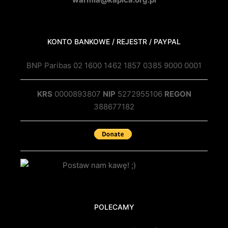
KONTO BANKOWE / REJESTR / PAYPAL
BNP Paribas 02 1600 1462 1857 0385 9000 0001
KRS
0000893807
NIP
5272955106
REGON
388677182
POLECAMY