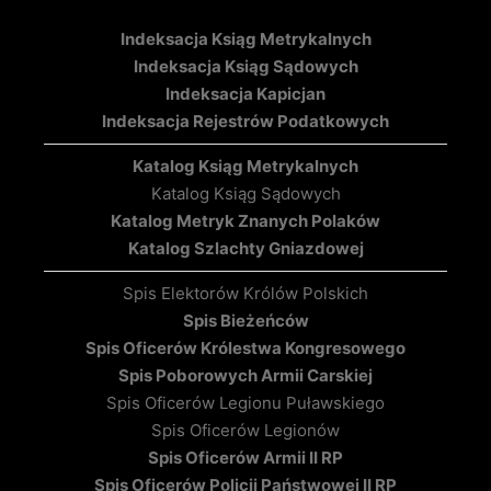
Indeksacja Ksiąg Metrykalnych
Indeksacja Ksiąg Sądowych
Indeksacja Kapicjan
Indeksacja Rejestrów Podatkowych
Katalog Ksiąg Metrykalnych
Katalog Ksiąg Sądowych
Katalog Metryk Znanych Polaków
Katalog Szlachty Gniazdowej
Spis Elektorów Królów Polskich
Spis Bieżeńców
Spis Oficerów Królestwa Kongresowego
Spis Poborowych Armii Carskiej
Spis Oficerów Legionu Puławskiego
Spis Oficerów Legionów
Spis Oficerów Armii II RP
Spis Oficerów Policji Państwowej II RP