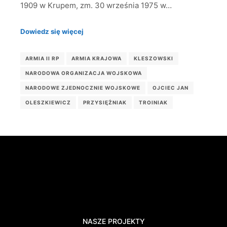
1909 w Krupem, zm. 30 września 1975 w…
Dowiedz się więcej
ARMIA II RP
ARMIA KRAJOWA
KLESZOWSKI
NARODOWA ORGANIZACJA WOJSKOWA
NARODOWE ZJEDNOCZNIE WOJSKOWE
OJCIEC JAN
OLESZKIEWICZ
PRZYSIĘŻNIAK
TROINIAK
NASZE PROJEKTY