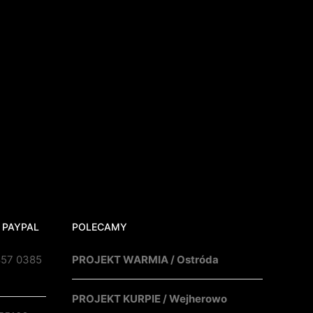
 PAYPAL
POLECAMY
857 0385
PROJEKT WARMIA / Ostróda
PROJEKT KURPIE / Wejherowo