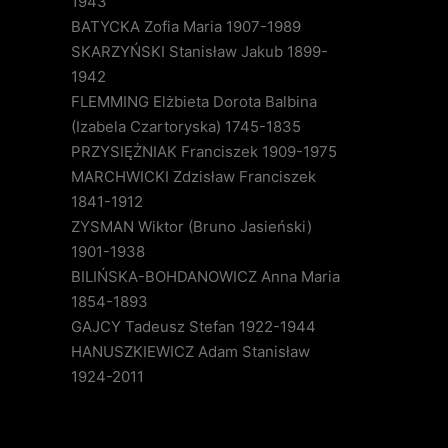
1943
BATYCKA Zofia Maria 1907-1989
SKARZYŃSKI Stanisław Jakub 1899-
1942
FLEMMING Elżbieta Dorota Balbina
(Izabela Czartoryska) 1745-1835
PRZYSIĘŻNIAK Franciszek 1909-1975
MARCHWICKI Zdzisław Franciszek
1841-1912
ZYSMAN Wiktor (Bruno Jasieński)
1901-1938
BILIŃSKA-BOHDANOWICZ Anna Maria
1854-1893
GAJCY Tadeusz Stefan 1922-1944
HANUSZKIEWICZ Adam Stanisław
1924-2011