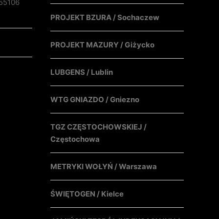
55106
PROJEKT BZURA / Sochaczew
PROJEKT MAZURY / Giżycko
LUBGENS / Lublin
WTG GNIAZDO / Gniezno
TGZ CZĘSTOCHOWSKIEJ /
Częstochowa
METRYKI WOŁYŃ / Warszawa
ŚWIĘTOGEN / Kielce