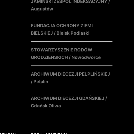
JAMIŃSKI ZESPÓŁ INDEKSACYJNY /
Augustów
FUNDACJA OCHRONY ZIEMI
BIELSKIEJ / Bielsk Podlaski
STOWARZYSZENIE RODÓW
GRODZIEŃSKICH / Nowodworce
ARCHIWUM DIECEZJI PELPLIŃSKIEJ
/ Pelplin
ARCHIWUM DIECEZJI GDAŃSKIEJ /
Gdańsk Oliwa