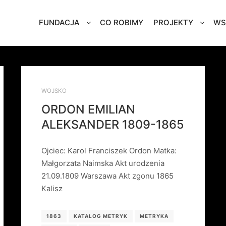
FUNDACJA
CO ROBIMY
PROJEKTY
WS
WOJSKO
ORDON EMILIAN
ALEKSANDER 1809-1865
Ojciec: Karol Franciszek Ordon Matka:
Małgorzata Naimska Akt urodzenia
21.09.1809 Warszawa Akt zgonu 1865
Kalisz
1863
KATALOG METRYK
METRYKA