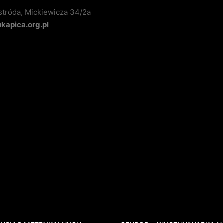
stróda, Mickiewicza 34/2a
apica.org.pl