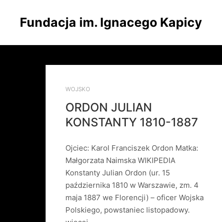
Fundacja im. Ignacego Kapicy
WOJSKO
ORDON JULIAN
KONSTANTY 1810-1887
Ojciec: Karol Franciszek Ordon Matka:
Małgorzata Naimska WIKIPEDIA
Konstanty Julian Ordon (ur. 15
października 1810 w Warszawie, zm. 4
maja 1887 we Florencji) – oficer Wojska
Polskiego, powstaniec listopadowy.