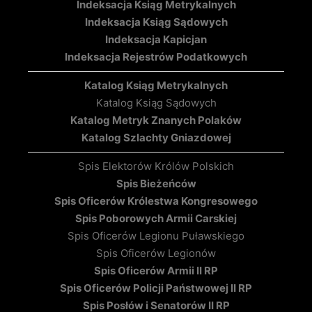
Indeksacja Ksiąg Metrykalnych
Indeksacja Ksiąg Sądowych
Indeksacja Kapicjan
Indeksacja Rejestrów Podatkowych
Katalog Ksiąg Metrykalnych
Katalog Ksiąg Sądowych
Katalog Metryk Znanych Polaków
Katalog Szlachty Gniazdowej
Spis Elektorów Królów Polskich
Spis Bieżeńców
Spis Oficerów Królestwa Kongresowego
Spis Poborowych Armii Carskiej
Spis Oficerów Legionu Puławskiego
Spis Oficerów Legionów
Spis Oficerów Armii II RP
Spis Oficerów Policji Państwowej II RP
Spis Posłów i Senatorów II RP