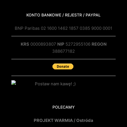
KONTO BANKOWE / REJESTR / PAYPAL
BNP Paribas 02 1600 1462 1857 0385 9000 0001
KRS
0000893807
NIP
5272955106
REGON
388677182
POLECAMY
PROJEKT WARMIA / Ostróda