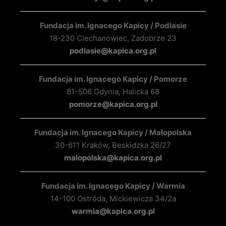
Fundacja im. Ignacego Kapicy / Podlasie
18-230 Ciechanowiec, Zadobrze 23
podlasie@kapica.org.pl
Fundacja im. Ignacego Kapicy / Pomorze
81-506 Gdynia, Halicka 68
pomorze@kapica.org.pl
Fundacja im. Ignacego Kapicy / Małopolska
30-611 Kraków, Beskidzka 26/27
malopolska@kapica.org.pl
Fundacja im. Ignacego Kapicy / Warmia
14-100 Ostróda, Mickiewicza 34/2a
warmia@kapica.org.pl