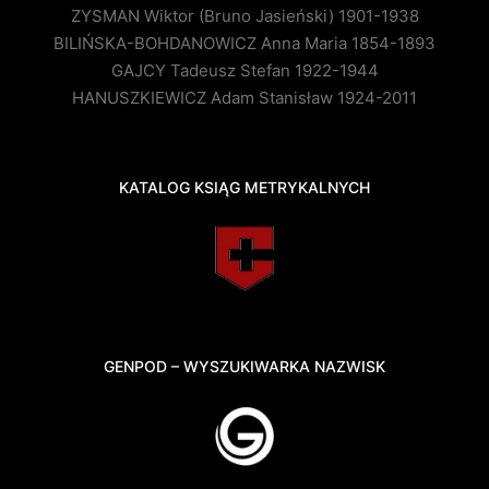
ZYSMAN Wiktor (Bruno Jasieński) 1901-1938
BILIŃSKA-BOHDANOWICZ Anna Maria 1854-1893
GAJCY Tadeusz Stefan 1922-1944
HANUSZKIEWICZ Adam Stanisław 1924-2011
KATALOG KSIĄG METRYKALNYCH
GENPOD – WYSZUKIWARKA NAZWISK