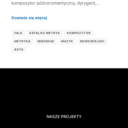
kompozytor późnoromantyczny, dyrygent,…
Dowiedz się więcej
FALK
KATALOG METRYK
KOMPOZYTOR
METRYKA
MIRONIUK
MUZYK
NOWOWIEJSKI
ROTA
NASZE PROJEKTY