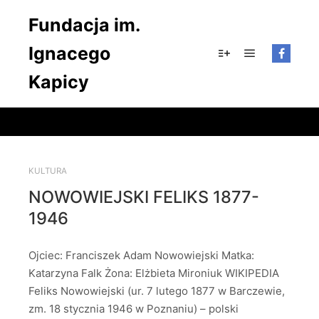
Fundacja im.
Ignacego
Główne men
Więcej informacji
Kapicy
KULTURA
NOWOWIEJSKI FELIKS 1877-
1946
Ojciec: Franciszek Adam Nowowiejski Matka:
Katarzyna Falk Żona: Elżbieta Mironiuk WIKIPEDIA
Feliks Nowowiejski (ur. 7 lutego 1877 w Barczewie,
zm. 18 stycznia 1946 w Poznaniu) – polski