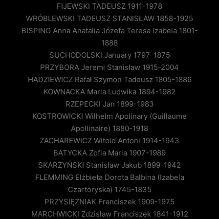
FIJEWSKI TADEUSZ 1911-1978
WRÓBLEWSKI TADEUSZ STANISŁAW 1858-1925
BISPING Anna Anatalia Józefa Teresa Izabela 1801-
1888
SUCHODOLSKI January 1797-1875
PRZYBORA Jeremi Stanisław 1915-2004
HADZIEWICZ Rafał Szymon Tadeusz 1805-1886
KOWNACKA Maria Ludwika 1894-1982
RZEPECKI Jan 1899-1983
KOSTROWICKI Wilhelm Apolinary (Guillaume
Apollinaire) 1880-1918
ZACHAREWICZ Witold Antoni 1914-1943
BATYCKA Zofia Maria 1907-1989
SKARZYŃSKI Stanisław Jakub 1899-1942
FLEMMING Elżbieta Dorota Balbina (Izabela
Czartoryska) 1745-1835
PRZYSIĘŻNIAK Franciszek 1909-1975
MARCHWICKI Zdzisław Franciszek 1841-1912