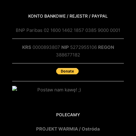
KONTO BANKOWE / REJESTR / PAYPAL
BNP Paribas 02 1600 1462 1857 0385 9000 0001
KRS
0000893807
NIP
5272955106
REGON
388677182
POLECAMY
PROJEKT WARMIA / Ostróda