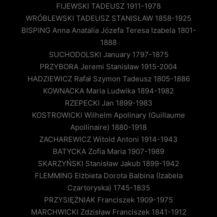
FIJEWSKI TADEUSZ 1911-1978
WRÓBLEWSKI TADEUSZ STANISŁAW 1858-1925
BISPING Anna Anatalia Józefa Teresa Izabela 1801-
1888
SUCHODOLSKI January 1797-1875
PRZYBORA Jeremi Stanisław 1915-2004
HADZIEWICZ Rafał Szymon Tadeusz 1805-1886
KOWNACKA Maria Ludwika 1894-1982
RZEPECKI Jan 1899-1983
KOSTROWICKI Wilhelm Apolinary (Guillaume
Apollinaire) 1880-1918
ZACHAREWICZ Witold Antoni 1914-1943
BATYCKA Zofia Maria 1907-1989
SKARZYŃSKI Stanisław Jakub 1899-1942
FLEMMING Elżbieta Dorota Balbina (Izabela
Czartoryska) 1745-1835
PRZYSIĘŻNIAK Franciszek 1909-1975
MARCHWICKI Zdzisław Franciszek 1841-1912