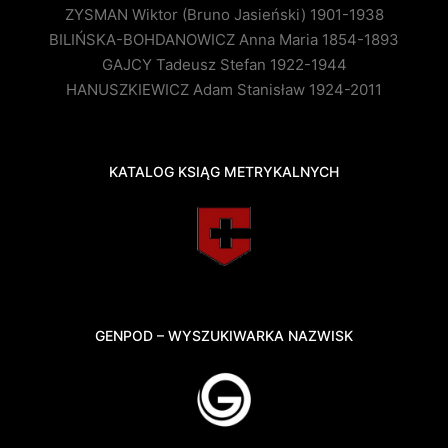
ZYSMAN Wiktor (Bruno Jasieński) 1901-1938
BILIŃSKA-BOHDANOWICZ Anna Maria 1854-1893
GAJCY Tadeusz Stefan 1922-1944
HANUSZKIEWICZ Adam Stanisław 1924-2011
KATALOG KSIĄG METRYKALNYCH
GENPOD – WYSZUKIWARKA NAZWISK