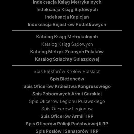
Indeksacja Ksiąg Metrykalnych
Indeksacja Ksiąg Sądowych
Indeksacja Kapicjan
Indeksacja Rejestrów Podatkowych
Katalog Ksiąg Metrykalnych
Katalog Ksiąg Sądowych
Katalog Metryk Znanych Polaków
Katalog Szlachty Gniazdowej
Spis Elektorów Królów Polskich
Spis Bieżeńców
Spis Oficerów Królestwa Kongresowego
Spis Poborowych Armii Carskiej
Spis Oficerów Legionu Puławskiego
Spis Oficerów Legionów
Spis Oficerów Armii II RP
Spis Oficerów Policji Państwowej II RP
Spis Posłów i Senatorów II RP