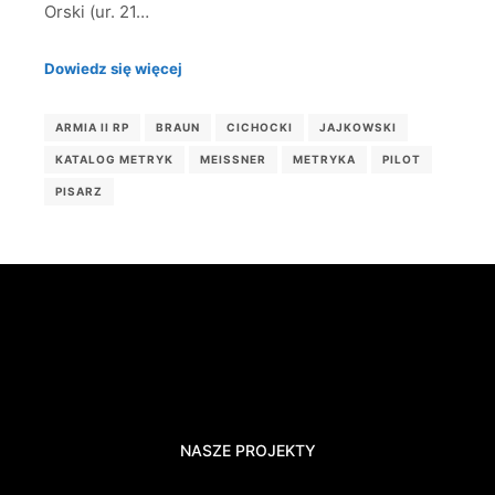
Orski (ur. 21…
Dowiedz się więcej
ARMIA II RP
BRAUN
CICHOCKI
JAJKOWSKI
KATALOG METRYK
MEISSNER
METRYKA
PILOT
PISARZ
NASZE PROJEKTY