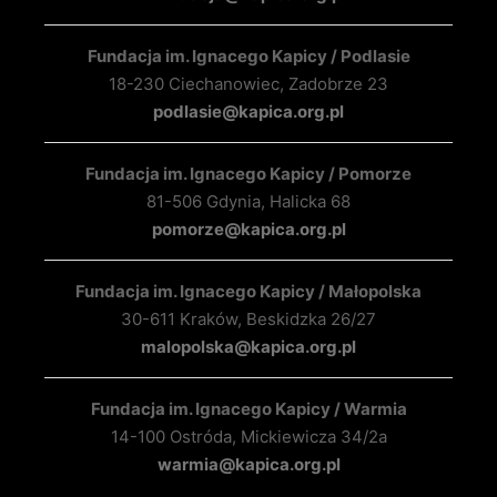
Fundacja im. Ignacego Kapicy / Podlasie
18-230 Ciechanowiec, Zadobrze 23
podlasie@kapica.org.pl
Fundacja im. Ignacego Kapicy / Pomorze
81-506 Gdynia, Halicka 68
pomorze@kapica.org.pl
Fundacja im. Ignacego Kapicy / Małopolska
30-611 Kraków, Beskidzka 26/27
malopolska@kapica.org.pl
Fundacja im. Ignacego Kapicy / Warmia
14-100 Ostróda, Mickiewicza 34/2a
warmia@kapica.org.pl