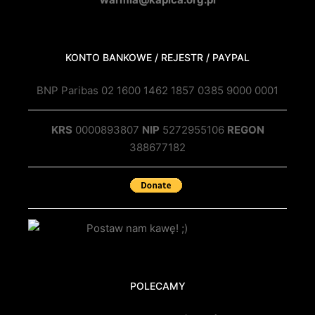
KONTO BANKOWE / REJESTR / PAYPAL
BNP Paribas 02 1600 1462 1857 0385 9000 0001
KRS
0000893807
NIP
5272955106
REGON
388677182
POLECAMY