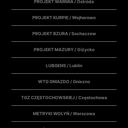
PROJEKT WARMIA / Ostróda
PROJEKT KURPIE / Wejherowo
PROJEKT BZURA / Sochaczew
PROJEKT MAZURY / Giżycko
LUBGENS / Lublin
WTG GNIAZDO / Gniezno
TGZ CZĘSTOCHOWSKIEJ / Częstochowa
METRYKI WOŁYŃ / Warszawa