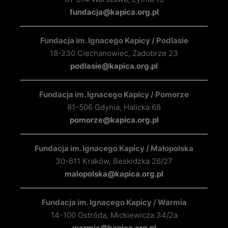
fundacja@kapica.org.pl
Fundacja im. Ignacego Kapicy / Podlasie
18-230 Ciechanowiec, Zadobrze 23
podlasie@kapica.org.pl
Fundacja im. Ignacego Kapicy / Pomorze
81-506 Gdynia, Halicka 68
pomorze@kapica.org.pl
Fundacja im. Ignacego Kapicy / Małopolska
30-611 Kraków, Beskidzka 26/27
malopolska@kapica.org.pl
Fundacja im. Ignacego Kapicy / Warmia
14-100 Ostróda, Mickiewicza 34/2a
warmia@kapica.org.pl