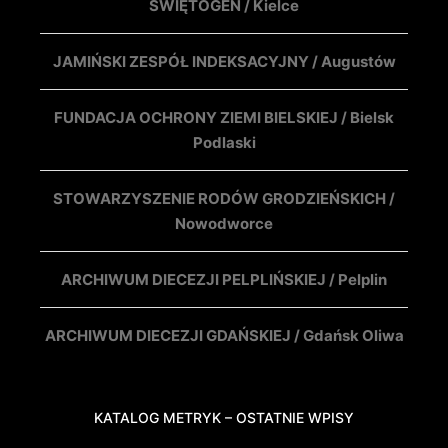
ŚWIĘTOGEN / Kielce
JAMIŃSKI ZESPÓŁ INDEKSACYJNY / Augustów
FUNDACJA OCHRONY ZIEMI BIELSKIEJ / Bielsk
Podlaski
STOWARZYSZENIE RODÓW GRODZIEŃSKICH /
Nowodworce
ARCHIWUM DIECEZJI PELPLIŃSKIEJ / Pelplin
ARCHIWUM DIECEZJI GDAŃSKIEJ / Gdańsk Oliwa
KATALOG METRYK – OSTATNIE WPISY