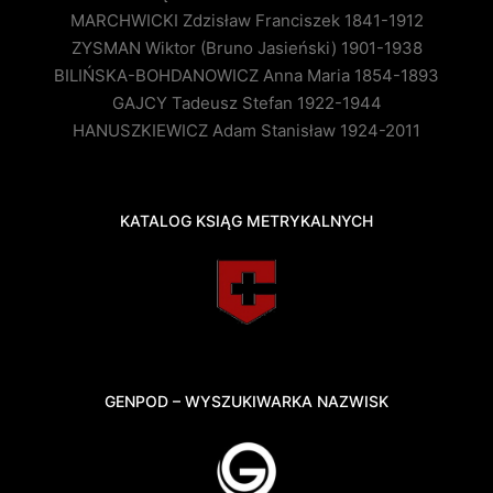
MARCHWICKI Zdzisław Franciszek 1841-1912
ZYSMAN Wiktor (Bruno Jasieński) 1901-1938
BILIŃSKA-BOHDANOWICZ Anna Maria 1854-1893
GAJCY Tadeusz Stefan 1922-1944
HANUSZKIEWICZ Adam Stanisław 1924-2011
KATALOG KSIĄG METRYKALNYCH
GENPOD – WYSZUKIWARKA NAZWISK