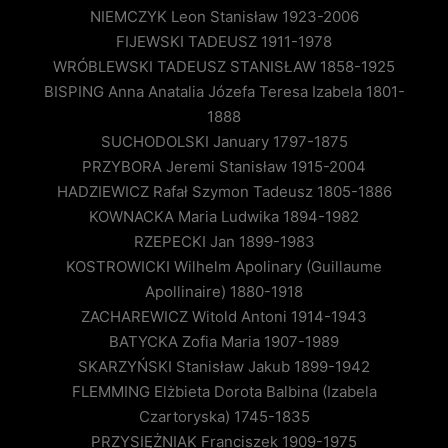
NIEMCZYK Leon Stanisław 1923-2006
FIJEWSKI TADEUSZ 1911-1978
WRÓBLEWSKI TADEUSZ STANISŁAW 1858-1925
BISPING Anna Anatalia Józefa Teresa Izabela 1801-
1888
SUCHODOLSKI January 1797-1875
PRZYBORA Jeremi Stanisław 1915-2004
HADZIEWICZ Rafał Szymon Tadeusz 1805-1886
KOWNACKA Maria Ludwika 1894-1982
RZEPECKI Jan 1899-1983
KOSTROWICKI Wilhelm Apolinary (Guillaume
Apollinaire) 1880-1918
ZACHAREWICZ Witold Antoni 1914-1943
BATYCKA Zofia Maria 1907-1989
SKARZYŃSKI Stanisław Jakub 1899-1942
FLEMMING Elżbieta Dorota Balbina (Izabela
Czartoryska) 1745-1835
PRZYSIĘŻNIAK Franciszek 1909-1975