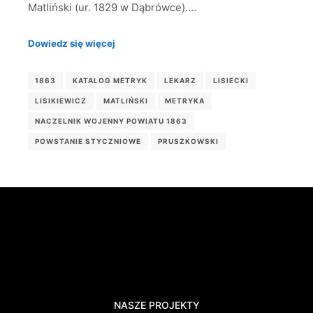
Matliński (ur. 1829 w Dąbrówce).…
Dowiedz się więcej
1863
KATALOG METRYK
LEKARZ
LISIECKI
LISIKIEWICZ
MATLIŃSKI
METRYKA
NACZELNIK WOJENNY POWIATU 1863
POWSTANIE STYCZNIOWE
PRUSZKOWSKI
NASZE PROJEKTY