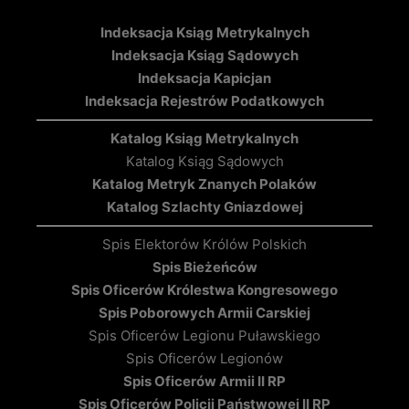
Indeksacja Ksiąg Metrykalnych
Indeksacja Ksiąg Sądowych
Indeksacja Kapicjan
Indeksacja Rejestrów Podatkowych
Katalog Ksiąg Metrykalnych
Katalog Ksiąg Sądowych
Katalog Metryk Znanych Polaków
Katalog Szlachty Gniazdowej
Spis Elektorów Królów Polskich
Spis Bieżeńców
Spis Oficerów Królestwa Kongresowego
Spis Poborowych Armii Carskiej
Spis Oficerów Legionu Puławskiego
Spis Oficerów Legionów
Spis Oficerów Armii II RP
Spis Oficerów Policji Państwowej II RP