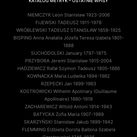
KATALOG METRYK – OSTATNIE WPISY
NIEMCZYK Leon Stanisław 1923-2006
FIJEWSKI TADEUSZ 1911-1978
WRÓBLEWSKI TADEUSZ STANISŁAW 1858-1925
BISPING Anna Anatalia Józefa Teresa Izabela 1801-
1888
SUCHODOLSKI January 1797-1875
PRZYBORA Jeremi Stanisław 1915-2004
HADZIEWICZ Rafał Szymon Tadeusz 1805-1886
KOWNACKA Maria Ludwika 1894-1982
RZEPECKI Jan 1899-1983
KOSTROWICKI Wilhelm Apolinary (Guillaume
Apollinaire) 1880-1918
ZACHAREWICZ Witold Antoni 1914-1943
BATYCKA Zofia Maria 1907-1989
SKARZYŃSKI Stanisław Jakub 1899-1942
FLEMMING Elżbieta Dorota Balbina (Izabela