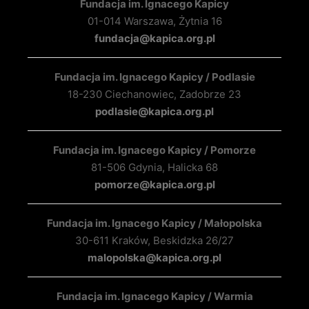
Fundacja im. Ignacego Kapicy
01-014 Warszawa, Żytnia 16
fundacja@kapica.org.pl
Fundacja im. Ignacego Kapicy / Podlasie
18-230 Ciechanowiec, Zadobrze 23
podlasie@kapica.org.pl
Fundacja im. Ignacego Kapicy / Pomorze
81-506 Gdynia, Halicka 68
pomorze@kapica.org.pl
Fundacja im. Ignacego Kapicy / Małopolska
30-611 Kraków, Beskidzka 26/27
malopolska@kapica.org.pl
Fundacja im. Ignacego Kapicy / Warmia