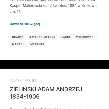
Kasper Malinowski (ur. 7 kwietnia 1884 w Krakowie,
zm. 16…
Dowiedz się więcej
BRANTE
KATALOG METRYK
ŁĄCKI
MALINOWSKI
MASSON
METRYKA
POLITYKA
,
WOJSKO
ZIELIŃSKI ADAM ANDRZEJ
1834-1906