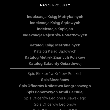
NASZE PROJEKTY
Indeksacja Ksiąg Metrykalnych
Indeksacja Ksiąg Sądowych
Indeksacja Kapicjan
Indeksacja Rejestrów Podatkowych
Katalog Ksiąg Metrykalnych
Katalog Ksiąg Sądowych
Katalog Metryk Znanych Polaków
Katalog Szlachty Gniazdowej
Spis Elektorów Królów Polskich
Spis Bieżeńców
Spis Oficerów Królestwa Kongresowego
Spis Poborowych Armii Carskiej
Spis Oficerów Legionu Puławskiego
Spis Oficerów Legionów