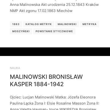
Anna Malinowska Akt urodzenia 25.12.1843 Kraków
NMP Akt zgonu 17.02.1863 Miechów
1863
KATALOG METRYK
MALINOWSKI
METRYKA
MOSZYŃSKI
POWSTANIE STYCZNIOWE
NAUKA
MALINOWSKI BRONISŁAW
KASPER 1884-1942
Ojciec: Lucjan Malinowski Matka: Józefa Eleonora
Paulina Łącka Żona I: Elsie Rosaline Masson Żona II:
Anna Valetta Hayman-Joyce WIKIPEDIA Bronisław