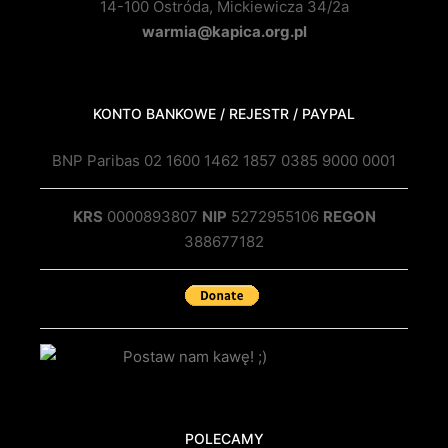
14-100 Ostróda, Mickiewicza 34/2a
warmia@kapica.org.pl
KONTO BANKOWE / REJESTR / PAYPAL
BNP Paribas 02 1600 1462 1857 0385 9000 0001
KRS
0000893807
NIP
5272955106
REGON
388677182
POLECAMY