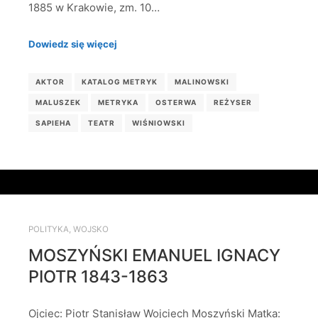
1885 w Krakowie, zm. 10…
Dowiedz się więcej
AKTOR
KATALOG METRYK
MALINOWSKI
MALUSZEK
METRYKA
OSTERWA
REŻYSER
SAPIEHA
TEATR
WIŚNIOWSKI
POLITYKA
,
WOJSKO
MOSZYŃSKI EMANUEL IGNACY
PIOTR 1843-1863
Ojciec: Piotr Stanisław Wojciech Moszyński Matka: