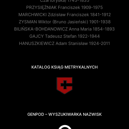
Czartoryska) 1745-1835
PRZYSIĘŻNIAK Franciszek 1909-1975
MARCHWICKI Zdzisław Franciszek 1841-1912
ZYSMAN Wiktor (Bruno Jasieński) 1901-1938
BILIŃSKA-BOHDANOWICZ Anna Maria 1854-1893
GAJCY Tadeusz Stefan 1922-1944
HANUSZKIEWICZ Adam Stanisław 1924-2011
KATALOG KSIĄG METRYKALNYCH
GENPOD – WYSZUKIWARKA NAZWISK