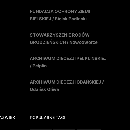
FUNDACJA OCHRONY ZIEMI
BIELSKIEJ / Bielsk Podlaski
STOWARZYSZENIE RODÓW
GRODZIEŃSKICH / Nowodworce
ARCHIWUM DIECEZJI PELPLIŃSKIEJ
/ Pelplin
ARCHIWUM DIECEZJI GDAŃSKIEJ /
Gdańsk Oliwa
AZWISK
POPULARNE TAGI