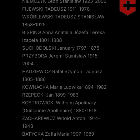
NIEMCZYK Leon Stanisław 1923-2006
FIJEWSKI TADEUSZ 1911-1978
WRÓBLEWSKI TADEUSZ STANISŁAW
1858-1925
BISPING Anna Anatalia Józefa Teresa
Izabela 1801-1888
SUCHODOLSKI January 1797-1875
PRZYBORA Jeremi Stanisław 1915-
2004
HADZIEWICZ Rafał Szymon Tadeusz
1805-1886
KOWNACKA Maria Ludwika 1894-1982
RZEPECKI Jan 1899-1983
KOSTROWICKI Wilhelm Apolinary
(Guillaume Apollinaire) 1880-1918
ZACHAREWICZ Witold Antoni 1914-
1943
BATYCKA Zofia Maria 1907-1989