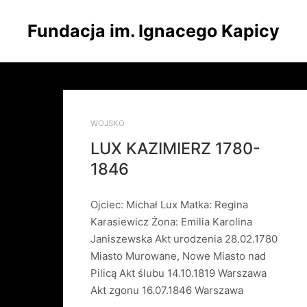
Fundacja im. Ignacego Kapicy
WOJSKO
LUX KAZIMIERZ 1780-
1846
Ojciec: Michał Lux Matka: Regina
Karasiewicz Żona: Emilia Karolina
Janiszewska Akt urodzenia 28.02.1780
Miasto Murowane, Nowe Miasto nad
Pilicą Akt ślubu 14.10.1819 Warszawa
Akt zgonu 16.07.1846 Warszawa