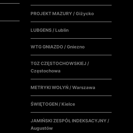
PROJEKT MAZURY / Giżycko
LUBGENS / Lublin
WTG GNIAZDO / Gniezno
TGZ CZĘSTOCHOWSKIEJ /
Częstochowa
METRYKI WOŁYŃ / Warszawa
ŚWIĘTOGEN / Kielce
JAMIŃSKI ZESPÓŁ INDEKSACYJNY /
Augustów