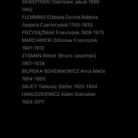
SKARZYŃSKI Stanisław Jakub 1899-
1942
FLEMMING Elżbieta Dorota Balbina
(Izabela Czartoryska) 1745-1835
PRZYSIĘŻNIAK Franciszek 1909-1975
MARCHWICKI Zdzisław Franciszek
1841-1912
ZYSMAN Wiktor (Bruno Jasieński)
1901-1938
BILIŃSKA-BOHDANOWICZ Anna Maria
1854-1893
GAJCY Tadeusz Stefan 1922-1944
HANUSZKIEWICZ Adam Stanisław
1924-2011