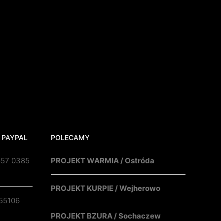
 PAYPAL
POLECAMY
857 0385
PROJEKT WARMIA / Ostróda
PROJEKT KURPIE / Wejherowo
55106
PROJEKT BZURA / Sochaczew