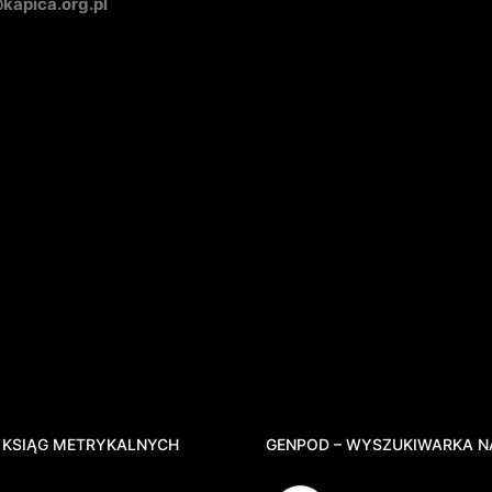
apica.org.pl
 KSIĄG METRYKALNYCH
GENPOD – WYSZUKIWARKA N