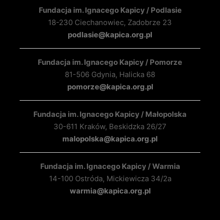
Fundacja im. Ignacego Kapicy / Podlasie
18-230 Ciechanowiec, Zadobrze 23
podlasie@kapica.org.pl
Fundacja im. Ignacego Kapicy / Pomorze
81-506 Gdynia, Halicka 68
pomorze@kapica.org.pl
Fundacja im. Ignacego Kapicy / Małopolska
30-611 Kraków, Beskidzka 26/27
malopolska@kapica.org.pl
Fundacja im. Ignacego Kapicy / Warmia
14-100 Ostróda, Mickiewicza 34/2a
warmia@kapica.org.pl