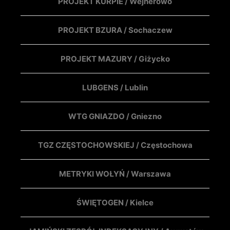
PROJEKT KURPIE / Wejherowo
PROJEKT BZURA / Sochaczew
PROJEKT MAZURY / Giżycko
LUBGENS / Lublin
WTG GNIAZDO / Gniezno
TGZ CZĘSTOCHOWSKIEJ / Częstochowa
METRYKI WOŁYŃ / Warszawa
ŚWIĘTOGEN / Kielce