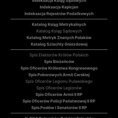
Indeksacja Ksiąg Sądowych
Indeksacja Kapicjan
Indeksacja Rejestrów Podatkowych
Katalog Ksiąg Metrykalnych
Katalog Ksiąg Sądowych
Katalog Metryk Znanych Polaków
Katalog Szlachty Gniazdowej
Spis Elektorów Królów Polskich
Spis Bieżeńców
Spis Oficerów Królestwa Kongresowego
Spis Poborowych Armii Carskiej
Spis Oficerów Legionu Puławskiego
Spis Oficerów Legionów
Spis Oficerów Armii II RP
Spis Oficerów Policji Państwowej II RP
Spis Posłów i Senatorów II RP