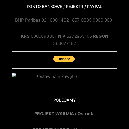
KONTO BANKOWE / REJESTR / PAYPAL
BNP Paribas 02 1600 1462 1857 0385 9000 0001
KRS
0000893807
NIP
5272955106
REGON
388677182
POLECAMY
PROJEKT WARMIA / Ostróda