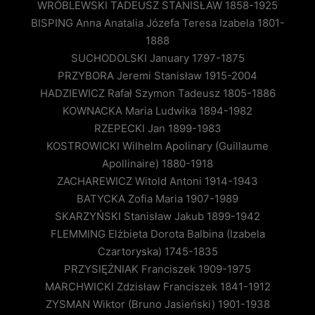
WRÓBLEWSKI TADEUSZ STANISŁAW 1858-1925
BISPING Anna Anatalia Józefa Teresa Izabela 1801-
1888
SUCHODOLSKI January 1797-1875
PRZYBORA Jeremi Stanisław 1915-2004
HADZIEWICZ Rafał Szymon Tadeusz 1805-1886
KOWNACKA Maria Ludwika 1894-1982
RZEPECKI Jan 1899-1983
KOSTROWICKI Wilhelm Apolinary (Guillaume
Apollinaire) 1880-1918
ZACHAREWICZ Witold Antoni 1914-1943
BATYCKA Zofia Maria 1907-1989
SKARZYŃSKI Stanisław Jakub 1899-1942
FLEMMING Elżbieta Dorota Balbina (Izabela
Czartoryska) 1745-1835
PRZYSIĘŻNIAK Franciszek 1909-1975
MARCHWICKI Zdzisław Franciszek 1841-1912
ZYSMAN Wiktor (Bruno Jasieński) 1901-1938