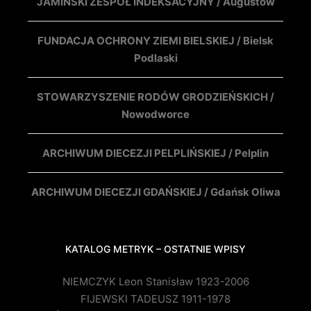
JAMIŃSKI ZESPÓŁ INDEKSACYJNY / Augustów
FUNDACJA OCHRONY ZIEMI BIELSKIEJ / Bielsk
Podlaski
STOWARZYSZENIE RODÓW GRODZIEŃSKICH /
Nowodworce
ARCHIWUM DIECEZJI PELPLIŃSKIEJ / Pelplin
ARCHIWUM DIECEZJI GDAŃSKIEJ / Gdańsk Oliwa
KATALOG METRYK – OSTATNIE WPISY
NIEMCZYK Leon Stanisław 1923-2006
FIJEWSKI TADEUSZ 1911-1978