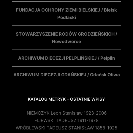
FUNDACJA OCHRONY ZIEMI BIELSKIEJ / Bielsk
Podlaski
STOWARZYSZENIE RODÓW GRODZIEŃSKICH /
Nowodworce
ARCHIWUM DIECEZJI PELPLIŃSKIEJ / Pelplin
ARCHIWUM DIECEZJI GDAŃSKIEJ / Gdańsk Oliwa
KATALOG METRYK – OSTATNIE WPISY
NIEMCZYK Leon Stanisław 1923-2006
FIJEWSKI TADEUSZ 1911-1978
WRÓBLEWSKI TADEUSZ STANISŁAW 1858-1925