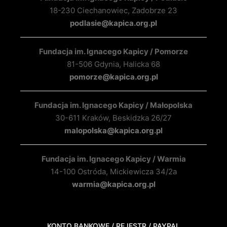
18-230 Ciechanowiec, Zadobrze 23
podlasie@kapica.org.pl
Fundacja im. Ignacego Kapicy / Pomorze
81-506 Gdynia, Halicka 68
pomorze@kapica.org.pl
Fundacja im. Ignacego Kapicy / Małopolska
30-611 Kraków, Beskidzka 26/27
malopolska@kapica.org.pl
Fundacja im. Ignacego Kapicy / Warmia
14-100 Ostróda, Mickiewicza 34/2a
warmia@kapica.org.pl
KONTO BANKOWE / REJESTR / PAYPAL