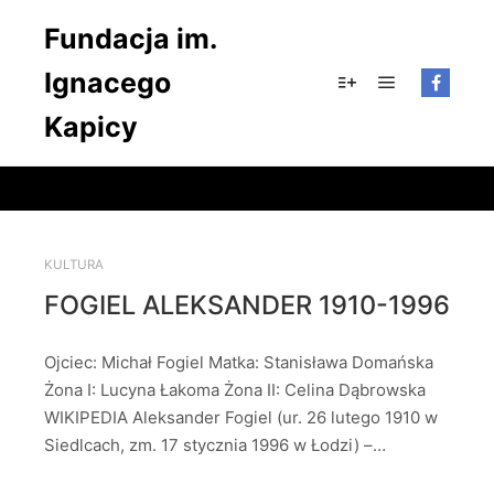
Fundacja im.
Ignacego
Główne men
Więcej informacji
Kapicy
KULTURA
FOGIEL ALEKSANDER 1910-1996
Ojciec: Michał Fogiel Matka: Stanisława Domańska
Żona I: Lucyna Łakoma Żona II: Celina Dąbrowska
WIKIPEDIA Aleksander Fogiel (ur. 26 lutego 1910 w
Siedlcach, zm. 17 stycznia 1996 w Łodzi) –…