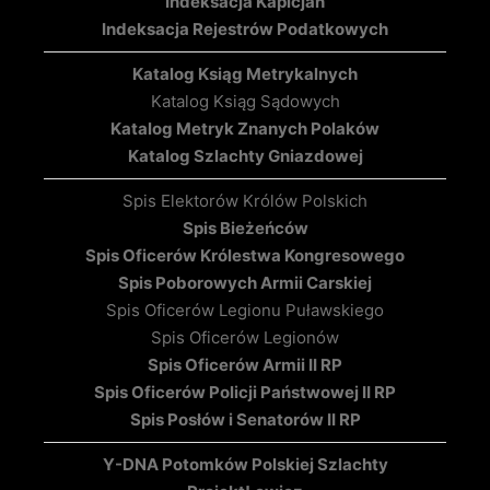
Indeksacja Kapicjan
Indeksacja Rejestrów Podatkowych
Katalog Ksiąg Metrykalnych
Katalog Ksiąg Sądowych
Katalog Metryk Znanych Polaków
Katalog Szlachty Gniazdowej
Spis Elektorów Królów Polskich
Spis Bieżeńców
Spis Oficerów Królestwa Kongresowego
Spis Poborowych Armii Carskiej
Spis Oficerów Legionu Puławskiego
Spis Oficerów Legionów
Spis Oficerów Armii II RP
Spis Oficerów Policji Państwowej II RP
Spis Posłów i Senatorów II RP
Y-DNA Potomków Polskiej Szlachty