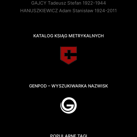
GAJCY Tadeusz Stefan 1922-1944
HANUSZKIEWICZ Adam Stanisław 1924-2011
KATALOG KSIĄG METRYKALNYCH
GENPOD – WYSZUKIWARKA NAZWISK
POPULARNE TAGI