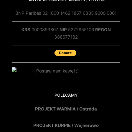
BNP Paribas 02 1600 1462 1857 0385 9000 0001
KRS
0000893807
NIP
5272955106
REGON
388677182
POLECAMY
PROJEKT WARMIA / Ostróda
PROJEKT KURPIE / Wejherowo