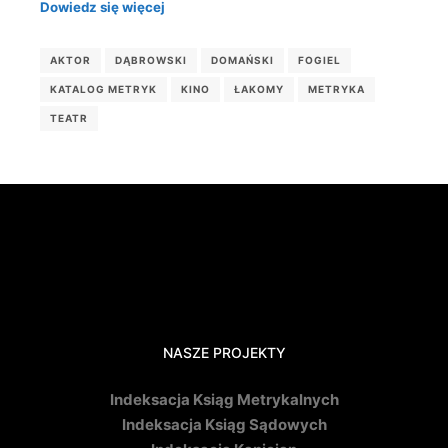
Dowiedz się więcej
AKTOR
DĄBROWSKI
DOMAŃSKI
FOGIEL
KATALOG METRYK
KINO
ŁAKOMY
METRYKA
TEATR
NASZE PROJEKTY
Indeksacja Ksiąg Metrykalnych
Indeksacja Ksiąg Sądowych