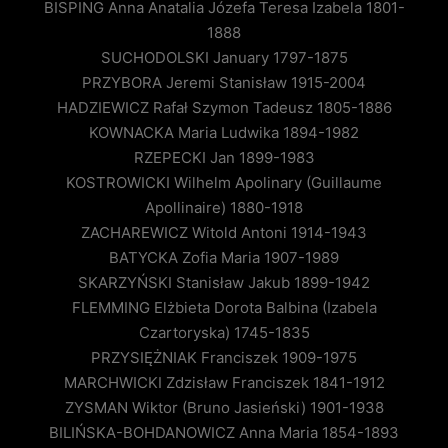
BISPING Anna Anatalia Józefa Teresa Izabela 1801-
1888
SUCHODOLSKI January 1797-1875
PRZYBORA Jeremi Stanisław 1915-2004
HADZIEWICZ Rafał Szymon Tadeusz 1805-1886
KOWNACKA Maria Ludwika 1894-1982
RZEPECKI Jan 1899-1983
KOSTROWICKI Wilhelm Apolinary (Guillaume
Apollinaire) 1880-1918
ZACHAREWICZ Witold Antoni 1914-1943
BATYCKA Zofia Maria 1907-1989
SKARZYŃSKI Stanisław Jakub 1899-1942
FLEMMING Elżbieta Dorota Balbina (Izabela
Czartoryska) 1745-1835
PRZYSIĘŻNIAK Franciszek 1909-1975
MARCHWICKI Zdzisław Franciszek 1841-1912
ZYSMAN Wiktor (Bruno Jasieński) 1901-1938
BILIŃSKA-BOHDANOWICZ Anna Maria 1854-1893