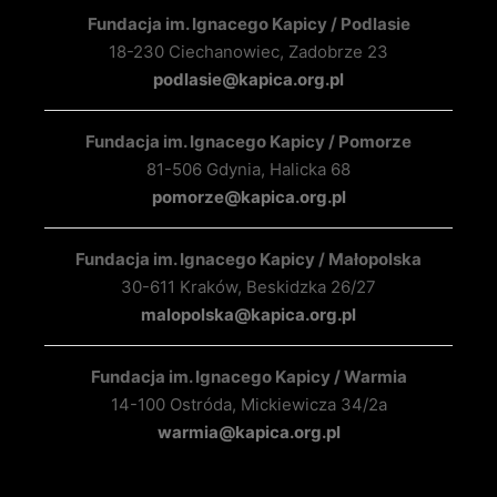
Fundacja im. Ignacego Kapicy / Podlasie
18-230 Ciechanowiec, Zadobrze 23
podlasie@kapica.org.pl
Fundacja im. Ignacego Kapicy / Pomorze
81-506 Gdynia, Halicka 68
pomorze@kapica.org.pl
Fundacja im. Ignacego Kapicy / Małopolska
30-611 Kraków, Beskidzka 26/27
malopolska@kapica.org.pl
Fundacja im. Ignacego Kapicy / Warmia
14-100 Ostróda, Mickiewicza 34/2a
warmia@kapica.org.pl