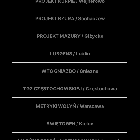
PROJEKT KURPIE / Wejherowo
PROJEKT BZURA / Sochaczew
PROJEKT MAZURY / Giżycko
LUBGENS / Lublin
WTG GNIAZDO / Gniezno
TGZ CZĘSTOCHOWSKIEJ / Częstochowa
METRYKI WOŁYŃ / Warszawa
ŚWIĘTOGEN / Kielce