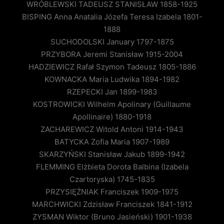
WRÓBLEWSKI TADEUSZ STANISŁAW 1858-1925
BISPING Anna Anatalia Józefa Teresa Izabela 1801-
1888
SUCHODOLSKI January 1797-1875
PRZYBORA Jeremi Stanisław 1915-2004
HADZIEWICZ Rafał Szymon Tadeusz 1805-1886
KOWNACKA Maria Ludwika 1894-1982
RZEPECKI Jan 1899-1983
KOSTROWICKI Wilhelm Apolinary (Guillaume
Apollinaire) 1880-1918
ZACHAREWICZ Witold Antoni 1914-1943
BATYCKA Zofia Maria 1907-1989
SKARZYŃSKI Stanisław Jakub 1899-1942
FLEMMING Elżbieta Dorota Balbina (Izabela
Czartoryska) 1745-1835
PRZYSIĘŻNIAK Franciszek 1909-1975
MARCHWICKI Zdzisław Franciszek 1841-1912
ZYSMAN Wiktor (Bruno Jasieński) 1901-1938