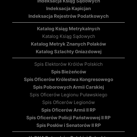
Indeksacja Ksiąg Sądowych
Indeksacja Kapicjan
Indeksacja Rejestrów Podatkowych
Katalog Ksiąg Metrykalnych
Katalog Ksiąg Sądowych
Katalog Metryk Znanych Polaków
Katalog Szlachty Gniazdowej
Spis Elektorów Królów Polskich
Spis Bieżeńców
Spis Oficerów Królestwa Kongresowego
Spis Poborowych Armii Carskiej
Spis Oficerów Legionu Puławskiego
Spis Oficerów Legionów
Spis Oficerów Armii II RP
Spis Oficerów Policji Państwowej II RP
Spis Posłów i Senatorów II RP