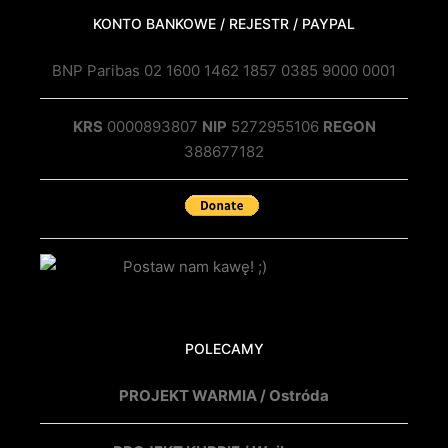
KONTO BANKOWE / REJESTR / PAYPAL
BNP Paribas 02 1600 1462 1857 0385 9000 0001
KRS
0000893807
NIP
5272955106
REGON
388677182
POLECAMY
PROJEKT WARMIA / Ostróda