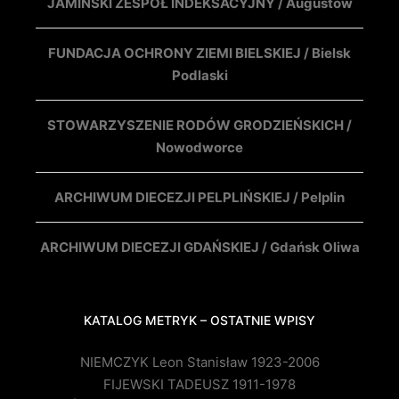
JAMIŃSKI ZESPÓŁ INDEKSACYJNY / Augustów
FUNDACJA OCHRONY ZIEMI BIELSKIEJ / Bielsk
Podlaski
STOWARZYSZENIE RODÓW GRODZIEŃSKICH /
Nowodworce
ARCHIWUM DIECEZJI PELPLIŃSKIEJ / Pelplin
ARCHIWUM DIECEZJI GDAŃSKIEJ / Gdańsk Oliwa
KATALOG METRYK – OSTATNIE WPISY
NIEMCZYK Leon Stanisław 1923-2006
FIJEWSKI TADEUSZ 1911-1978