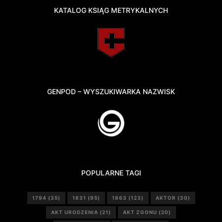
KATALOG KSIĄG METRYKALNYCH
GENPOD – WYSZUKIWARKA NAZWISK
POPULARNE TAGI
1794
(35)
1831
(95)
1863
(123)
AKTOR
(30)
AKT URODZENIA
(21)
AKT ZGONU
(20)