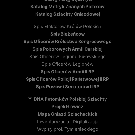
Katalog Metryk Znanych Polaków
Katalog Szlachty Gniazdowej
Spis Elektorów Królów Polskich
Spis Bieżeńców
Spis Oficerów Królestwa Kongresowego
Spis Poborowych Armii Carskiej
Spis Oficerów Legionu Puławskiego
Spis Oficerów Legionów
Spis Oficerów Armii II RP
Spis Oficerów Policji Państwowej II RP
Spis Posłów i Senatorów II RP
Y-DNA Potomków Polskiej Szlachty
Projekt
Łowicz
Mapa Gniazd Szlacheckich
Inwentaryzacja i Digitalizacja
Wypisy prof. Tymienieckiego