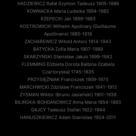
HADZIEWICZ Rafał Szymon Tadeusz 1805-1886
KOWNACKA Maria Ludwika 1894-1982
RZEPECKI Jan 1899-1983
KOSTROWICKI Wilhelm Apolinary (Guillaume
Apollinaire) 1880-1918
ZACHAREWICZ Witold Antoni 1914-1943
BATYCKA Zofia Maria 1907-1989
SKARZYŃSKI Stanisław Jakub 1899-1942
FLEMMING Elżbieta Dorota Balbina (Izabela
Czartoryska) 1745-1835
PRZYSIĘŻNIAK Franciszek 1909-1975
MARCHWICKI Zdzisław Franciszek 1841-1912
ZYSMAN Wiktor (Bruno Jasieński) 1901-1938
BILIŃSKA-BOHDANOWICZ Anna Maria 1854-1893
GAJCY Tadeusz Stefan 1922-1944
HANUSZKIEWICZ Adam Stanisław 1924-2011