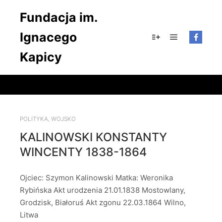
Fundacja im.
Ignacego
Główne men
Więcej informacji
Kapicy
POLITYKA
,
WOJSKO
KALINOWSKI KONSTANTY
WINCENTY 1838-1864
Ojciec: Szymon Kalinowski Matka: Weronika
Rybińska Akt urodzenia 21.01.1838 Mostowlany,
Grodzisk, Białoruś Akt zgonu 22.03.1864 Wilno,
Litwa