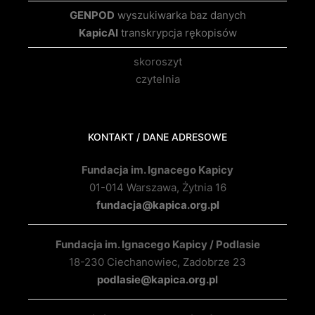
GENPOD
wyszukiwarka baz danych
KapicAI
transkrypcja rękopisów
skoroszyt
czytelnia
KONTAKT / DANE ADRESOWE
Fundacja im. Ignacego Kapicy
01-014 Warszawa, Żytnia 16
fundacja@kapica.org.pl
Fundacja im. Ignacego Kapicy / Podlasie
18-230 Ciechanowiec, Zadobrze 23
podlasie@kapica.org.pl