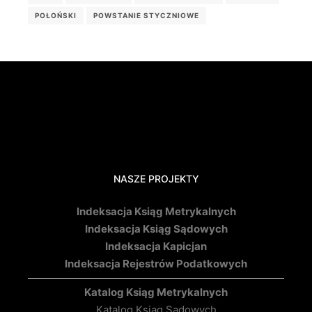
POŁOŃSKI
POWSTANIE STYCZNIOWE
NASZE PROJEKTY
Indeksacja Ksiąg Metrykalnych
Indeksacja Ksiąg Sądowych
Indeksacja Kapicjan
Indeksacja Rejestrów Podatkowych
Katalog Ksiąg Metrykalnych
Katalog Ksiąg Sądowych