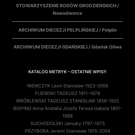
STOWARZYSZENIE RODÓW GRODZIEŃSKICH /
Nowodworce
ARCHIWUM DIECEZJI PELPLIŃSKIEJ / Pelplin
ARCHIWUM DIECEZJI GDAŃSKIEJ / Gdańsk Oliwa
KATALOG METRYK – OSTATNIE WPISY
NIEMCZYK Leon Stanisław 1923-2006
FIJEWSKI TADEUSZ 1911-1978
WRÓBLEWSKI TADEUSZ STANISŁAW 1858-1925
BISPING Anna Anatalia Józefa Teresa Izabela 1801-
1888
SUCHODOLSKI January 1797-1875
PRZYBORA Jeremi Stanisław 1915-2004