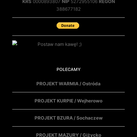
KRS
0000893807
NIP
5272955106
REGON
388677182
POLECAMY
PROJEKT WARMIA / Ostróda
PROJEKT KURPIE / Wejherowo
PROJEKT BZURA / Sochaczew
PROJEKT MAZURY / Giżycko