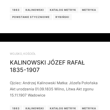
1863
KALINOWSKI
KATALOG METRYK
METRYKA
POWSTANIE STYCZNIOWE
RYBIŃSKI
WOJSKO
,
KOŚCIÓŁ
KALINOWSKI JÓZEF RAFAŁ
1835-1907
Ojciec: Andrzej Kalinowski Matka: Józefa Połońska
Akt urodzenia 01.09.1835 Wilno, Litwa Akt zgonu
15.11.1907 Wadowice
1863
KALINOWSKI
KATALOG METRYK
METRYKA