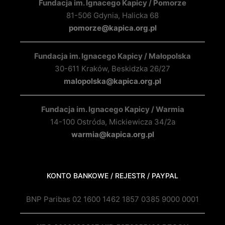
Fundacja im. Ignacego Kapicy / Pomorze
81-506 Gdynia, Halicka 68
pomorze@kapica.org.pl
Fundacja im. Ignacego Kapicy / Małopolska
30-611 Kraków, Beskidzka 26/27
malopolska@kapica.org.pl
Fundacja im. Ignacego Kapicy / Warmia
14-100 Ostróda, Mickiewicza 34/2a
warmia@kapica.org.pl
KONTO BANKOWE / REJESTR / PAYPAL
BNP Paribas 02 1600 1462 1857 0385 9000 0001