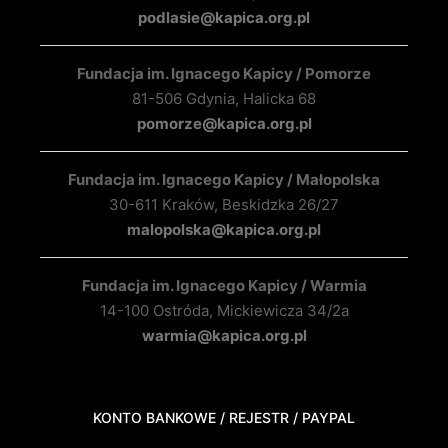
podlasie@kapica.org.pl
Fundacja im. Ignacego Kapicy / Pomorze
81-506 Gdynia, Halicka 68
pomorze@kapica.org.pl
Fundacja im. Ignacego Kapicy / Małopolska
30-611 Kraków, Beskidzka 26/27
malopolska@kapica.org.pl
Fundacja im. Ignacego Kapicy / Warmia
14-100 Ostróda, Mickiewicza 34/2a
warmia@kapica.org.pl
KONTO BANKOWE / REJESTR / PAYPAL