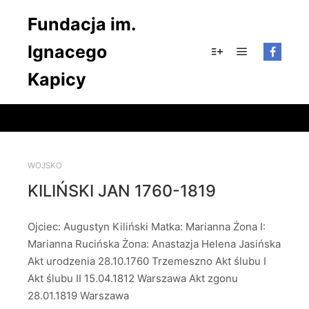
Fundacja im.
Ignacego
Główne men
Więcej informacji
Kapicy
WOJSKO
KILIŃSKI JAN 1760-1819
Ojciec: Augustyn Kiliński Matka: Marianna Żona I:
Marianna Rucińska Żona: Anastazja Helena Jasińska
Akt urodzenia 28.10.1760 Trzemeszno Akt ślubu I
Akt ślubu II 15.04.1812 Warszawa Akt zgonu
28.01.1819 Warszawa