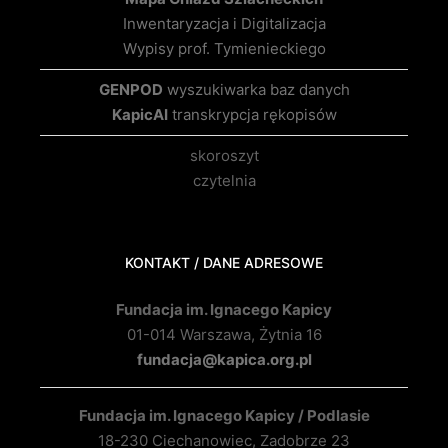
Inwentaryzacja i Digitalizacja
Wypisy prof. Tymienieckiego
GENPOD
wyszukiwarka baz danych
KapicAI
transkrypcja rękopisów
skoroszyt
czytelnia
KONTAKT / DANE ADRESOWE
Fundacja im. Ignacego Kapicy
01-014 Warszawa, Żytnia 16
fundacja@kapica.org.pl
Fundacja im. Ignacego Kapicy / Podlasie
18-230 Ciechanowiec, Zadobrze 23