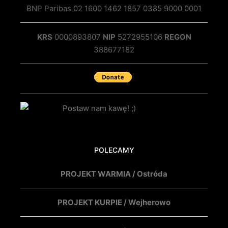
BNP Paribas 02 1600 1462 1857 0385 9000 0001
KRS
0000893807
NIP
5272955106
REGON
388677182
POLECAMY
PROJEKT WARMIA / Ostróda
PROJEKT KURPIE / Wejherowo