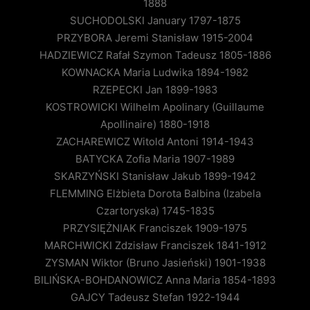
1888
SUCHODOLSKI January 1797-1875
PRZYBORA Jeremi Stanisław 1915-2004
HADZIEWICZ Rafał Szymon Tadeusz 1805-1886
KOWNACKA Maria Ludwika 1894-1982
RZEPECKI Jan 1899-1983
KOSTROWICKI Wilhelm Apolinary (Guillaume
Apollinaire) 1880-1918
ZACHAREWICZ Witold Antoni 1914-1943
BATYCKA Zofia Maria 1907-1989
SKARZYŃSKI Stanisław Jakub 1899-1942
FLEMMING Elżbieta Dorota Balbina (Izabela
Czartoryska) 1745-1835
PRZYSIĘŻNIAK Franciszek 1909-1975
MARCHWICKI Zdzisław Franciszek 1841-1912
ZYSMAN Wiktor (Bruno Jasieński) 1901-1938
BILIŃSKA-BOHDANOWICZ Anna Maria 1854-1893
GAJCY Tadeusz Stefan 1922-1944