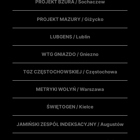
PROJEKT BZURA / Sochaczew
PROJEKT MAZURY / Giżycko
LUBGENS / Lublin
WTG GNIAZDO / Gniezno
TGZ CZĘSTOCHOWSKIEJ / Częstochowa
METRYKI WOŁYŃ / Warszawa
ŚWIĘTOGEN / Kielce
JAMIŃSKI ZESPÓŁ INDEKSACYJNY / Augustów