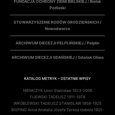
FUNDACJA OCHRONY ZIEMI BIELSKIEJ / Bielsk
Podlaski
STOWARZYSZENIE RODÓW GRODZIEŃSKICH /
Nowodworce
ARCHIWUM DIECEZJI PELPLIŃSKIEJ / Pelplin
ARCHIWUM DIECEZJI GDAŃSKIEJ / Gdańsk Oliwa
KATALOG METRYK – OSTATNIE WPISY
NIEMCZYK Leon Stanisław 1923-2006
FIJEWSKI TADEUSZ 1911-1978
WRÓBLEWSKI TADEUSZ STANISŁAW 1858-1925
BISPING Anna Anatalia Józefa Teresa Izabela 1801-