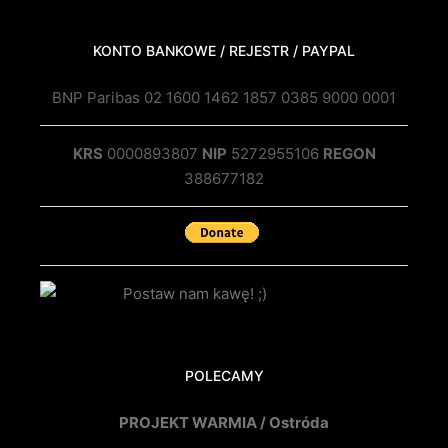
KONTO BANKOWE / REJESTR / PAYPAL
BNP Paribas 02 1600 1462 1857 0385 9000 0001
KRS
0000893807
NIP
5272955106
REGON
388677182
POLECAMY
PROJEKT WARMIA / Ostróda