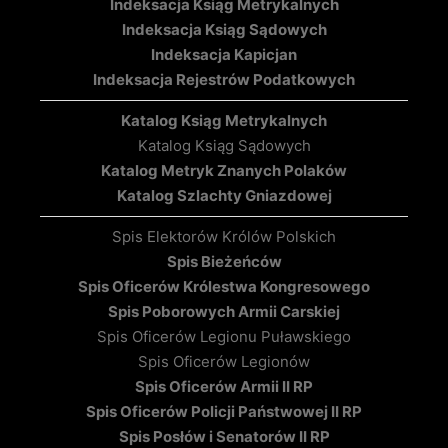
Indeksacja Ksiąg Metrykalnych
Indeksacja Ksiąg Sądowych
Indeksacja Kapicjan
Indeksacja Rejestrów Podatkowych
Katalog Ksiąg Metrykalnych
Katalog Ksiąg Sądowych
Katalog Metryk Znanych Polaków
Katalog Szlachty Gniazdowej
Spis Elektorów Królów Polskich
Spis Bieżeńców
Spis Oficerów Królestwa Kongresowego
Spis Poborowych Armii Carskiej
Spis Oficerów Legionu Puławskiego
Spis Oficerów Legionów
Spis Oficerów Armii II RP
Spis Oficerów Policji Państwowej II RP
Spis Posłów i Senatorów II RP