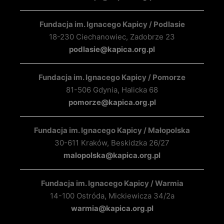
Fundacja im. Ignacego Kapicy / Podlasie
18-230 Ciechanowiec, Zadobrze 23
podlasie@kapica.org.pl
Fundacja im. Ignacego Kapicy / Pomorze
81-506 Gdynia, Halicka 68
pomorze@kapica.org.pl
Fundacja im. Ignacego Kapicy / Małopolska
30-611 Kraków, Beskidzka 26/27
malopolska@kapica.org.pl
Fundacja im. Ignacego Kapicy / Warmia
14-100 Ostróda, Mickiewicza 34/2a
warmia@kapica.org.pl