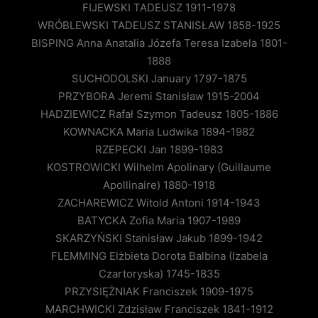
FIJEWSKI TADEUSZ 1911-1978
WRÓBLEWSKI TADEUSZ STANISŁAW 1858-1925
BISPING Anna Anatalia Józefa Teresa Izabela 1801-
1888
SUCHODOLSKI January 1797-1875
PRZYBORA Jeremi Stanisław 1915-2004
HADZIEWICZ Rafał Szymon Tadeusz 1805-1886
KOWNACKA Maria Ludwika 1894-1982
RZEPECKI Jan 1899-1983
KOSTROWICKI Wilhelm Apolinary (Guillaume
Apollinaire) 1880-1918
ZACHAREWICZ Witold Antoni 1914-1943
BATYCKA Zofia Maria 1907-1989
SKARZYŃSKI Stanisław Jakub 1899-1942
FLEMMING Elżbieta Dorota Balbina (Izabela
Czartoryska) 1745-1835
PRZYSIĘŻNIAK Franciszek 1909-1975
MARCHWICKI Zdzisław Franciszek 1841-1912