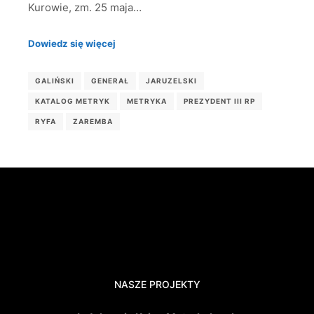
Kurowie, zm. 25 maja…
Dowiedz się więcej
GALIŃSKI
GENERAŁ
JARUZELSKI
KATALOG METRYK
METRYKA
PREZYDENT III RP
RYFA
ZAREMBA
NASZE PROJEKTY