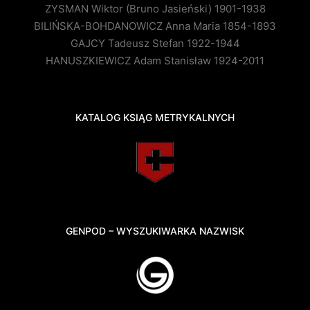
ZYSMAN Wiktor (Bruno Jasieński) 1901-1938
BILIŃSKA-BOHDANOWICZ Anna Maria 1854-1893
GAJCY Tadeusz Stefan 1922-1944
HANUSZKIEWICZ Adam Stanisław 1924-2011
KATALOG KSIĄG METRYKALNYCH
GENPOD – WYSZUKIWARKA NAZWISK