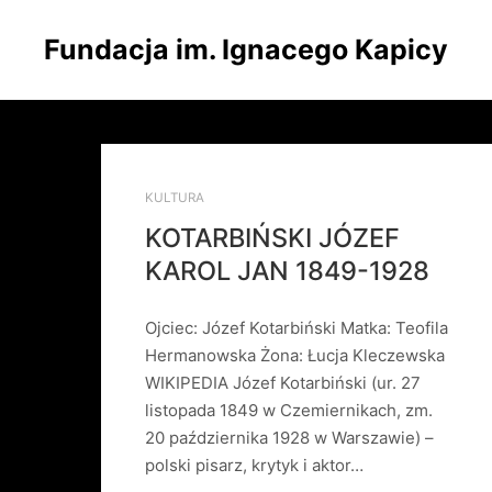
Fundacja im. Ignacego Kapicy
KULTURA
KOTARBIŃSKI JÓZEF
KAROL JAN 1849-1928
Ojciec: Józef Kotarbiński Matka: Teofila
Hermanowska Żona: Łucja Kleczewska
WIKIPEDIA Józef Kotarbiński (ur. 27
listopada 1849 w Czemiernikach, zm.
20 października 1928 w Warszawie) –
polski pisarz, krytyk i aktor…