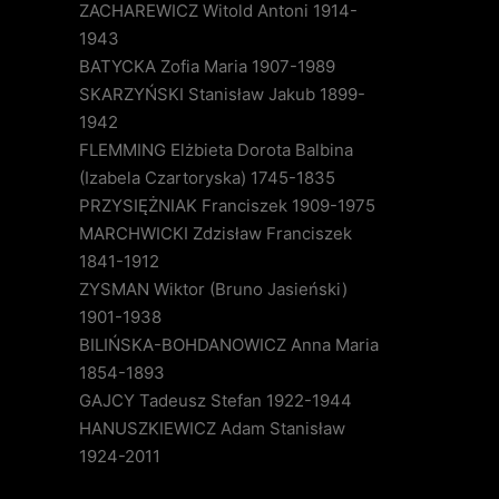
ZACHAREWICZ Witold Antoni 1914-
1943
BATYCKA Zofia Maria 1907-1989
SKARZYŃSKI Stanisław Jakub 1899-
1942
FLEMMING Elżbieta Dorota Balbina
(Izabela Czartoryska) 1745-1835
PRZYSIĘŻNIAK Franciszek 1909-1975
MARCHWICKI Zdzisław Franciszek
1841-1912
ZYSMAN Wiktor (Bruno Jasieński)
1901-1938
BILIŃSKA-BOHDANOWICZ Anna Maria
1854-1893
GAJCY Tadeusz Stefan 1922-1944
HANUSZKIEWICZ Adam Stanisław
1924-2011