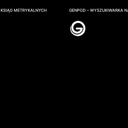
 KSIĄG METRYKALNYCH
GENPOD – WYSZUKIWARKA N