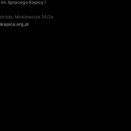
im. Ignacego Kapicy /
stróda, Mickiewicza 34/2a
apica.org.pl