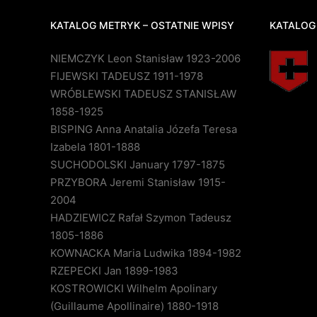
KATALOG METRYK – OSTATNIE WPISY
KATALOG
NIEMCZYK Leon Stanisław 1923-2006
FIJEWSKI TADEUSZ 1911-1978
WRÓBLEWSKI TADEUSZ STANISŁAW
1858-1925
BISPING Anna Anatalia Józefa Teresa
Izabela 1801-1888
SUCHODOLSKI January 1797-1875
PRZYBORA Jeremi Stanisław 1915-
2004
HADZIEWICZ Rafał Szymon Tadeusz
1805-1886
KOWNACKA Maria Ludwika 1894-1982
RZEPECKI Jan 1899-1983
KOSTROWICKI Wilhelm Apolinary
(Guillaume Apollinaire) 1880-1918