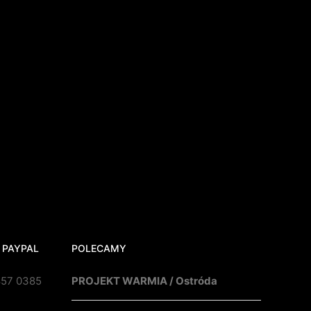
 PAYPAL
POLECAMY
857 0385
PROJEKT WARMIA / Ostróda