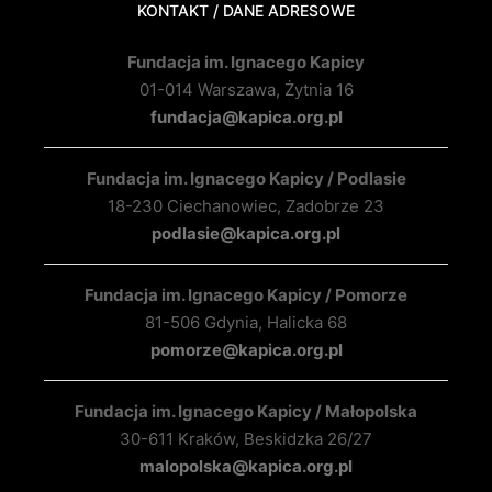
KONTAKT / DANE ADRESOWE
Fundacja im. Ignacego Kapicy
01-014 Warszawa, Żytnia 16
fundacja@kapica.org.pl
Fundacja im. Ignacego Kapicy / Podlasie
18-230 Ciechanowiec, Zadobrze 23
podlasie@kapica.org.pl
Fundacja im. Ignacego Kapicy / Pomorze
81-506 Gdynia, Halicka 68
pomorze@kapica.org.pl
Fundacja im. Ignacego Kapicy / Małopolska
30-611 Kraków, Beskidzka 26/27
malopolska@kapica.org.pl