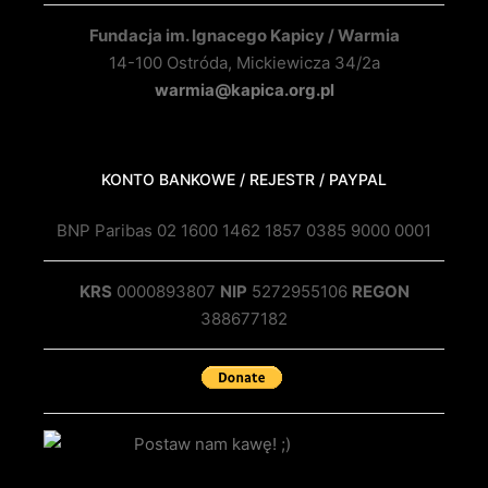
Fundacja im. Ignacego Kapicy / Warmia
14-100 Ostróda, Mickiewicza 34/2a
warmia@kapica.org.pl
KONTO BANKOWE / REJESTR / PAYPAL
BNP Paribas 02 1600 1462 1857 0385 9000 0001
KRS
0000893807
NIP
5272955106
REGON
388677182