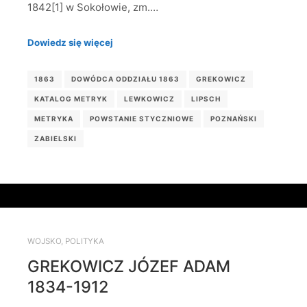
1842[1] w Sokołowie, zm.…
Dowiedz się więcej
1863
DOWÓDCA ODDZIAŁU 1863
GREKOWICZ
KATALOG METRYK
LEWKOWICZ
LIPSCH
METRYKA
POWSTANIE STYCZNIOWE
POZNAŃSKI
ZABIELSKI
WOJSKO
,
POLITYKA
GREKOWICZ JÓZEF ADAM
1834-1912