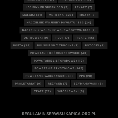
LEGIONY PIŁSUDSKIEGO
(9)
LEKARZ
(7)
MALARZ
(31)
METRYKA
(626)
MUZYK
(7)
NACZELNIK WOJENNY POWIATU 1863
(24)
NACZELNIK WOJENNY WOJEWÓDZTWA 1863
(7)
OSTROWSKI
(9)
PILOT
(7)
PISARZ
(45)
POETA
(34)
POLSKIE SIŁY ZBROJNE
(7)
POTOCKI
(8)
POWSTANIE KOŚCIUSZKOWSKIE
(43)
POWSTANIE LISTOPADOWE
(119)
POWSTANIE STYCZNIOWE
(142)
POWSTANIE WARSZAWSKIE
(8)
PPS
(20)
PROLETARIAT
(9)
REŻYSER
(7)
SZYMANOWSKI
(8)
TEATR
(22)
WRÓBLEWSKI
(6)
REGULAMIN SERWISU KAPICA.ORG.PL