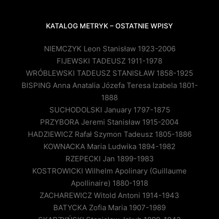
KATALOG METRYK – OSTATNIE WPISY
NIEMCZYK Leon Stanisław 1923-2006
FIJEWSKI TADEUSZ 1911-1978
WRÓBLEWSKI TADEUSZ STANISŁAW 1858-1925
BISPING Anna Anatalia Józefa Teresa Izabela 1801-
1888
SUCHODOLSKI January 1797-1875
PRZYBORA Jeremi Stanisław 1915-2004
HADZIEWICZ Rafał Szymon Tadeusz 1805-1886
KOWNACKA Maria Ludwika 1894-1982
RZEPECKI Jan 1899-1983
KOSTROWICKI Wilhelm Apolinary (Guillaume
Apollinaire) 1880-1918
ZACHAREWICZ Witold Antoni 1914-1943
BATYCKA Zofia Maria 1907-1989