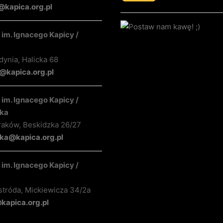
@kapica.org.pl
im. Ignacego Kapicy /
ynia, Halicka 68
kapica.org.pl
im. Ignacego Kapicy /
ka
raków, Beskidzka 26/27
ka@kapica.org.pl
im. Ignacego Kapicy /
stróda, Mickiewicza 34/2a
apica.org.pl