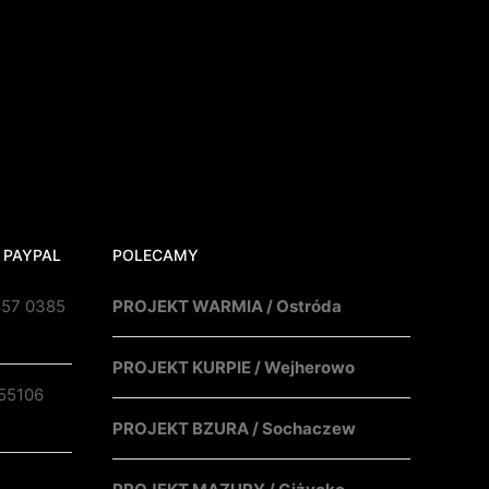
 PAYPAL
POLECAMY
857 0385
PROJEKT WARMIA / Ostróda
PROJEKT KURPIE / Wejherowo
55106
PROJEKT BZURA / Sochaczew