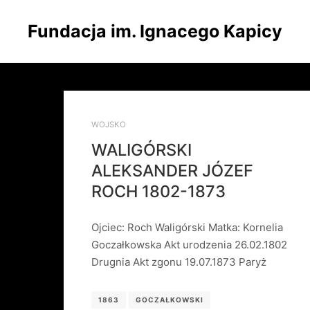
Fundacja im. Ignacego Kapicy
WOJSKO
WALIGÓRSKI
ALEKSANDER JÓZEF
ROCH 1802-1873
Ojciec: Roch Waligórski Matka: Kornelia
Goczałkowska Akt urodzenia 26.02.1802
Drugnia Akt zgonu 19.07.1873 Paryż
1863
GOCZAŁKOWSKI