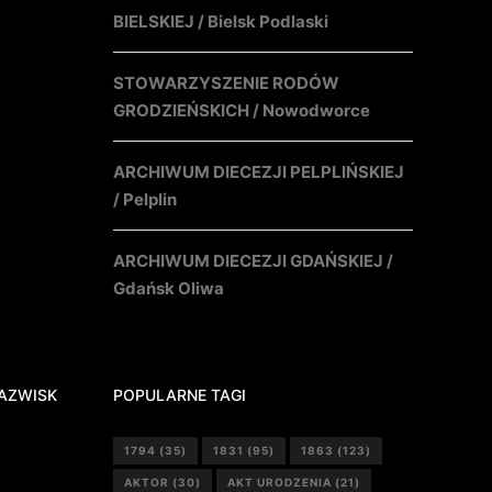
BIELSKIEJ / Bielsk Podlaski
STOWARZYSZENIE RODÓW
GRODZIEŃSKICH / Nowodworce
ARCHIWUM DIECEZJI PELPLIŃSKIEJ
/ Pelplin
ARCHIWUM DIECEZJI GDAŃSKIEJ /
Gdańsk Oliwa
AZWISK
POPULARNE TAGI
1794
(35)
1831
(95)
1863
(123)
AKTOR
(30)
AKT URODZENIA
(21)