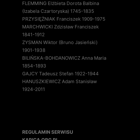
FLEMMING Elżbieta Dorota Balbina
(Izabela Czartoryska) 1745-1835
PRZYSIĘŻNIAK Franciszek 1909-1975
MARCHWICKI Zdzisław Franciszek
1841-1912
ZYSMAN Wiktor (Bruno Jasieński)
1901-1938
BILIŃSKA-BOHDANOWICZ Anna Maria
1854-1893
GAJCY Tadeusz Stefan 1922-1944
HANUSZKIEWICZ Adam Stanisław
1924-2011
REGULAMIN SERWISU
KAPICA.ORG.PL