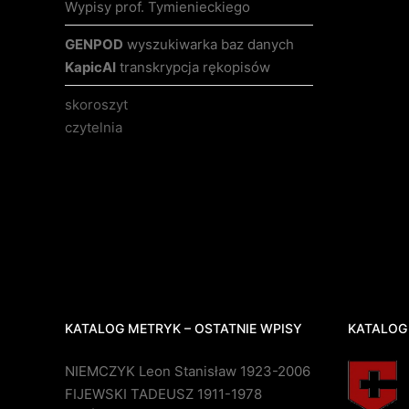
Wypisy prof. Tymienieckiego
GENPOD
wyszukiwarka baz danych
KapicAI
transkrypcja rękopisów
skoroszyt
czytelnia
KATALOG METRYK – OSTATNIE WPISY
KATALOG
NIEMCZYK Leon Stanisław 1923-2006
FIJEWSKI TADEUSZ 1911-1978