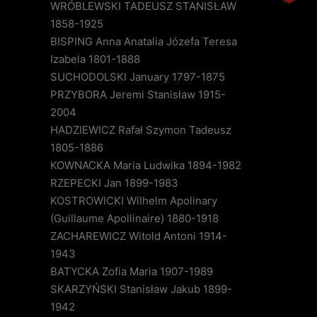
WRÓBLEWSKI TADEUSZ STANISŁAW
1858-1925
BISPING Anna Anatalia Józefa Teresa
Izabela 1801-1888
SUCHODOLSKI January 1797-1875
PRZYBORA Jeremi Stanisław 1915-
2004
HADZIEWICZ Rafał Szymon Tadeusz
1805-1886
KOWNACKA Maria Ludwika 1894-1982
RZEPECKI Jan 1899-1983
KOSTROWICKI Wilhelm Apolinary
(Guillaume Apollinaire) 1880-1918
ZACHAREWICZ Witold Antoni 1914-
1943
BATYCKA Zofia Maria 1907-1989
SKARZYŃSKI Stanisław Jakub 1899-
1942