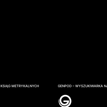
 KSIĄG METRYKALNYCH
GENPOD – WYSZUKIWARKA N