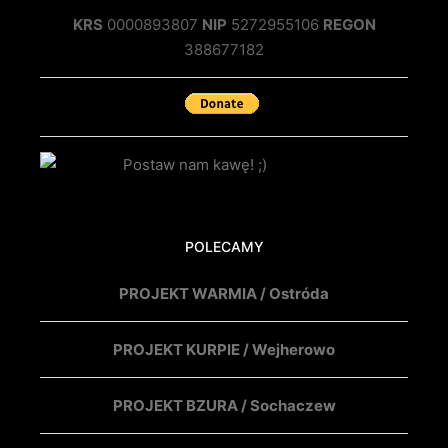
KRS
0000893807
NIP
5272955106
REGON
388677182
POLECAMY
PROJEKT WARMIA / Ostróda
PROJEKT KURPIE / Wejherowo
PROJEKT BZURA / Sochaczew