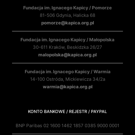
Fundacja im. Ignacego Kapicy / Pomorze
81-506 Gdynia, Halicka 68
pomorze@kapica.org.pl
Fundacja im. Ignacego Kapicy / Małopolska
30-611 Kraków, Beskidzka 26/27
malopolska@kapica.org.pl
Fundacja im. Ignacego Kapicy / Warmia
14-100 Ostróda, Mickiewicza 34/2a
warmia@kapica.org.pl
KONTO BANKOWE / REJESTR / PAYPAL
BNP Paribas 02 1600 1462 1857 0385 9000 0001