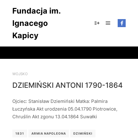
Fundacja im.
Ignacego
Główne men
Więcej informacji
Kapicy
WOJSKO
DZIEMIŃSKI ANTONI 1790-1864
Ojciec: Stanisław Dziemiński Matka: Palmira
Łuczyńska Akt urodzenia 05.04.1790 Piotrowice,
Chruślin Akt zgonu 13.04.1864 Suwałki
1831
ARMIA NAPOLEONA
DZIMIŃSKI