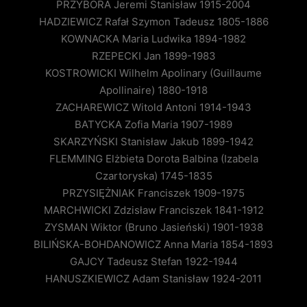
PRZYBORA Jeremi Stanisław 1915-2004
HADZIEWICZ Rafał Szymon Tadeusz 1805-1886
KOWNACKA Maria Ludwika 1894-1982
RZEPECKI Jan 1899-1983
KOSTROWICKI Wilhelm Apolinary (Guillaume
Apollinaire) 1880-1918
ZACHAREWICZ Witold Antoni 1914-1943
BATYCKA Zofia Maria 1907-1989
SKARZYŃSKI Stanisław Jakub 1899-1942
FLEMMING Elżbieta Dorota Balbina (Izabela
Czartoryska) 1745-1835
PRZYSIĘŻNIAK Franciszek 1909-1975
MARCHWICKI Zdzisław Franciszek 1841-1912
ZYSMAN Wiktor (Bruno Jasieński) 1901-1938
BILIŃSKA-BOHDANOWICZ Anna Maria 1854-1893
GAJCY Tadeusz Stefan 1922-1944
HANUSZKIEWICZ Adam Stanisław 1924-2011