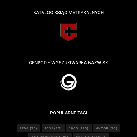
KATALOG KSIĄG METRYKALNYCH
GENPOD – WYSZUKIWARKA NAZWISK
POPULARNE TAGI
1794
(35)
1831
(95)
1863
(123)
AKTOR
(30)