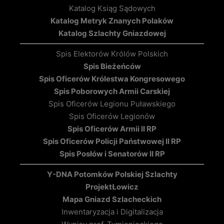
Katalog Ksiąg Sądowych
Katalog Metryk Znanych Polaków
Katalog Szlachty Gniazdowej
Spis Elektorów Królów Polskich
Spis Bieżeńców
Spis Oficerów Królestwa Kongresowego
Spis Poborowych Armii Carskiej
Spis Oficerów Legionu Puławskiego
Spis Oficerów Legionów
Spis Oficerów Armii II RP
Spis Oficerów Policji Państwowej II RP
Spis Posłów i Senatorów II RP
Y-DNA Potomków Polskiej Szlachty
Projekt
Łowicz
Mapa Gniazd Szlacheckich
Inwentaryzacja i Digitalizacja