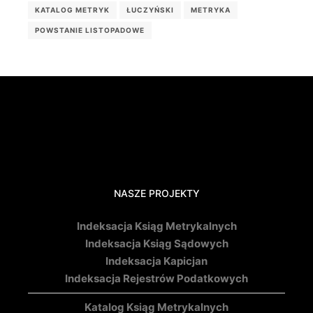
KATALOG METRYK
ŁUCZYŃSKI
METRYKA
POWSTANIE LISTOPADOWE
NASZE PROJEKTY
Indeksacja Ksiąg Metrykalnych
Indeksacja Ksiąg Sądowych
Indeksacja Kapicjan
Indeksacja Rejestrów Podatkowych
Katalog Ksiąg Metrykalnych