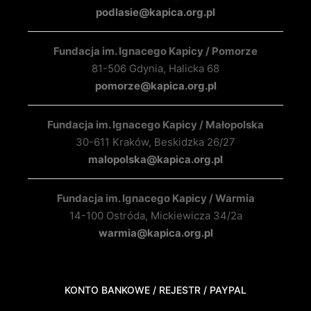
podlasie@kapica.org.pl
Fundacja im. Ignacego Kapicy / Pomorze
81-506 Gdynia, Halicka 68
pomorze@kapica.org.pl
Fundacja im. Ignacego Kapicy / Małopolska
30-611 Kraków, Beskidzka 26/27
malopolska@kapica.org.pl
Fundacja im. Ignacego Kapicy / Warmia
14-100 Ostróda, Mickiewicza 34/2a
warmia@kapica.org.pl
KONTO BANKOWE / REJESTR / PAYPAL