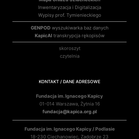
Inwentaryzacja i Digitalizacja
Wypisy prof. Tymienieckiego
GENPOD
wyszukiwarka baz danych
KapicAI
transkrypcja rękopisów
skoroszyt
czytelnia
KONTAKT / DANE ADRESOWE
Fundacja im. Ignacego Kapicy
01-014 Warszawa, Żytnia 16
fundacja@kapica.org.pl
Fundacja im. Ignacego Kapicy / Podlasie
18-230 Ciechanowiec, Zadobrze 23