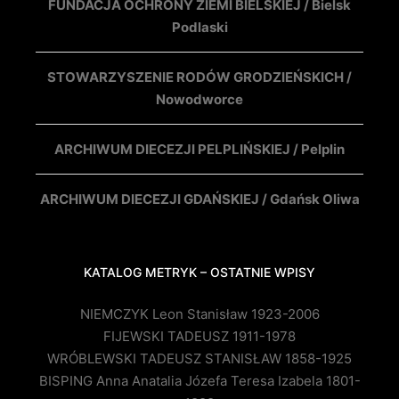
FUNDACJA OCHRONY ZIEMI BIELSKIEJ / Bielsk
Podlaski
STOWARZYSZENIE RODÓW GRODZIEŃSKICH /
Nowodworce
ARCHIWUM DIECEZJI PELPLIŃSKIEJ / Pelplin
ARCHIWUM DIECEZJI GDAŃSKIEJ / Gdańsk Oliwa
KATALOG METRYK – OSTATNIE WPISY
NIEMCZYK Leon Stanisław 1923-2006
FIJEWSKI TADEUSZ 1911-1978
WRÓBLEWSKI TADEUSZ STANISŁAW 1858-1925
BISPING Anna Anatalia Józefa Teresa Izabela 1801-