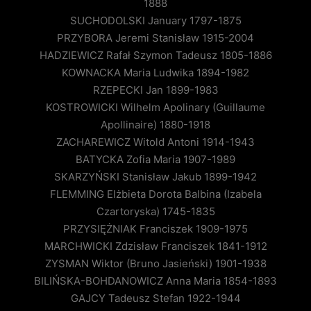
1888
SUCHODOLSKI January 1797-1875
PRZYBORA Jeremi Stanisław 1915-2004
HADZIEWICZ Rafał Szymon Tadeusz 1805-1886
KOWNACKA Maria Ludwika 1894-1982
RZEPECKI Jan 1899-1983
KOSTROWICKI Wilhelm Apolinary (Guillaume
Apollinaire) 1880-1918
ZACHAREWICZ Witold Antoni 1914-1943
BATYCKA Zofia Maria 1907-1989
SKARZYŃSKI Stanisław Jakub 1899-1942
FLEMMING Elżbieta Dorota Balbina (Izabela
Czartoryska) 1745-1835
PRZYSIĘŻNIAK Franciszek 1909-1975
MARCHWICKI Zdzisław Franciszek 1841-1912
ZYSMAN Wiktor (Bruno Jasieński) 1901-1938
BILIŃSKA-BOHDANOWICZ Anna Maria 1854-1893
GAJCY Tadeusz Stefan 1922-1944