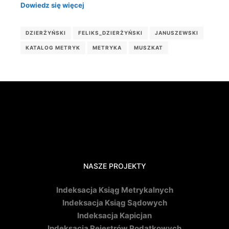
Dowiedz się więcej
DZIERŻYŃSKI
FELIKS_DZIERŻYŃSKI
JANUSZEWSKI
KATALOG METRYK
METRYKA
MUSZKAT
NASZE PROJEKTY
Indeksacja Ksiąg Metrykalnych
Indeksacja Ksiąg Sądowych
Indeksacja Kapicjan
Indeksacja Rejestrów Podatkowych