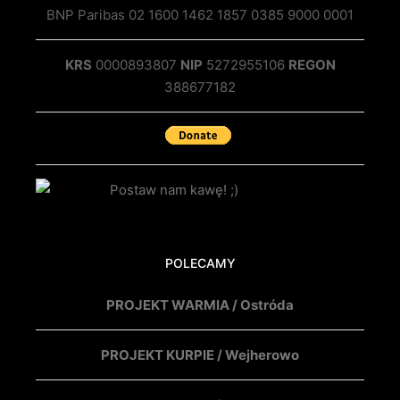
BNP Paribas 02 1600 1462 1857 0385 9000 0001
KRS
0000893807
NIP
5272955106
REGON
388677182
POLECAMY
PROJEKT WARMIA / Ostróda
PROJEKT KURPIE / Wejherowo