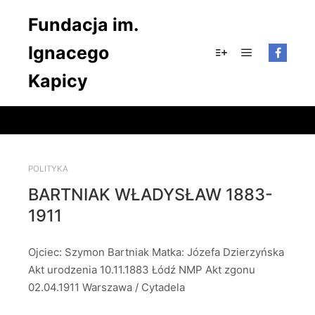
Fundacja im.
Ignacego
Główne men
Więcej informacji
Kapicy
POLITYKA
BARTNIAK WŁADYSŁAW 1883-
1911
Ojciec: Szymon Bartniak Matka: Józefa Dzierzyńska
Akt urodzenia 10.11.1883 Łódź NMP Akt zgonu
02.04.1911 Warszawa / Cytadela