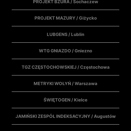
PROJEKT BZURA / Sochaczew
PROJEKT MAZURY / Giżycko
LUBGENS / Lublin
WTG GNIAZDO / Gniezno
TGZ CZĘSTOCHOWSKIEJ / Częstochowa
METRYKI WOŁYŃ / Warszawa
ŚWIĘTOGEN / Kielce
JAMIŃSKI ZESPÓŁ INDEKSACYJNY / Augustów