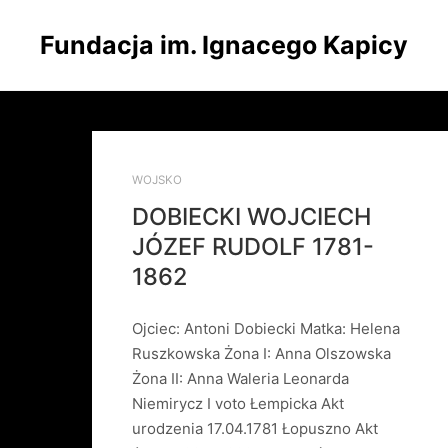
Fundacja im. Ignacego Kapicy
WOJSKO
DOBIECKI WOJCIECH
JÓZEF RUDOLF 1781-
1862
Ojciec: Antoni Dobiecki Matka: Helena
Ruszkowska Żona I: Anna Olszowska
Żona II: Anna Waleria Leonarda
Niemirycz I voto Łempicka Akt
urodzenia 17.04.1781 Łopuszno Akt