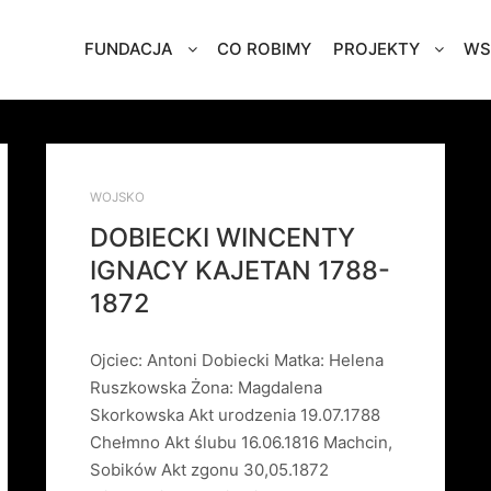
FUNDACJA
CO ROBIMY
PROJEKTY
WS
WOJSKO
DOBIECKI WINCENTY
IGNACY KAJETAN 1788-
1872
Ojciec: Antoni Dobiecki Matka: Helena
Ruszkowska Żona: Magdalena
Skorkowska Akt urodzenia 19.07.1788
Chełmno Akt ślubu 16.06.1816 Machcin,
Sobików Akt zgonu 30,05.1872