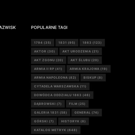
AZWISK
POPULARNE TAGI
1794
(35)
1831
(95)
1863
(123)
AKTOR
(30)
AKT URODZENIA
(21)
AKT ZGONU
(20)
AKT ŚLUBU
(20)
ARMIA II RP
(41)
ARMIA KRAJOWA
(19)
ARMIA NAPOLEONA
(82)
BISKUP
(8)
CYTADELA WARSZAWSKA
(11)
DOWÓDCA ODDZIAŁU 1863
(46)
DĄBROWSKI
(7)
FILM
(25)
GALERIA 1831
(58)
GENERAŁ
(74)
GÓRSKI
(7)
HISTORYK
(8)
KATALOG METRYK
(648)