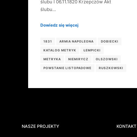
ślubu I 06.11.1820 Krzepczów Akt
ślubu…
Dowiedz się więcej
1831
ARMIA NAPOLEONA
DOBIECKI
KATALOG METRYK
ŁEMPICKI
METRYKA
NIEMIRYCZ
OLSZOWSKI
POWSTANIE LISTOPADOWE
RUSZKOWSKI
NASZE PROJEKTY
KONTAKT