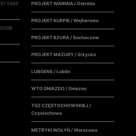
857 0385
PROJEKT WARMIA / Ostróda
PROJEKT KURPIE / Wejherowo
55106
PROJEKT BZURA / Sochaczew
PROJEKT MAZURY / Giżycko
LUBGENS / Lublin
WTG GNIAZDO / Gniezno
TGZ CZĘSTOCHOWSKIEJ /
Częstochowa
METRYKI WOŁYŃ / Warszawa