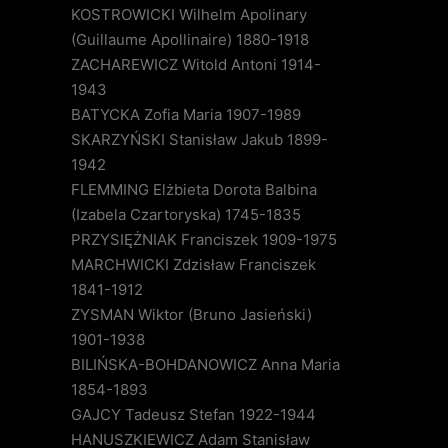
KOSTROWICKI Wilhelm Apolinary
(Guillaume Apollinaire) 1880-1918
ZACHAREWICZ Witold Antoni 1914-
1943
BATYCKA Zofia Maria 1907-1989
SKARZYŃSKI Stanisław Jakub 1899-
1942
FLEMMING Elżbieta Dorota Balbina
(Izabela Czartoryska) 1745-1835
PRZYSIĘŻNIAK Franciszek 1909-1975
MARCHWICKI Zdzisław Franciszek
1841-1912
ZYSMAN Wiktor (Bruno Jasieński)
1901-1938
BILIŃSKA-BOHDANOWICZ Anna Maria
1854-1893
GAJCY Tadeusz Stefan 1922-1944
HANUSZKIEWICZ Adam Stanisław