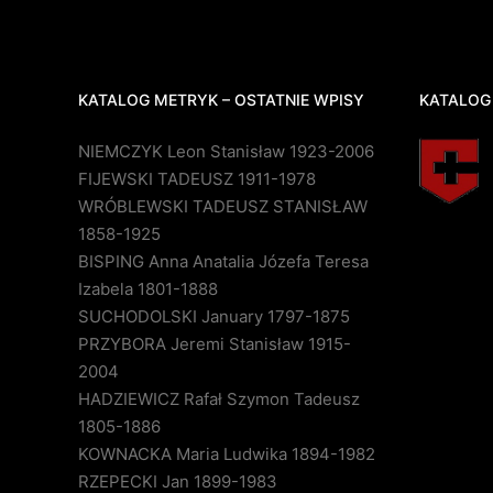
KATALOG METRYK – OSTATNIE WPISY
KATALOG
NIEMCZYK Leon Stanisław 1923-2006
FIJEWSKI TADEUSZ 1911-1978
WRÓBLEWSKI TADEUSZ STANISŁAW
1858-1925
BISPING Anna Anatalia Józefa Teresa
Izabela 1801-1888
SUCHODOLSKI January 1797-1875
PRZYBORA Jeremi Stanisław 1915-
2004
HADZIEWICZ Rafał Szymon Tadeusz
1805-1886
KOWNACKA Maria Ludwika 1894-1982
RZEPECKI Jan 1899-1983