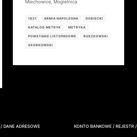
Miechowice, Mogielnica
1831
ARMIA NAPOLEONA
DOBIECKI
KATALOG METRYK
METRYKA
POWSTANIE LISTOPADOWE
RUSZKOWSKI
SKORKOWSKI
 / DANE ADRESOWE
KONTO BANKOWE / REJESTR /