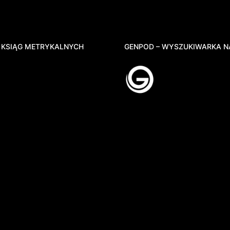
 KSIĄG METRYKALNYCH
GENPOD – WYSZUKIWARKA N