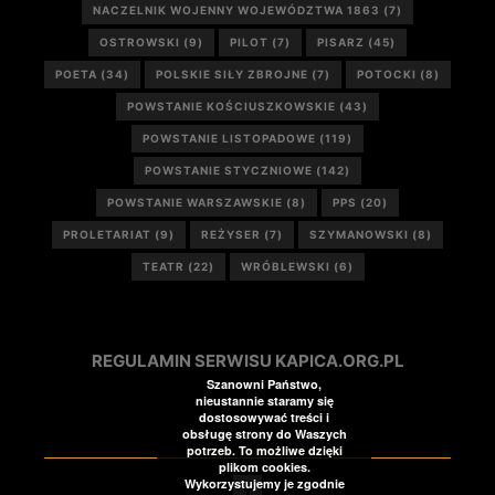
NACZELNIK WOJENNY WOJEWÓDZTWA 1863
(7)
OSTROWSKI
(9)
PILOT
(7)
PISARZ
(45)
POETA
(34)
POLSKIE SIŁY ZBROJNE
(7)
POTOCKI
(8)
POWSTANIE KOŚCIUSZKOWSKIE
(43)
POWSTANIE LISTOPADOWE
(119)
POWSTANIE STYCZNIOWE
(142)
POWSTANIE WARSZAWSKIE
(8)
PPS
(20)
PROLETARIAT
(9)
REŻYSER
(7)
SZYMANOWSKI
(8)
TEATR
(22)
WRÓBLEWSKI
(6)
REGULAMIN SERWISU KAPICA.ORG.PL
Szanowni Państwo,
nieustannie staramy się
dostosowywać treści i
obsługę strony do Waszych
potrzeb. To możliwe dzięki
plikom cookies.
Wykorzystujemy je zgodnie