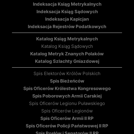
Indeksacja Ksiąg Metrykalnych
Indeksacja Ksiąg Sądowych
Indeksacja Kapicjan
Indeksacja Rejestrów Podatkowych
Katalog Ksiąg Metrykalnych
Katalog Ksiąg Sądowych
Katalog Metryk Znanych Polaków
Katalog Szlachty Gniazdowej
Spis Elektorów Królów Polskich
Spis Bieżeńców
Spis Oficerów Królestwa Kongresowego
Spis Poborowych Armii Carskiej
Spis Oficerów Legionu Puławskiego
Spis Oficerów Legionów
Spis Oficerów Armii II RP
Spis Oficerów Policji Państwowej II RP
Spis Posłów i Senatorów II RP