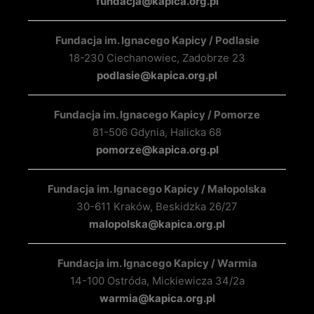
fundacja@kapica.org.pl
Fundacja im. Ignacego Kapicy / Podlasie
18-230 Ciechanowiec, Zadobrze 23
podlasie@kapica.org.pl
Fundacja im. Ignacego Kapicy / Pomorze
81-506 Gdynia, Halicka 68
pomorze@kapica.org.pl
Fundacja im. Ignacego Kapicy / Małopolska
30-611 Kraków, Beskidzka 26/27
malopolska@kapica.org.pl
Fundacja im. Ignacego Kapicy / Warmia
14-100 Ostróda, Mickiewicza 34/2a
warmia@kapica.org.pl