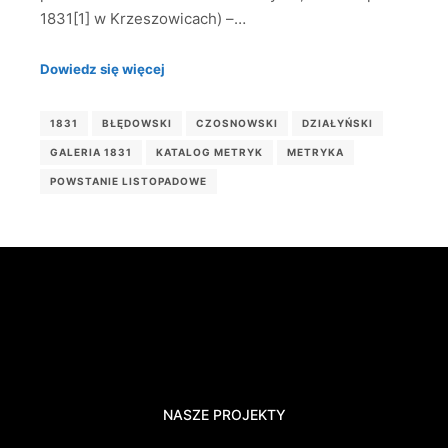
1831[1] w Krzeszowicach) –…
Dowiedz się więcej
1831
BŁĘDOWSKI
CZOSNOWSKI
DZIAŁYŃSKI
GALERIA 1831
KATALOG METRYK
METRYKA
POWSTANIE LISTOPADOWE
NASZE PROJEKTY