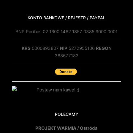
KONTO BANKOWE / REJESTR / PAYPAL
BNP Paribas 02 1600 1462 1857 0385 9000 0001
KRS
0000893807
NIP
5272955106
REGON
388677182
POLECAMY
PROJEKT WARMIA / Ostróda