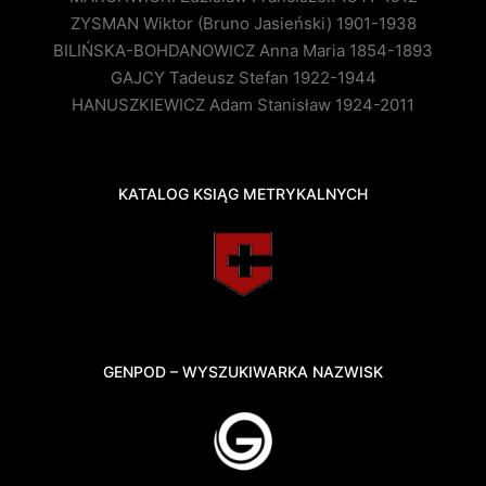
ZYSMAN Wiktor (Bruno Jasieński) 1901-1938
BILIŃSKA-BOHDANOWICZ Anna Maria 1854-1893
GAJCY Tadeusz Stefan 1922-1944
HANUSZKIEWICZ Adam Stanisław 1924-2011
KATALOG KSIĄG METRYKALNYCH
GENPOD – WYSZUKIWARKA NAZWISK