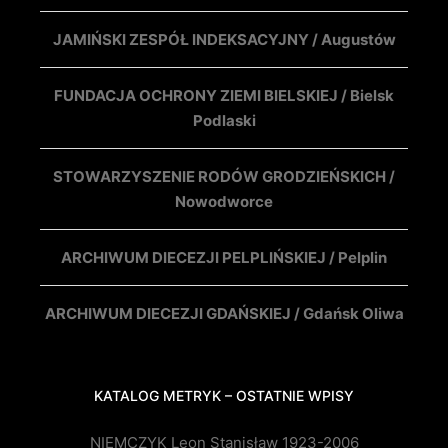
JAMIŃSKI ZESPÓŁ INDEKSACYJNY / Augustów
FUNDACJA OCHRONY ZIEMI BIELSKIEJ / Bielsk
Podlaski
STOWARZYSZENIE RODÓW GRODZIEŃSKICH /
Nowodworce
ARCHIWUM DIECEZJI PELPLIŃSKIEJ / Pelplin
ARCHIWUM DIECEZJI GDAŃSKIEJ / Gdańsk Oliwa
KATALOG METRYK – OSTATNIE WPISY
NIEMCZYK Leon Stanisław 1923-2006