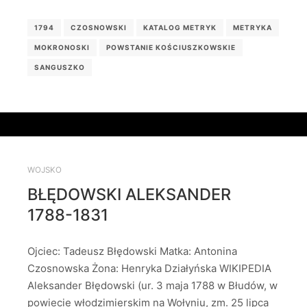
1794
CZOSNOWSKI
KATALOG METRYK
METRYKA
MOKRONOSKI
POWSTANIE KOŚCIUSZKOWSKIE
SANGUSZKO
WOJSKO
BŁĘDOWSKI ALEKSANDER
1788-1831
Ojciec: Tadeusz Błędowski Matka: Antonina
Czosnowska Żona: Henryka Działyńska WIKIPEDIA
Aleksander Błędowski (ur. 3 maja 1788 w Błudów, w
powiecie włodzimierskim na Wołyniu, zm. 25 lipca