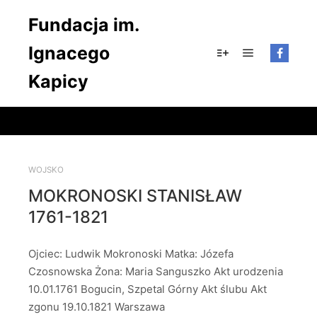
Fundacja im.
Ignacego
Główne men
Więcej informacji
Kapicy
WOJSKO
MOKRONOSKI STANISŁAW
1761-1821
Ojciec: Ludwik Mokronoski Matka: Józefa
Czosnowska Żona: Maria Sanguszko Akt urodzenia
10.01.1761 Bogucin, Szpetal Górny Akt ślubu Akt
zgonu 19.10.1821 Warszawa