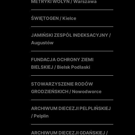
METRYKI WOŁYŃ / Warszawa
ŚWIĘTOGEN / Kielce
JAMIŃSKI ZESPÓŁ INDEKSACYJNY /
Augustów
FUNDACJA OCHRONY ZIEMI
BIELSKIEJ / Bielsk Podlaski
STOWARZYSZENIE RODÓW
GRODZIEŃSKICH / Nowodworce
ARCHIWUM DIECEZJI PELPLIŃSKIEJ
/ Pelplin
ARCHIWUM DIECEZJI GDAŃSKIEJ /