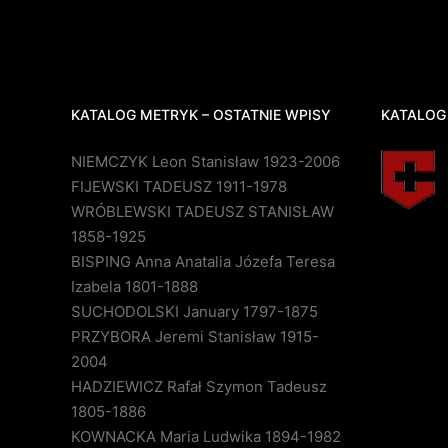
KATALOG METRYK – OSTATNIE WPISY
KATALOG
NIEMCZYK Leon Stanisław 1923-2006
FIJEWSKI TADEUSZ 1911-1978
WRÓBLEWSKI TADEUSZ STANISŁAW
1858-1925
BISPING Anna Anatalia Józefa Teresa
Izabela 1801-1888
SUCHODOLSKI January 1797-1875
PRZYBORA Jeremi Stanisław 1915-
2004
HADZIEWICZ Rafał Szymon Tadeusz
1805-1886
KOWNACKA Maria Ludwika 1894-1982