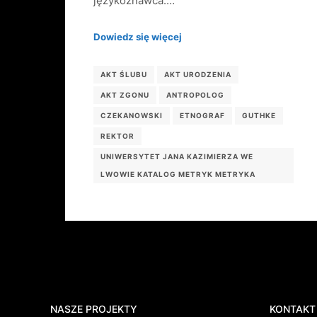
językoznawca.…
Dowiedz się więcej
AKT ŚLUBU
AKT URODZENIA
AKT ZGONU
ANTROPOLOG
CZEKANOWSKI
ETNOGRAF
GUTHKE
REKTOR
UNIWERSYTET JANA KAZIMIERZA WE
LWOWIE KATALOG METRYK METRYKA
NASZE PROJEKTY
KONTAKT