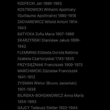
RZEPECKI Jan 1899-1983
KOSTROWICKI Wilhelm Apolinary
(Guillaume Apollinaire) 1880-1918
ZACHAREWICZ Witold Antoni 1914-
1943
BATYCKA Zofia Maria 1907-1989
SKARZYŃSKI Stanisław Jakub 1899-
1942
FLEMMING Elżbieta Dorota Balbina
(Izabela Czartoryska) 1745-1835
PRZYSIĘŻNIAK Franciszek 1909-1975
MARCHWICKI Zdzisław Franciszek
1841-1912
ZYSMAN Wiktor (Bruno Jasieński)
1901-1938
BILIŃSKA-BOHDANOWICZ Anna Maria
1854-1893
GAJCY Tadeusz Stefan 1922-1944