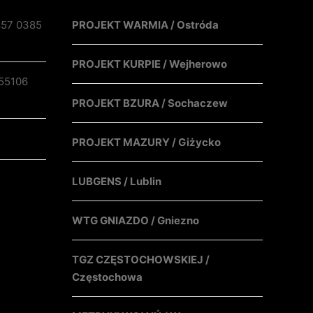
857 0385
PROJEKT WARMIA / Ostróda
PROJEKT KURPIE / Wejherowo
55106
PROJEKT BZURA / Sochaczew
PROJEKT MAZURY / Giżycko
LUBGENS / Lublin
WTG GNIAZDO / Gniezno
TGZ CZĘSTOCHOWSKIEJ /
Częstochowa