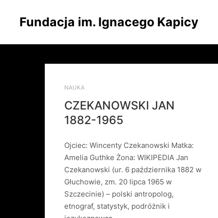
Fundacja im. Ignacego Kapicy
NAUKA
CZEKANOWSKI JAN
1882-1965
Ojciec: Wincenty Czekanowski Matka:
Amelia Guthke Żona: WIKIPEDIA Jan
Czekanowski (ur. 6 października 1882 w
Głuchowie, zm. 20 lipca 1965 w
Szczecinie) – polski antropolog,
etnograf, statystyk, podróżnik i