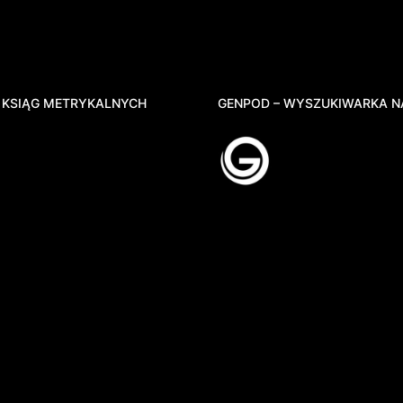
 KSIĄG METRYKALNYCH
GENPOD – WYSZUKIWARKA N