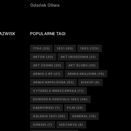
Gdańsk Oliwa
AZWISK
POPULARNE TAGI
1794
(35)
1831
(95)
1863
(123)
AKTOR
(30)
AKT URODZENIA
(21)
AKT ZGONU
(20)
AKT ŚLUBU
(20)
ARMIA II RP
(41)
ARMIA KRAJOWA
(19)
ARMIA NAPOLEONA
(82)
BISKUP
(8)
CYTADELA WARSZAWSKA
(11)
DOWÓDCA ODDZIAŁU 1863
(46)
DĄBROWSKI
(7)
FILM
(25)
GALERIA 1831
(58)
GENERAŁ
(74)
GÓRSKI
(7)
HISTORYK
(8)