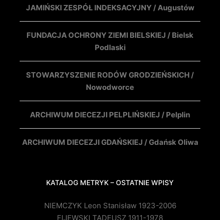
JAMIŃSKI ZESPÓŁ INDEKSACYJNY / Augustów
FUNDACJA OCHRONY ZIEMI BIELSKIEJ / Bielsk
Podlaski
STOWARZYSZENIE RODÓW GRODZIEŃSKICH /
Nowodworce
ARCHIWUM DIECEZJI PELPLIŃSKIEJ / Pelplin
ARCHIWUM DIECEZJI GDAŃSKIEJ / Gdańsk Oliwa
KATALOG METRYK – OSTATNIE WPISY
NIEMCZYK Leon Stanisław 1923-2006
FIJEWSKI TADEUSZ 1911-1978