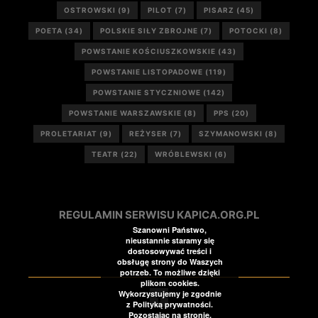
OSTROWSKI
(9)
PILOT
(7)
PISARZ
(45)
POETA
(34)
POLSKIE SIŁY ZBROJNE
(7)
POTOCKI
(8)
POWSTANIE KOŚCIUSZKOWSKIE
(43)
POWSTANIE LISTOPADOWE
(119)
POWSTANIE STYCZNIOWE
(142)
POWSTANIE WARSZAWSKIE
(8)
PPS
(20)
PROLETARIAT
(9)
REŻYSER
(7)
SZYMANOWSKI
(8)
TEATR
(22)
WRÓBLEWSKI
(6)
REGULAMIN SERWISU KAPICA.ORG.PL
Szanowni Państwo,
nieustannie staramy się
dostosowywać treści i
obsługę strony do Waszych
potrzeb. To możliwe dzięki
plikom cookies.
Wykorzystujemy je zgodnie
z Polityką prywatności.
Pozostając na stronie,