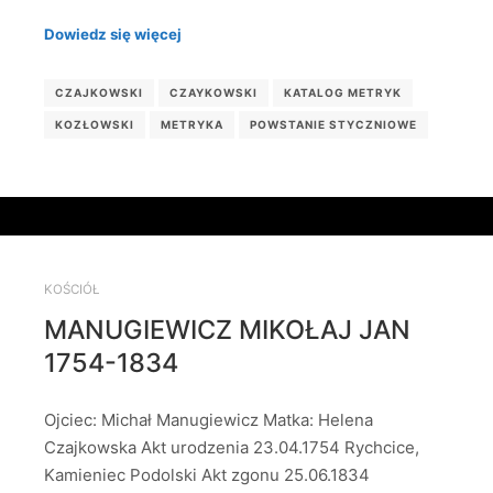
Dowiedz się więcej
CZAJKOWSKI
CZAYKOWSKI
KATALOG METRYK
KOZŁOWSKI
METRYKA
POWSTANIE STYCZNIOWE
KOŚCIÓŁ
MANUGIEWICZ MIKOŁAJ JAN
1754-1834
Ojciec: Michał Manugiewicz Matka: Helena
Czajkowska Akt urodzenia 23.04.1754 Rychcice,
Kamieniec Podolski Akt zgonu 25.06.1834