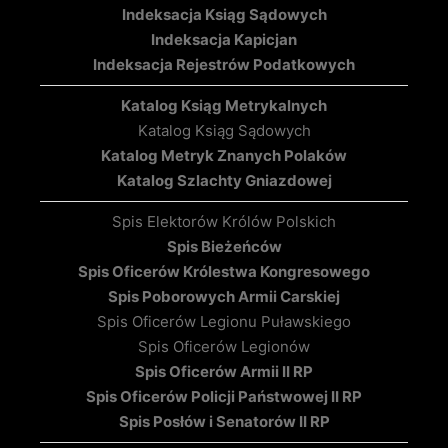
Indeksacja Ksiąg Sądowych
Indeksacja Kapicjan
Indeksacja Rejestrów Podatkowych
Katalog Ksiąg Metrykalnych
Katalog Ksiąg Sądowych
Katalog Metryk Znanych Polaków
Katalog Szlachty Gniazdowej
Spis Elektorów Królów Polskich
Spis Bieżeńców
Spis Oficerów Królestwa Kongresowego
Spis Poborowych Armii Carskiej
Spis Oficerów Legionu Puławskiego
Spis Oficerów Legionów
Spis Oficerów Armii II RP
Spis Oficerów Policji Państwowej II RP
Spis Posłów i Senatorów II RP