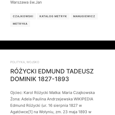
Warszawa św.Jan
CZAJKOWSKI
KATALOG METRYK
MANUGIEWICZ
METRYKA
POLITYKA
,
WOJSKO
RÓŻYCKI EDMUND TADEUSZ
DOMINIK 1827-1893
Ojciec: Karol Różycki Matka: Maria Czajkowska
Żona: Adela Paulina Andrzejewska WIKIPEDIA
Edmund Różycki (ur. 16 sierpnia 1827 w
Agatówce[1] na Wołyniu, zm. 23 maja 1893 w