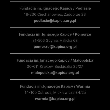
Fundacja im. Ignacego Kapicy / Podlasie
18-230 Ciechanowiec, Zadobrze 23
podlasie@kapica.org.pl
Fundacja im. Ignacego Kapicy / Pomorze
81-506 Gdynia, Halicka 68
pomorze@kapica.org.pl
Fundacja im. Ignacego Kapicy / Małopolska
30-611 Kraków, Beskidzka 26/27
malopolska@kapica.org.pl
Fundacja im. Ignacego Kapicy / Warmia
14-100 Ostróda, Mickiewicza 34/2a
warmia@kapica.org.pl