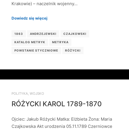
Krakowie) – naczelnik wojenny…
Dowiedz się więcej
1863
ANDRZEJEWSKI
CZAJKOWSKI
KATALOG METRYK
METRYKA
POWSTANIE STYCZNIOWE
RÓŻYCKI
POLITYKA
,
WOJSKO
RÓŻYCKI KAROL 1789-1870
Ojciec: Jakub Różycki Matka: Elżbieta Żona: Maria
Czajkowska Akt urodzenia 05.11.1789 Czerniowce