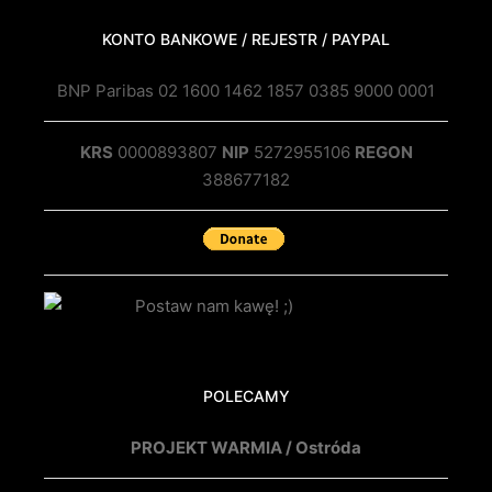
KONTO BANKOWE / REJESTR / PAYPAL
BNP Paribas 02 1600 1462 1857 0385 9000 0001
KRS
0000893807
NIP
5272955106
REGON
388677182
POLECAMY
PROJEKT WARMIA / Ostróda