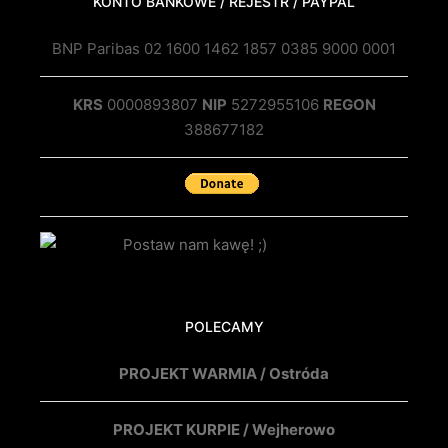
KONTO BANKOWE / REJESTR / PAYPAL
BNP Paribas 02 1600 1462 1857 0385 9000 0001
KRS
0000893807
NIP
5272955106
REGON
388677182
POLECAMY
PROJEKT WARMIA / Ostróda
PROJEKT KURPIE / Wejherowo