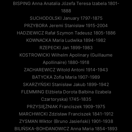
BISPING Anna Anatalia Józefa Teresa Izabela 1801-
1888
SUCHODOLSKI January 1797-1875
PRZYBORA Jeremi Stanisław 1915-2004
HADZIEWICZ Rafał Szymon Tadeusz 1805-1886
KOWNACKA Maria Ludwika 1894-1982
RZEPECKI Jan 1899-1983
KOSTROWICKI Wilhelm Apolinary (Guillaume
Apollinaire) 1880-1918
ZACHAREWICZ Witold Antoni 1914-1943
BATYCKA Zofia Maria 1907-1989
SKARZYŃSKI Stanisław Jakub 1899-1942
FLEMMING Elżbieta Dorota Balbina (Izabela
Czartoryska) 1745-1835
PRZYSIĘŻNIAK Franciszek 1909-1975
MARCHWICKI Zdzisław Franciszek 1841-1912
ZYSMAN Wiktor (Bruno Jasieński) 1901-1938
BILIŃSKA-BOHDANOWICZ Anna Maria 1854-1893