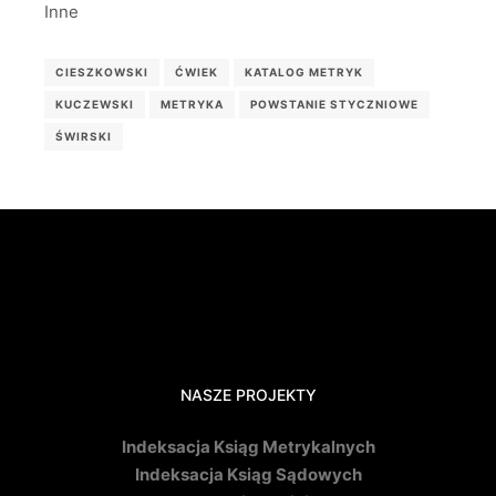
Inne
CIESZKOWSKI
ĆWIEK
KATALOG METRYK
KUCZEWSKI
METRYKA
POWSTANIE STYCZNIOWE
ŚWIRSKI
NASZE PROJEKTY
Indeksacja Ksiąg Metrykalnych
Indeksacja Ksiąg Sądowych