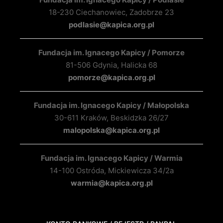
18-230 Ciechanowiec, Zadobrze 23
podlasie@kapica.org.pl
Fundacja im. Ignacego Kapicy / Pomorze
81-506 Gdynia, Halicka 68
pomorze@kapica.org.pl
Fundacja im. Ignacego Kapicy / Małopolska
30-611 Kraków, Beskidzka 26/27
malopolska@kapica.org.pl
Fundacja im. Ignacego Kapicy / Warmia
14-100 Ostróda, Mickiewicza 34/2a
warmia@kapica.org.pl