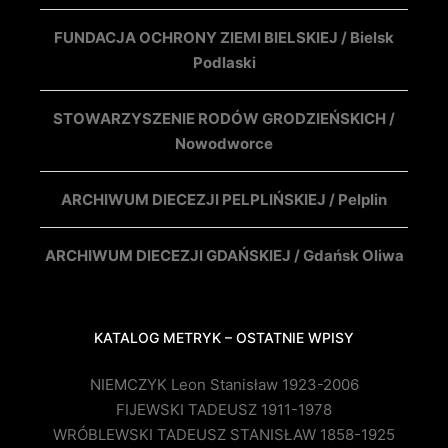
FUNDACJA OCHRONY ZIEMI BIELSKIEJ / Bielsk
Podlaski
STOWARZYSZENIE RODÓW GRODZIEŃSKICH /
Nowodworce
ARCHIWUM DIECEZJI PELPLIŃSKIEJ / Pelplin
ARCHIWUM DIECEZJI GDAŃSKIEJ / Gdańsk Oliwa
KATALOG METRYK – OSTATNIE WPISY
NIEMCZYK Leon Stanisław 1923-2006
FIJEWSKI TADEUSZ 1911-1978
WRÓBLEWSKI TADEUSZ STANISŁAW 1858-1925