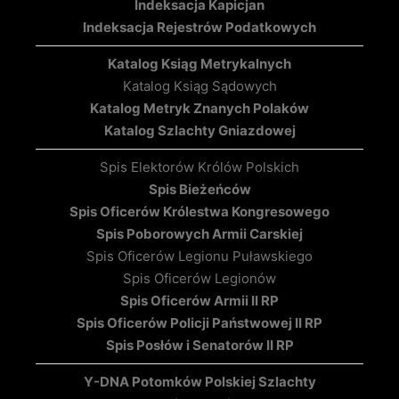
Indeksacja Kapicjan
Indeksacja Rejestrów Podatkowych
Katalog Ksiąg Metrykalnych
Katalog Ksiąg Sądowych
Katalog Metryk Znanych Polaków
Katalog Szlachty Gniazdowej
Spis Elektorów Królów Polskich
Spis Bieżeńców
Spis Oficerów Królestwa Kongresowego
Spis Poborowych Armii Carskiej
Spis Oficerów Legionu Puławskiego
Spis Oficerów Legionów
Spis Oficerów Armii II RP
Spis Oficerów Policji Państwowej II RP
Spis Posłów i Senatorów II RP
Y-DNA Potomków Polskiej Szlachty