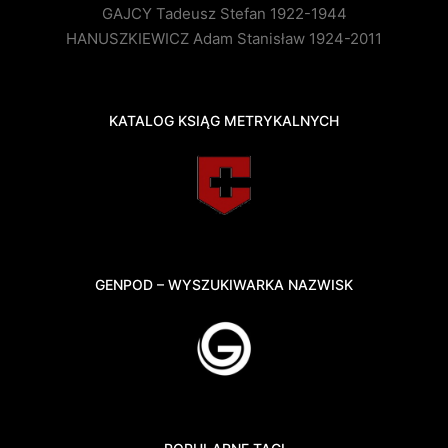
GAJCY Tadeusz Stefan 1922-1944
HANUSZKIEWICZ Adam Stanisław 1924-2011
KATALOG KSIĄG METRYKALNYCH
GENPOD – WYSZUKIWARKA NAZWISK