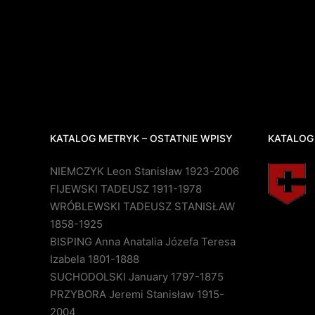
KATALOG METRYK – OSTATNIE WPISY
KATALOG
NIEMCZYK Leon Stanisław 1923-2006
FIJEWSKI TADEUSZ 1911-1978
WRÓBLEWSKI TADEUSZ STANISŁAW
1858-1925
BISPING Anna Anatalia Józefa Teresa
Izabela 1801-1888
SUCHODOLSKI January 1797-1875
PRZYBORA Jeremi Stanisław 1915-
2004