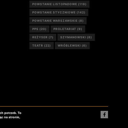
POWSTANIE LISTOPADOWE
(119)
POWSTANIE STYCZNIOWE
(142)
POWSTANIE WARSZAWSKIE
(8)
PPS
(20)
PROLETARIAT
(9)
REŻYSER
(7)
SZYMANOWSKI
(8)
TEATR
(22)
WRÓBLEWSKI
(6)
ch potrzeb. To
c na stronie,