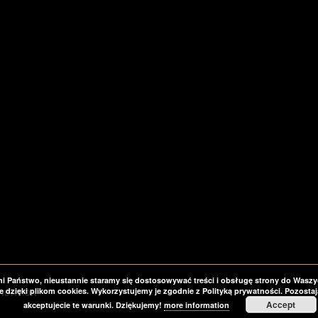
 Państwo, nieustannie staramy się dostosowywać treści i obsługę strony do Waszy
 dzięki plikom cookies. Wykorzystujemy je zgodnie z Polityką prywatności. Pozostają
NDATION
Accept
akceptujecie te warunki. Dziękujemy!
more information