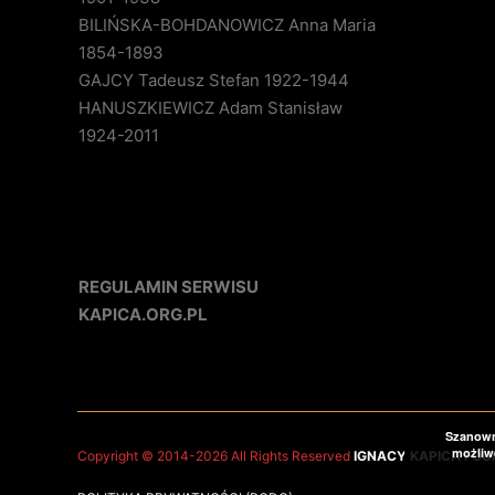
BILIŃSKA-BOHDANOWICZ Anna Maria
1854-1893
GAJCY Tadeusz Stefan 1922-1944
HANUSZKIEWICZ Adam Stanisław
1924-2011
REGULAMIN SERWISU
KAPICA.ORG.PL
Szanowni
możliwe
Copyright © 2014-2026 All Rights Reserved
IGNACY KAPICA FOU