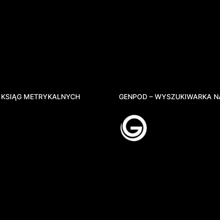
 KSIĄG METRYKALNYCH
GENPOD – WYSZUKIWARKA N