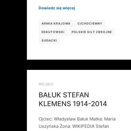
Dowiedz się więcej
ARMIA KRAJOWA
CICHOCIEMNY
DEKUTOWSKI
POLSKIE SIŁY ZBROJNE
SUDACKI
WOJSKO
BAŁUK STEFAN
KLEMENS 1914-2014
Ojciec: Władysław Bałuk Matka: Maria
Uszyńska Żona: WIKIPEDIA Stefan