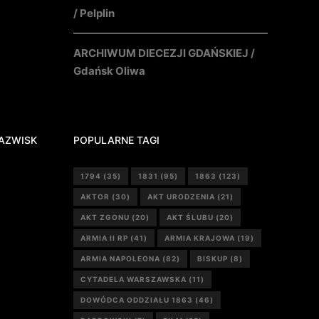
/ Pelplin
ARCHIWUM DIECEZJI GDAŃSKIEJ /
Gdańsk Oliwa
AZWISK
POPULARNE TAGI
1794
(35)
1831
(95)
1863
(123)
AKTOR
(30)
AKT URODZENIA
(21)
AKT ZGONU
(20)
AKT ŚLUBU
(20)
ARMIA II RP
(41)
ARMIA KRAJOWA
(19)
ARMIA NAPOLEONA
(82)
BISKUP
(8)
CYTADELA WARSZAWSKA
(11)
DOWÓDCA ODDZIAŁU 1863
(46)