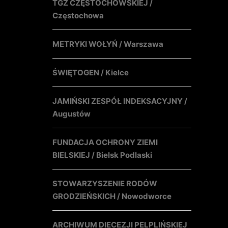
TGZ CZĘSTOCHOWSKIEJ /
Częstochowa
METRYKI WOŁYŃ / Warszawa
ŚWIĘTOGEN / Kielce
JAMIŃSKI ZESPÓŁ INDEKSACYJNY /
Augustów
FUNDACJA OCHRONY ZIEMI
BIELSKIEJ / Bielsk Podlaski
STOWARZYSZENIE RODÓW
GRODZIEŃSKICH / Nowodworce
ARCHIWUM DIECEZJI PELPLIŃSKIEJ