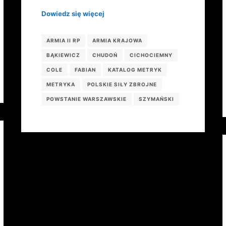
Dowiedz się więcej
ARMIA II RP
ARMIA KRAJOWA
BĄKIEWICZ
CHUDOŃ
CICHOCIEMNY
COLE
FABIAN
KATALOG METRYK
METRYKA
POLSKIE SIŁY ZBROJNE
POWSTANIE WARSZAWSKIE
SZYMAŃSKI