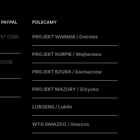
 PAYPAL
POLECAMY
857 0385
PROJEKT WARMIA / Ostróda
PROJEKT KURPIE / Wejherowo
55106
PROJEKT BZURA / Sochaczew
PROJEKT MAZURY / Giżycko
LUBGENS / Lublin
WTG GNIAZDO / Gniezno