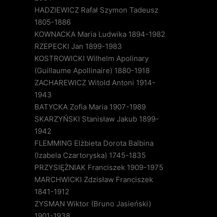
HADZIEWICZ Rafał Szymon Tadeusz
1805-1886
KOWNACKA Maria Ludwika 1894-1982
RZEPECKI Jan 1899-1983
KOSTROWICKI Wilhelm Apolinary
(Guillaume Apollinaire) 1880-1918
ZACHAREWICZ Witold Antoni 1914-
1943
BATYCKA Zofia Maria 1907-1989
SKARZYŃSKI Stanisław Jakub 1899-
1942
FLEMMING Elżbieta Dorota Balbina
(Izabela Czartoryska) 1745-1835
PRZYSIĘŻNIAK Franciszek 1909-1975
MARCHWICKI Zdzisław Franciszek
1841-1912
ZYSMAN Wiktor (Bruno Jasieński)
1901-1938