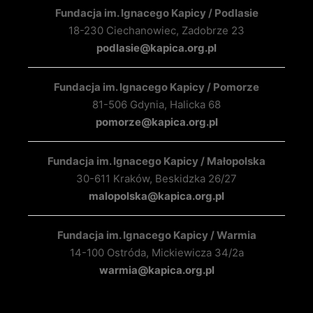
Fundacja im. Ignacego Kapicy / Podlasie
18-230 Ciechanowiec, Zadobrze 23
podlasie@kapica.org.pl
Fundacja im. Ignacego Kapicy / Pomorze
81-506 Gdynia, Halicka 68
pomorze@kapica.org.pl
Fundacja im. Ignacego Kapicy / Małopolska
30-611 Kraków, Beskidzka 26/27
malopolska@kapica.org.pl
Fundacja im. Ignacego Kapicy / Warmia
14-100 Ostróda, Mickiewicza 34/2a
warmia@kapica.org.pl