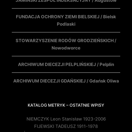
JAMIŃSKI ZESPÓŁ INDEKSACYJNY / Augustów
FUNDACJA OCHRONY ZIEMI BIELSKIEJ / Bielsk
Podlaski
STOWARZYSZENIE RODÓW GRODZIEŃSKICH /
Nowodworce
ARCHIWUM DIECEZJI PELPLIŃSKIEJ / Pelplin
ARCHIWUM DIECEZJI GDAŃSKIEJ / Gdańsk Oliwa
KATALOG METRYK – OSTATNIE WPISY
NIEMCZYK Leon Stanisław 1923-2006
FIJEWSKI TADEUSZ 1911-1978