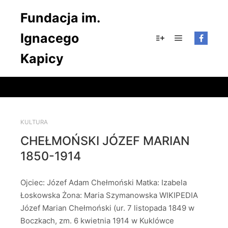
Fundacja im.
Ignacego
Główne men
Więcej informacji
Kapicy
KULTURA
CHEŁMOŃSKI JÓZEF MARIAN
1850-1914
Ojciec: Józef Adam Chełmoński Matka: Izabela
Łoskowska Żona: Maria Szymanowska WIKIPEDIA
Józef Marian Chełmoński (ur. 7 listopada 1849 w
Boczkach, zm. 6 kwietnia 1914 w Kuklówce