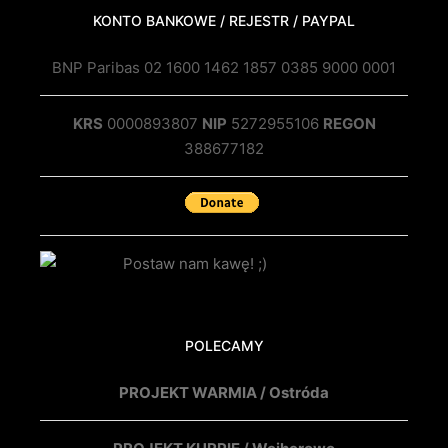
KONTO BANKOWE / REJESTR / PAYPAL
BNP Paribas 02 1600 1462 1857 0385 9000 0001
KRS
0000893807
NIP
5272955106
REGON
388677182
POLECAMY
PROJEKT WARMIA / Ostróda