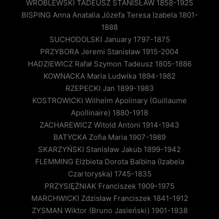
WRÓBLEWSKI TADEUSZ STANISŁAW 1858-1925
BISPING Anna Anatalia Józefa Teresa Izabela 1801-
1888
SUCHODOLSKI January 1797-1875
PRZYBORA Jeremi Stanisław 1915-2004
HADZIEWICZ Rafał Szymon Tadeusz 1805-1886
KOWNACKA Maria Ludwika 1894-1982
RZEPECKI Jan 1899-1983
KOSTROWICKI Wilhelm Apolinary (Guillaume
Apollinaire) 1880-1918
ZACHAREWICZ Witold Antoni 1914-1943
BATYCKA Zofia Maria 1907-1989
SKARZYŃSKI Stanisław Jakub 1899-1942
FLEMMING Elżbieta Dorota Balbina (Izabela
Czartoryska) 1745-1835
PRZYSIĘŻNIAK Franciszek 1909-1975
MARCHWICKI Zdzisław Franciszek 1841-1912
ZYSMAN Wiktor (Bruno Jasieński) 1901-1938