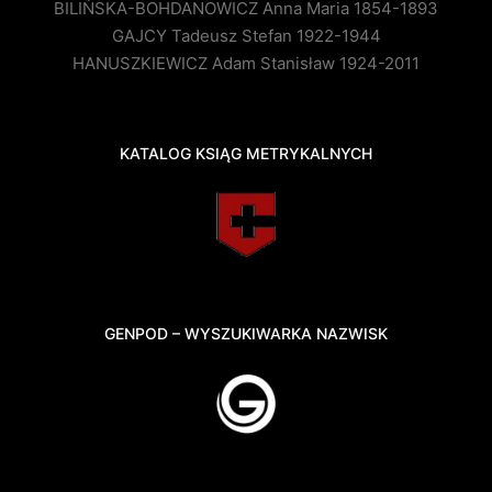
BILIŃSKA-BOHDANOWICZ Anna Maria 1854-1893
GAJCY Tadeusz Stefan 1922-1944
HANUSZKIEWICZ Adam Stanisław 1924-2011
KATALOG KSIĄG METRYKALNYCH
GENPOD – WYSZUKIWARKA NAZWISK