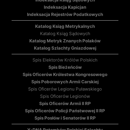
Indeksacja Kapicjan
Indeksacja Rejestrów Podatkowych
Katalog Ksiąg Metrykalnych
Katalog Ksiąg Sądowych
Katalog Metryk Znanych Polaków
Katalog Szlachty Gniazdowej
Spis Elektorów Królów Polskich
Spis Bieżeńców
Spis Oficerów Królestwa Kongresowego
Spis Poborowych Armii Carskiej
Spis Oficerów Legionu Puławskiego
Spis Oficerów Legionów
Spis Oficerów Armii II RP
Spis Oficerów Policji Państwowej II RP
Spis Posłów i Senatorów II RP
Y-DNA Potomków Polskiej Szlachty