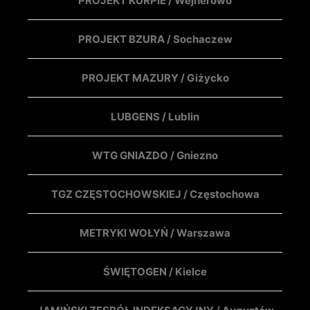
PROJEKT KURPIE / Wejherowo
PROJEKT BZURA / Sochaczew
PROJEKT MAZURY / Giżycko
LUBGENS / Lublin
WTG GNIAZDO / Gniezno
TGZ CZĘSTOCHOWSKIEJ / Częstochowa
METRYKI WOŁYŃ / Warszawa
ŚWIĘTOGEN / Kielce