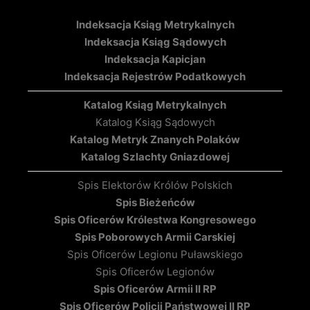
Indeksacja Ksiąg Metrykalnych
Indeksacja Ksiąg Sądowych
Indeksacja Kapicjan
Indeksacja Rejestrów Podatkowych
Katalog Ksiąg Metrykalnych
Katalog Ksiąg Sądowych
Katalog Metryk Znanych Polaków
Katalog Szlachty Gniazdowej
Spis Elektorów Królów Polskich
Spis Bieżeńców
Spis Oficerów Królestwa Kongresowego
Spis Poborowych Armii Carskiej
Spis Oficerów Legionu Puławskiego
Spis Oficerów Legionów
Spis Oficerów Armii II RP
Spis Oficerów Policji Państwowej II RP