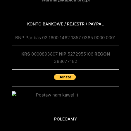
KONTO BANKOWE / REJESTR / PAYPAL
BNP Paribas 02 1600 1462 1857 0385 9000 0001
KRS
0000893807
NIP
5272955106
REGON
388677182
POLECAMY