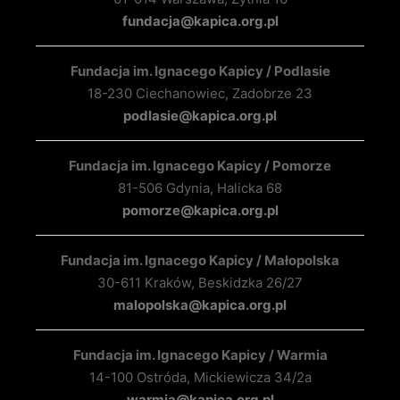
fundacja@kapica.org.pl
Fundacja im. Ignacego Kapicy / Podlasie
18-230 Ciechanowiec, Zadobrze 23
podlasie@kapica.org.pl
Fundacja im. Ignacego Kapicy / Pomorze
81-506 Gdynia, Halicka 68
pomorze@kapica.org.pl
Fundacja im. Ignacego Kapicy / Małopolska
30-611 Kraków, Beskidzka 26/27
malopolska@kapica.org.pl
Fundacja im. Ignacego Kapicy / Warmia
14-100 Ostróda, Mickiewicza 34/2a
warmia@kapica.org.pl