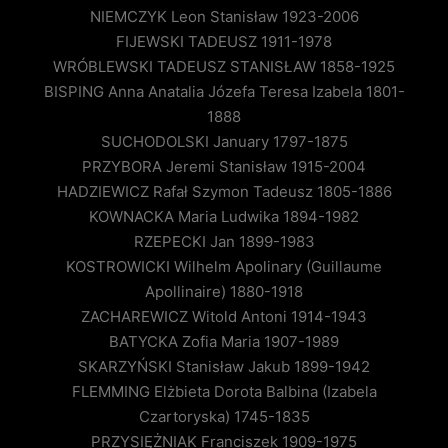
NIEMCZYK Leon Stanisław 1923-2006
FIJEWSKI TADEUSZ 1911-1978
WRÓBLEWSKI TADEUSZ STANISŁAW 1858-1925
BISPING Anna Anatalia Józefa Teresa Izabela 1801-
1888
SUCHODOLSKI January 1797-1875
PRZYBORA Jeremi Stanisław 1915-2004
HADZIEWICZ Rafał Szymon Tadeusz 1805-1886
KOWNACKA Maria Ludwika 1894-1982
RZEPECKI Jan 1899-1983
KOSTROWICKI Wilhelm Apolinary (Guillaume
Apollinaire) 1880-1918
ZACHAREWICZ Witold Antoni 1914-1943
BATYCKA Zofia Maria 1907-1989
SKARZYŃSKI Stanisław Jakub 1899-1942
FLEMMING Elżbieta Dorota Balbina (Izabela
Czartoryska) 1745-1835
PRZYSIĘŻNIAK Franciszek 1909-1975