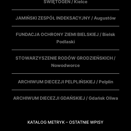
ŚWIĘTOGEN / Kielce
JAMIŃSKI ZESPÓŁ INDEKSACYJNY / Augustów
FUNDACJA OCHRONY ZIEMI BIELSKIEJ / Bielsk
Podlaski
STOWARZYSZENIE RODÓW GRODZIEŃSKICH /
Nowodworce
ARCHIWUM DIECEZJI PELPLIŃSKIEJ / Pelplin
ARCHIWUM DIECEZJI GDAŃSKIEJ / Gdańsk Oliwa
KATALOG METRYK – OSTATNIE WPISY