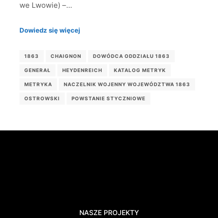
we Lwowie) –…
Dowiedz się więcej
1863
CHAIGNON
DOWÓDCA ODDZIAŁU 1863
GENERAŁ
HEYDENREICH
KATALOG METRYK
METRYKA
NACZELNIK WOJENNY WOJEWÓDZTWA 1863
OSTROWSKI
POWSTANIE STYCZNIOWE
NASZE PROJEKTY