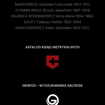
MARCHWICKI Zdzisław Franciszek 1841-1912
ZYSMAN Wiktor (Bruno Jasieński) 1901-1938
BILIŃSKA-BOHDANOWICZ Anna Maria 1854-1893
GAJCY Tadeusz Stefan 1922-1944
HANUSZKIEWICZ Adam Stanisław 1924-2011
KATALOG KSIĄG METRYKALNYCH
GENPOD – WYSZUKIWARKA NAZWISK