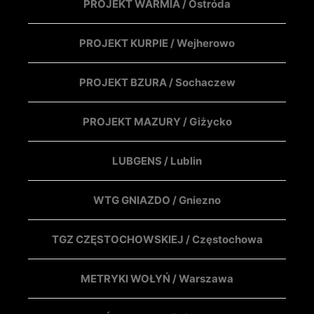
PROJEKT WARMIA / Ostróda
PROJEKT KURPIE / Wejherowo
PROJEKT BZURA / Sochaczew
PROJEKT MAZURY / Giżycko
LUBGENS / Lublin
WTG GNIAZDO / Gniezno
TGZ CZĘSTOCHOWSKIEJ / Częstochowa
METRYKI WOŁYŃ / Warszawa