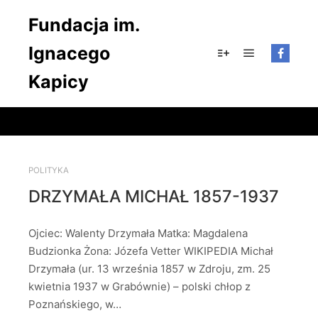
Fundacja im.
Ignacego
Główne men
Więcej informacji
Kapicy
POLITYKA
DRZYMAŁA MICHAŁ 1857-1937
Ojciec: Walenty Drzymała Matka: Magdalena
Budzionka Żona: Józefa Vetter WIKIPEDIA Michał
Drzymała (ur. 13 września 1857 w Zdroju, zm. 25
kwietnia 1937 w Grabównie) – polski chłop z
Poznańskiego, w…