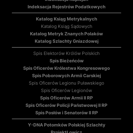
Indeksacja Rejestrów Podatkowych
Katalog Ksiąg Metrykalnych
Katalog Ksiąg Sądowych
Katalog Metryk Znanych Polaków
Katalog Szlachty Gniazdowej
Spis Elektorów Królów Polskich
Spis Bieżeńców
Spis Oficerów Królestwa Kongresowego
Spis Poborowych Armii Carskiej
Spis Oficerów Legionu Puławskiego
Spis Oficerów Legionów
Spis Oficerów Armii II RP
Spis Oficerów Policji Państwowej II RP
Spis Posłów i Senatorów II RP
Y-DNA Potomków Polskiej Szlachty
Projekt
Łowicz