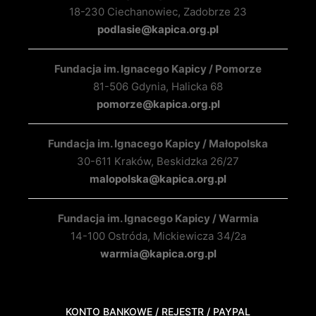
18-230 Ciechanowiec, Zadobrze 23
podlasie@kapica.org.pl
Fundacja im. Ignacego Kapicy / Pomorze
81-506 Gdynia, Halicka 68
pomorze@kapica.org.pl
Fundacja im. Ignacego Kapicy / Małopolska
30-611 Kraków, Beskidzka 26/27
malopolska@kapica.org.pl
Fundacja im. Ignacego Kapicy / Warmia
14-100 Ostróda, Mickiewicza 34/2a
warmia@kapica.org.pl
KONTO BANKOWE / REJESTR / PAYPAL