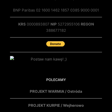
BNP Paribas 02 1600 1462 1857 0385 9000 0001
KRS
0000893807
NIP
5272955106
REGON
388677182
POLECAMY
PROJEKT WARMIA / Ostróda
PROJEKT KURPIE / Wejherowo