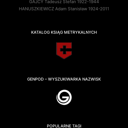
GAJCY Tadeusz Stefan 1922-1944
HANUSZKIEWICZ Adam Stanisław 1924-2011
KATALOG KSIĄG METRYKALNYCH
GENPOD – WYSZUKIWARKA NAZWISK
POPULARNE TAGI