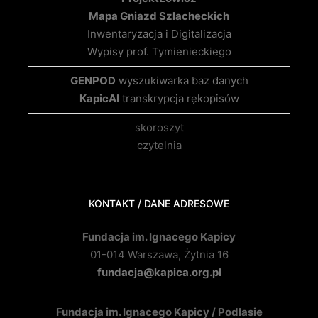
Mapa Gniazd Szlacheckich
Inwentaryzacja i Digitalizacja
Wypisy prof. Tymienieckiego
GENPOD
wyszukiwarka baz danych
KapicAI
transkrypcja rękopisów
skoroszyt
czytelnia
KONTAKT / DANE ADRESOWE
Fundacja im. Ignacego Kapicy
01-014 Warszawa, Żytnia 16
fundacja@kapica.org.pl
Fundacja im. Ignacego Kapicy / Podlasie