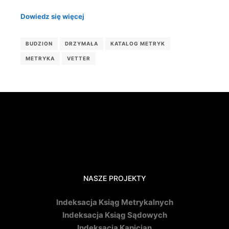
Dowiedz się więcej
BUDZION
DRZYMAŁA
KATALOG METRYK
METRYKA
VETTER
NASZE PROJEKTY
Indeksacja Ksiąg Metrykalnych
Indeksacja Ksiąg Sądowych
Indeksacja Kapicjan