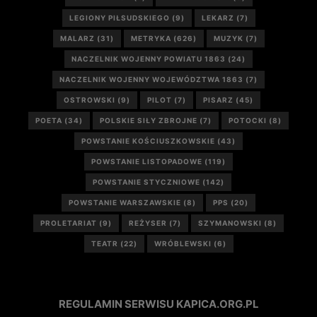
LEGIONY PIŁSUDSKIEGO
(9)
LEKARZ
(7)
MALARZ
(31)
METRYKA
(626)
MUZYK
(7)
NACZELNIK WOJENNY POWIATU 1863
(24)
NACZELNIK WOJENNY WOJEWÓDZTWA 1863
(7)
OSTROWSKI
(9)
PILOT
(7)
PISARZ
(45)
POETA
(34)
POLSKIE SIŁY ZBROJNE
(7)
POTOCKI
(8)
POWSTANIE KOŚCIUSZKOWSKIE
(43)
POWSTANIE LISTOPADOWE
(119)
POWSTANIE STYCZNIOWE
(142)
POWSTANIE WARSZAWSKIE
(8)
PPS
(20)
PROLETARIAT
(9)
REŻYSER
(7)
SZYMANOWSKI
(8)
TEATR
(22)
WRÓBLEWSKI
(6)
REGULAMIN SERWISU KAPICA.ORG.PL