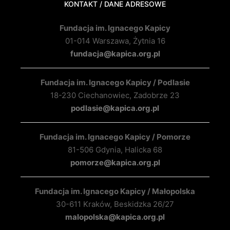
KONTAKT / DANE ADRESOWE
Fundacja im. Ignacego Kapicy
01-014 Warszawa, Żytnia 16
fundacja@kapica.org.pl
Fundacja im. Ignacego Kapicy / Podlasie
18-230 Ciechanowiec, Zadobrze 23
podlasie@kapica.org.pl
Fundacja im. Ignacego Kapicy / Pomorze
81-506 Gdynia, Halicka 68
pomorze@kapica.org.pl
Fundacja im. Ignacego Kapicy / Małopolska
30-611 Kraków, Beskidzka 26/27
malopolska@kapica.org.pl