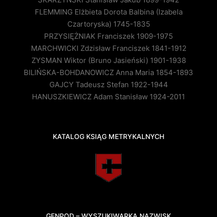
FLEMMING Elżbieta Dorota Balbina (Izabela
Czartoryska) 1745-1835
PRZYSIĘŻNIAK Franciszek 1909-1975
MARCHWICKI Zdzisław Franciszek 1841-1912
ZYSMAN Wiktor (Bruno Jasieński) 1901-1938
BILIŃSKA-BOHDANOWICZ Anna Maria 1854-1893
GAJCY Tadeusz Stefan 1922-1944
HANUSZKIEWICZ Adam Stanisław 1924-2011
KATALOG KSIĄG METRYKALNYCH
GENPOD – WYSZUKIWARKA NAZWISK