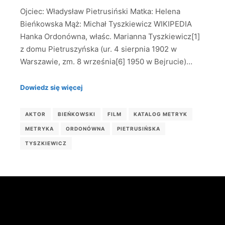
Ojciec: Władysław Pietrusiński Matka: Helena
Bieńkowska Mąż: Michał Tyszkiewicz WIKIPEDIA
Hanka Ordonówna, właśc. Marianna Tyszkiewicz[1]
z domu Pietruszyńska (ur. 4 sierpnia 1902 w
Warszawie, zm. 8 września[6] 1950 w Bejrucie)…
Dowiedz się więcej
AKTOR
BIEŃKOWSKI
FILM
KATALOG METRYK
METRYKA
ORDONÓWNA
PIETRUSIŃSKA
TYSZKIEWICZ