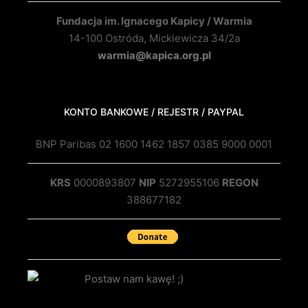
Fundacja im. Ignacego Kapicy / Warmia
14-100 Ostróda, Mickiewicza 34/2a
warmia@kapica.org.pl
KONTO BANKOWE / REJESTR / PAYPAL
BNP Paribas 02 1600 1462 1857 0385 9000 0001
KRS
0000893807
NIP
5272955106
REGON
388677182