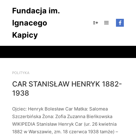
Fundacja im.
Ignacego
Główne men
Więcej informacji
Kapicy
POLITYKA
CAR STANISŁAW HENRYK 1882-
1938
Ojciec: Henryk Bolesław Car Matka: Salomea
Szczerbińska Żona: Zofia Zuzanna Bieńkowska
WIKIPEDIA Stanisław Henryk Car (ur. 26 kwietnia
1882 w Warszawie, zm. 18 czerwca 1938 tamże) –