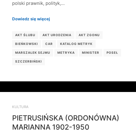
polski prawnik, polityk,…
Dowiedz się więcej
AKT ŚLUBU
AKT URODZENIA
AKT ZGONU
BIEŃKOWSKI
CAR
KATALOG METRYK
MARSZAŁEK SEJMU
METRYKA
MINISTER
POSEŁ
SZCZERBIŃSKI
KULTURA
PIETRUSIŃSKA (ORDONÓWNA)
MARIANNA 1902-1950