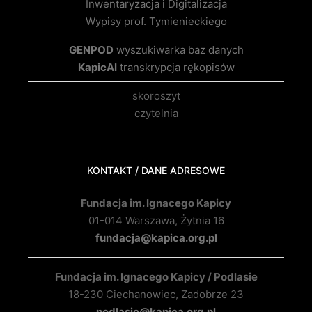
Inwentaryzacja i Digitalizacja
Wypisy prof. Tymienieckiego
GENPOD
wyszukiwarka baz danych
KapicAI
transkrypcja rękopisów
skoroszyt
czytelnia
KONTAKT / DANE ADRESOWE
Fundacja im. Ignacego Kapicy
01-014 Warszawa, Żytnia 16
fundacja@kapica.org.pl
Fundacja im. Ignacego Kapicy / Podlasie
18-230 Ciechanowiec, Zadobrze 23
podlasie@kapica.org.pl