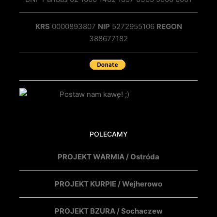
KRS
0000893807
NIP
5272955106
REGON
388677182
POLECAMY
PROJEKT WARMIA / Ostróda
PROJEKT KURPIE / Wejherowo
PROJEKT BZURA / Sochaczew