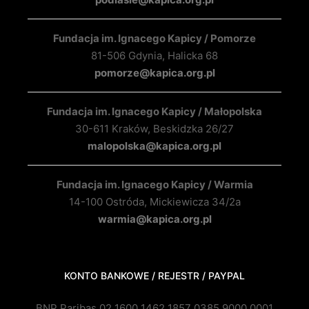
Fundacja im. Ignacego Kapicy / Pomorze
81-506 Gdynia, Halicka 68
pomorze@kapica.org.pl
Fundacja im. Ignacego Kapicy / Małopolska
30-611 Kraków, Beskidzka 26/27
malopolska@kapica.org.pl
Fundacja im. Ignacego Kapicy / Warmia
14-100 Ostróda, Mickiewicza 34/2a
warmia@kapica.org.pl
KONTO BANKOWE / REJESTR / PAYPAL
BNP Paribas 02 1600 1462 1857 0385 9000 0001