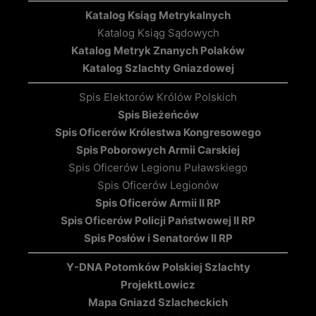
Katalog Ksiąg Metrykalnych
Katalog Ksiąg Sądowych
Katalog Metryk Znanych Polaków
Katalog Szlachty Gniazdowej
Spis Elektorów Królów Polskich
Spis Bieżeńców
Spis Oficerów Królestwa Kongresowego
Spis Poborowych Armii Carskiej
Spis Oficerów Legionu Puławskiego
Spis Oficerów Legionów
Spis Oficerów Armii II RP
Spis Oficerów Policji Państwowej II RP
Spis Posłów i Senatorów II RP
Y-DNA Potomków Polskiej Szlachty
Projekt
Łowicz
Mapa Gniazd Szlacheckich