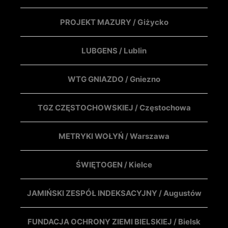
PROJEKT MAZURY / Giżycko
LUBGENS / Lublin
WTG GNIAZDO / Gniezno
TGZ CZĘSTOCHOWSKIEJ / Częstochowa
METRYKI WOŁYŃ / Warszawa
ŚWIĘTOGEN / Kielce
JAMIŃSKI ZESPÓŁ INDEKSACYJNY / Augustów
FUNDACJA OCHRONY ZIEMI BIELSKIEJ / Bielsk