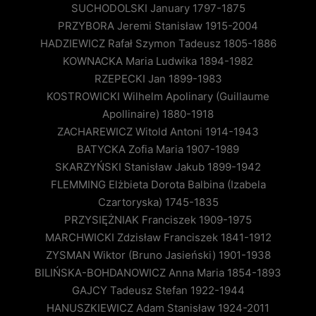
SUCHODOLSKI January 1797-1875
PRZYBORA Jeremi Stanisław 1915-2004
HADZIEWICZ Rafał Szymon Tadeusz 1805-1886
KOWNACKA Maria Ludwika 1894-1982
RZEPECKI Jan 1899-1983
KOSTROWICKI Wilhelm Apolinary (Guillaume
Apollinaire) 1880-1918
ZACHAREWICZ Witold Antoni 1914-1943
BATYCKA Zofia Maria 1907-1989
SKARZYŃSKI Stanisław Jakub 1899-1942
FLEMMING Elżbieta Dorota Balbina (Izabela
Czartoryska) 1745-1835
PRZYSIĘŻNIAK Franciszek 1909-1975
MARCHWICKI Zdzisław Franciszek 1841-1912
ZYSMAN Wiktor (Bruno Jasieński) 1901-1938
BILIŃSKA-BOHDANOWICZ Anna Maria 1854-1893
GAJCY Tadeusz Stefan 1922-1944
HANUSZKIEWICZ Adam Stanisław 1924-2011