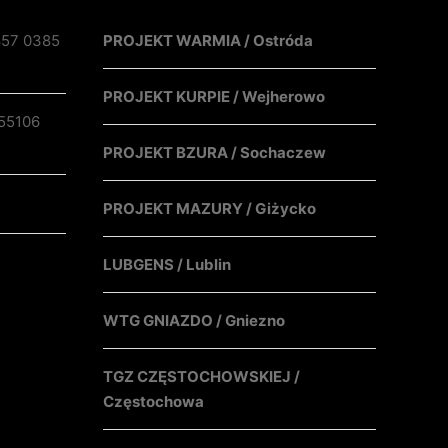
857 0385
PROJEKT WARMIA / Ostróda
PROJEKT KURPIE / Wejherowo
55106
PROJEKT BZURA / Sochaczew
PROJEKT MAZURY / Giżycko
LUBGENS / Lublin
WTG GNIAZDO / Gniezno
TGZ CZĘSTOCHOWSKIEJ /
Częstochowa