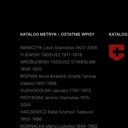
KATALOG METRYK – OSTATNIE WPISY
KATALOG
NIEMCZYK Leon Stanisław 1923-2006
FIJEWSKI TADEUSZ 1911-1978
WRÓBLEWSKI TADEUSZ STANISŁAW
1858-1925
BISPING Anna Anatalia Józefa Teresa
Izabela 1801-1888
SUCHODOLSKI January 1797-1875
PRZYBORA Jeremi Stanisław 1915-
2004
HADZIEWICZ Rafał Szymon Tadeusz
1805-1886
KOWNACKA Maria Ludwika 1894-1982