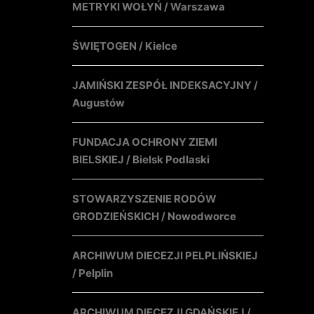
METRYKI WOŁYŃ / Warszawa
ŚWIĘTOGEN / Kielce
JAMIŃSKI ZESPÓŁ INDEKSACYJNY /
Augustów
FUNDACJA OCHRONY ZIEMI
BIELSKIEJ / Bielsk Podlaski
STOWARZYSZENIE RODÓW
GRODZIEŃSKICH / Nowodworce
ARCHIWUM DIECEZJI PELPLIŃSKIEJ
/ Pelplin
ARCHIWUM DIECEZJI GDAŃSKIEJ /