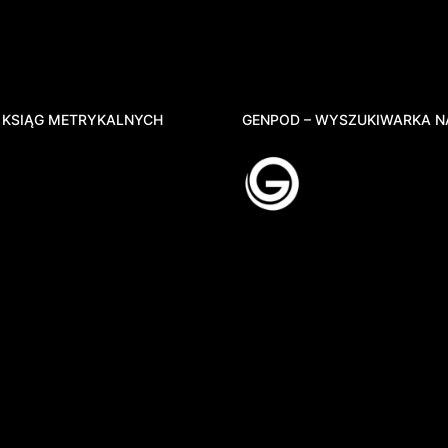
 KSIĄG METRYKALNYCH
GENPOD – WYSZUKIWARKA N