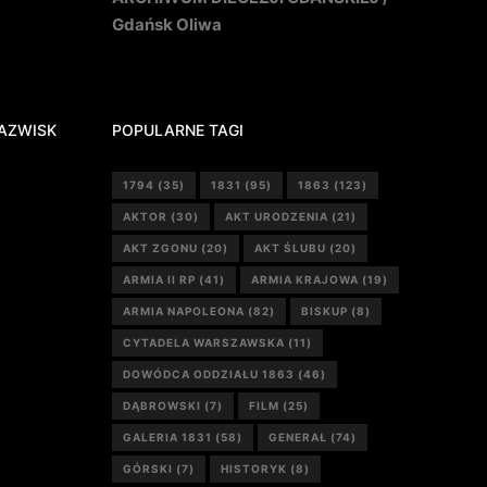
Gdańsk Oliwa
AZWISK
POPULARNE TAGI
1794
(35)
1831
(95)
1863
(123)
AKTOR
(30)
AKT URODZENIA
(21)
AKT ZGONU
(20)
AKT ŚLUBU
(20)
ARMIA II RP
(41)
ARMIA KRAJOWA
(19)
ARMIA NAPOLEONA
(82)
BISKUP
(8)
CYTADELA WARSZAWSKA
(11)
DOWÓDCA ODDZIAŁU 1863
(46)
DĄBROWSKI
(7)
FILM
(25)
GALERIA 1831
(58)
GENERAŁ
(74)
GÓRSKI
(7)
HISTORYK
(8)