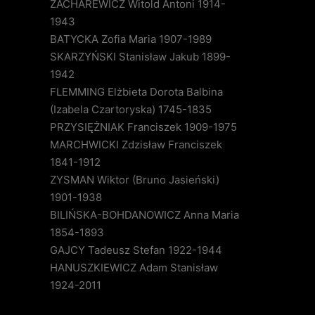
ZACHAREWICZ Witold Antoni 1914-
1943
BATYCKA Zofia Maria 1907-1989
SKARZYŃSKI Stanisław Jakub 1899-
1942
FLEMMING Elżbieta Dorota Balbina
(Izabela Czartoryska) 1745-1835
PRZYSIĘŻNIAK Franciszek 1909-1975
MARCHWICKI Zdzisław Franciszek
1841-1912
ZYSMAN Wiktor (Bruno Jasieński)
1901-1938
BILIŃSKA-BOHDANOWICZ Anna Maria
1854-1893
GAJCY Tadeusz Stefan 1922-1944
HANUSZKIEWICZ Adam Stanisław
1924-2011