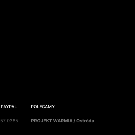
 PAYPAL
POLECAMY
857 0385
PROJEKT WARMIA / Ostróda