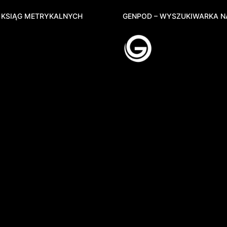
 KSIĄG METRYKALNYCH
GENPOD – WYSZUKIWARKA N