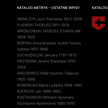
KATALOG METRYK – OSTATNIE WPISY
KATALOG
NIEMCZYK Leon Stanisław 1923-2006
FIJEWSKI TADEUSZ 1911-1978
WRÓBLEWSKI TADEUSZ STANISŁAW
1858-1925
BISPING Anna Anatalia Józefa Teresa
Izabela 1801-1888
SUCHODOLSKI January 1797-1875
PRZYBORA Jeremi Stanisław 1915-
2004
HADZIEWICZ Rafał Szymon Tadeusz
1805-1886
KOWNACKA Maria Ludwika 1894-1982
RZEPECKI Jan 1899-1983
KOSTROWICKI Wilhelm Apolinary
(Guillaume Apollinaire) 1880-1918