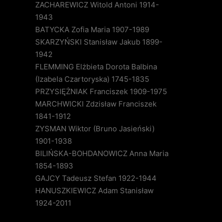
ZACHAREWICZ Witold Antoni 1914-
1943
BATYCKA Zofia Maria 1907-1989
SKARZYŃSKI Stanisław Jakub 1899-
1942
FLEMMING Elżbieta Dorota Balbina
(Izabela Czartoryska) 1745-1835
PRZYSIĘŻNIAK Franciszek 1909-1975
MARCHWICKI Zdzisław Franciszek
1841-1912
ZYSMAN Wiktor (Bruno Jasieński)
1901-1938
BILIŃSKA-BOHDANOWICZ Anna Maria
1854-1893
GAJCY Tadeusz Stefan 1922-1944
HANUSZKIEWICZ Adam Stanisław
1924-2011