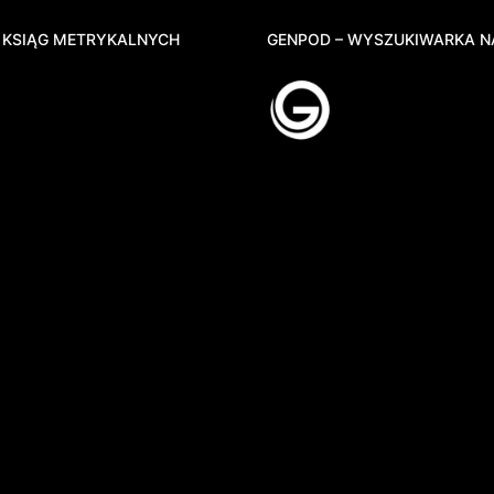
 KSIĄG METRYKALNYCH
GENPOD – WYSZUKIWARKA N