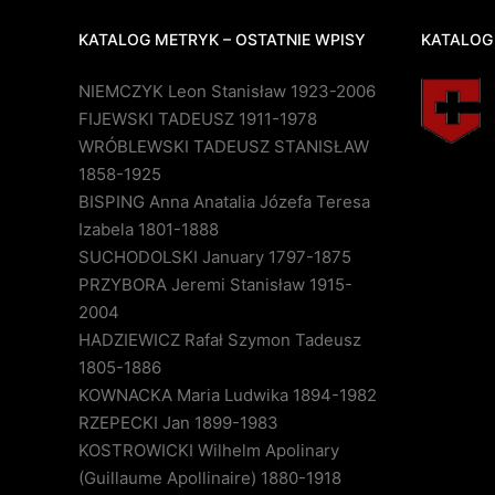
KATALOG METRYK – OSTATNIE WPISY
KATALOG
NIEMCZYK Leon Stanisław 1923-2006
FIJEWSKI TADEUSZ 1911-1978
WRÓBLEWSKI TADEUSZ STANISŁAW
1858-1925
BISPING Anna Anatalia Józefa Teresa
Izabela 1801-1888
SUCHODOLSKI January 1797-1875
PRZYBORA Jeremi Stanisław 1915-
2004
HADZIEWICZ Rafał Szymon Tadeusz
1805-1886
KOWNACKA Maria Ludwika 1894-1982
RZEPECKI Jan 1899-1983
KOSTROWICKI Wilhelm Apolinary
(Guillaume Apollinaire) 1880-1918