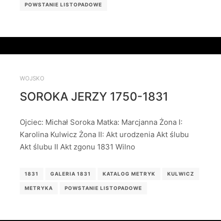
POWSTANIE LISTOPADOWE
WOJSKO
SOROKA JERZY 1750-1831
Ojciec: Michał Soroka Matka: Marcjanna Żona I:
Karolina Kulwicz Żona II: Akt urodzenia Akt ślubu
Akt ślubu II Akt zgonu 1831 Wilno
1831
GALERIA 1831
KATALOG METRYK
KULWICZ
METRYKA
POWSTANIE LISTOPADOWE