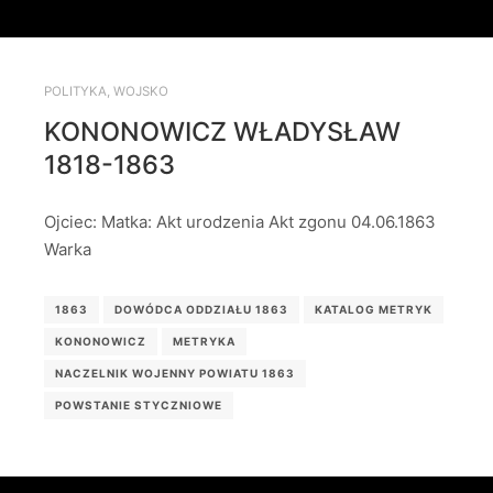
POLITYKA
,
WOJSKO
KONONOWICZ WŁADYSŁAW
1818-1863
Ojciec: Matka: Akt urodzenia Akt zgonu 04.06.1863
Warka
1863
DOWÓDCA ODDZIAŁU 1863
KATALOG METRYK
KONONOWICZ
METRYKA
NACZELNIK WOJENNY POWIATU 1863
POWSTANIE STYCZNIOWE