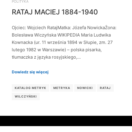
POLITYKA
RATAJ MACIEJ 1884-1940
Ojciec: Wojciech RatajMatka: Józefa NowickaŻona:
Bolesława Wiczyńska WIKIPEDIA Maria Ludwika
Kownacka (ur. 11 września 1894 w Słupie, zm. 27
lutego 1982 w Warszawie) – polska pisarka,
tłumaczka z języka rosyjskiego,…
Dowiedz się więcej
KATALOG METRYK
METRYKA
NOWICKI
RATAJ
WILCZYŃSKI