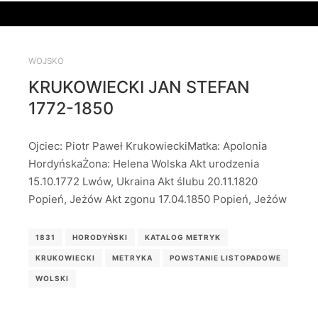
WOJSKO
KRUKOWIECKI JAN STEFAN
1772-1850
Ojciec: Piotr Paweł KrukowieckiMatka: Apolonia
HordyńskaŻona: Helena Wolska Akt urodzenia
15.10.1772 Lwów, Ukraina Akt ślubu 20.11.1820
Popień, Jeżów Akt zgonu 17.04.1850 Popień, Jeżów
1831
HORODYŃSKI
KATALOG METRYK
KRUKOWIECKI
METRYKA
POWSTANIE LISTOPADOWE
WOLSKI