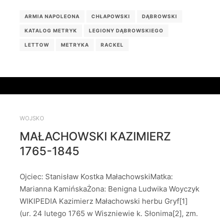
ARMIA NAPOLEONA
CHŁAPOWSKI
DĄBROWSKI
KATALOG METRYK
LEGIONY DĄBROWSKIEGO
LETTOW
METRYKA
RACKEL
WOJSKO
MAŁACHOWSKI KAZIMIERZ
1765-1845
Ojciec: Stanisław Kostka MałachowskiMatka:
Marianna KamińskaŻona: Benigna Ludwika Woyczyk
WIKIPEDIA Kazimierz Małachowski herbu Gryf[1]
(ur. 24 lutego 1765 w Wiszniewie k. Słonima[2], zm.