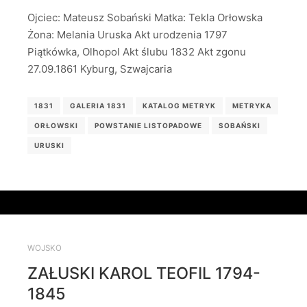
Ojciec: Mateusz Sobański Matka: Tekla Orłowska
Żona: Melania Uruska Akt urodzenia 1797
Piątkówka, Olhopol Akt ślubu 1832 Akt zgonu
27.09.1861 Kyburg, Szwajcaria
1831
GALERIA 1831
KATALOG METRYK
METRYKA
ORŁOWSKI
POWSTANIE LISTOPADOWE
SOBAŃSKI
URUSKI
WOJSKO
ZAŁUSKI KAROL TEOFIL 1794-
1845