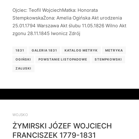
Ojciec: Teofil WojciechMatka: Honorata
StempkowskaŻona: Amelia Ogińska Akt urodzenia
25.01.1794 Warszawa Akt ślubu 11.05.1826 Wilno Akt
zgonu 28.11.1845 Iwonicz Zdrój
1831
GALERIA 1831
KATALOG METRYK
METRYKA
OGIŃSKI
POWSTANIE LISTOPADOWE
STEMPKOWSKI
ZAŁUSKI
WOJSKO
ŻYMIRSKI JÓZEF WOJCIECH
FRANCISZEK 1779-1831