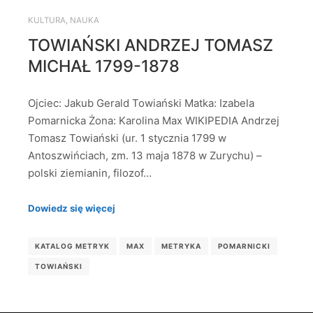
KULTURA
,
NAUKA
TOWIAŃSKI ANDRZEJ TOMASZ
MICHAŁ 1799-1878
Ojciec: Jakub Gerald Towiański Matka: Izabela
Pomarnicka Żona: Karolina Max WIKIPEDIA Andrzej
Tomasz Towiański (ur. 1 stycznia 1799 w
Antoszwińciach, zm. 13 maja 1878 w Zurychu) –
polski ziemianin, filozof…
Dowiedz się więcej
KATALOG METRYK
MAX
METRYKA
POMARNICKI
TOWIAŃSKI