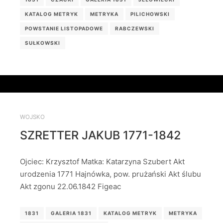
KATALOG METRYK
METRYKA
PILICHOWSKI
POWSTANIE LISTOPADOWE
RABCZEWSKI
SUŁKOWSKI
WOJSKO
SZRETTER JAKUB 1771-1842
Ojciec: Krzysztof Matka: Katarzyna Szubert Akt
urodzenia 1771 Hajnówka, pow. prużański Akt ślubu
Akt zgonu 22.06.1842 Figeac
1831
GALERIA 1831
KATALOG METRYK
METRYKA