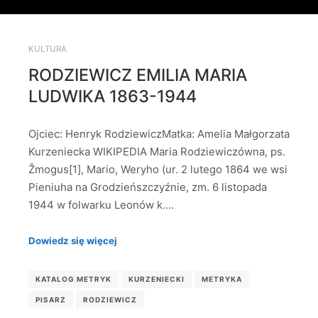
KULTURA
RODZIEWICZ EMILIA MARIA
LUDWIKA 1863-1944
Ojciec: Henryk RodziewiczMatka: Amelia Małgorzata
Kurzeniecka WIKIPEDIA Maria Rodziewiczówna, ps.
Žmogus[1], Mario, Weryho (ur. 2 lutego 1864 we wsi
Pieniuha na Grodzieńszczyźnie, zm. 6 listopada
1944 w folwarku Leonów k.…
Dowiedz się więcej
KATALOG METRYK
KURZENIECKI
METRYKA
PISARZ
RODZIEWICZ