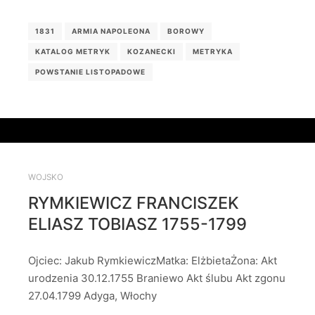
1831
ARMIA NAPOLEONA
BOROWY
KATALOG METRYK
KOZANECKI
METRYKA
POWSTANIE LISTOPADOWE
WOJSKO
RYMKIEWICZ FRANCISZEK
ELIASZ TOBIASZ 1755-1799
Ojciec: Jakub RymkiewiczMatka: ElżbietaŻona: Akt
urodzenia 30.12.1755 Braniewo Akt ślubu Akt zgonu
27.04.1799 Adyga, Włochy