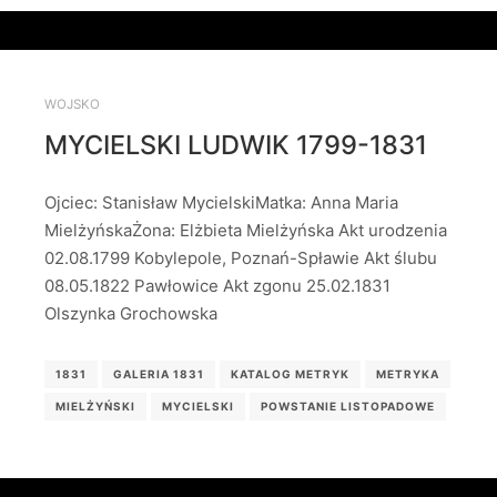
WOJSKO
MYCIELSKI LUDWIK 1799-1831
Ojciec: Stanisław MycielskiMatka: Anna Maria
MielżyńskaŻona: Elżbieta Mielżyńska Akt urodzenia
02.08.1799 Kobylepole, Poznań-Spławie Akt ślubu
08.05.1822 Pawłowice Akt zgonu 25.02.1831
Olszynka Grochowska
1831
GALERIA 1831
KATALOG METRYK
METRYKA
MIELŻYŃSKI
MYCIELSKI
POWSTANIE LISTOPADOWE