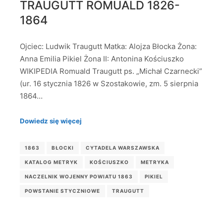
TRAUGUTT ROMUALD 1826-
1864
Ojciec: Ludwik Traugutt Matka: Alojza Błocka Żona:
Anna Emilia Pikiel Żona II: Antonina Kościuszko
WIKIPEDIA Romuald Traugutt ps. „Michał Czarnecki”
(ur. 16 stycznia 1826 w Szostakowie, zm. 5 sierpnia
1864…
Dowiedz się więcej
1863
BŁOCKI
CYTADELA WARSZAWSKA
KATALOG METRYK
KOŚCIUSZKO
METRYKA
NACZELNIK WOJENNY POWIATU 1863
PIKIEL
POWSTANIE STYCZNIOWE
TRAUGUTT