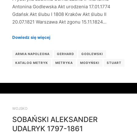
Antonina Godlewska Akt urodzenia 17.01.1774
Gdańsk Akt ślubu I 1808 Kraków Akt ślubu II
20.07.1821 Warszawa Akt zgonu 15.11.1824…
Dowiedz się więcej
ARMIA NAPOLEONA
GERHARD
GODLEWSKI
KATALOG METRYK
METRYKA
MODYŃSKI
STUART
WOJSKO
SOBAŃSKI ALEKSANDER
UDALRYK 1797-1861