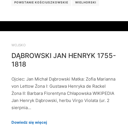
POWSTANIE KOŚCIUSZKOWSKIE
WIELHORSKI
WOJSKO
DĄBROWSKI JAN HENRYK 1755-
1818
Ojciec: Jan Michał Dąbrowski Matka: Zofia Marianna
von Lettow Żona I: Gustawa Henryka de Rackel
Żona II: Barbara Florentyna Chłapowska WIKIPEDIA
Jan Henryk Dąbrowski, herbu Virgo Violata (ur. 2
sierpnia…
Dowiedz się więcej