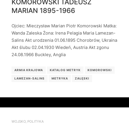
KOMOROWSKI TADEUSZ
MARIAN 1895-1966
Ojciec: Mieczysław Marian Piotr Komorowski Matka:
Wanda Zaleska Żona: Irena Pelagia Maria Lamezan-
Salins Akt urodzenia 01.06.1895 Chorobrów, Ukraina
Akt ślubu 02.04.1930 Wiedeń, Austria Akt zgonu
24.08.1966 Buckley, Anglia
ARMIA KRAJOWA
KATALOG METRYK
KOMOROWSKI
LAMEZAN-SALINS
METRYKA
ZAŁĘSKI
WOJSKO
,
POLITYKA