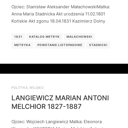
Ojciec: Stanisław Aleksander MałachowskiMatka:
Anna Maria Stadnicka Akt urodzenia 11.02.1801
Końskie Akt zgonu 18.04.1831 Kazimierz Dolny
1831
KATALOG METRYK
MAŁACHOWSKI
METRYKA
POWSTANIE LISTOPADOWE
STADNICKI
POLITYKA
,
WOJSKO
LANGIEWICZ MARIAN ANTONI
MELCHIOR 1827-1887
Ojciec: Wojciech Langiewicz Matka: Eleonora