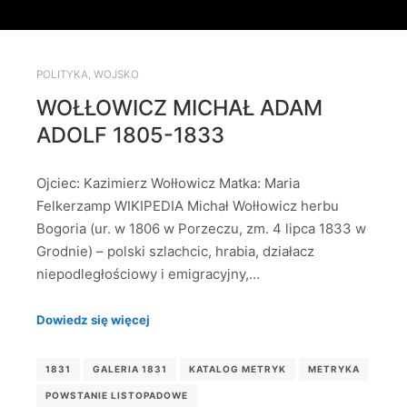
POLITYKA
,
WOJSKO
WOŁŁOWICZ MICHAŁ ADAM
ADOLF 1805-1833
Ojciec: Kazimierz Wołłowicz Matka: Maria
Felkerzamp WIKIPEDIA Michał Wołłowicz herbu
Bogoria (ur. w 1806 w Porzeczu, zm. 4 lipca 1833 w
Grodnie) – polski szlachcic, hrabia, działacz
niepodległościowy i emigracyjny,…
Dowiedz się więcej
1831
GALERIA 1831
KATALOG METRYK
METRYKA
POWSTANIE LISTOPADOWE