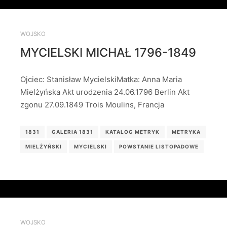
WOJSKO
MYCIELSKI MICHAŁ 1796-1849
Ojciec: Stanisław MycielskiMatka: Anna Maria
Mielżyńska Akt urodzenia 24.06.1796 Berlin Akt
zgonu 27.09.1849 Trois Moulins, Francja
1831
GALERIA 1831
KATALOG METRYK
METRYKA
MIELŻYŃSKI
MYCIELSKI
POWSTANIE LISTOPADOWE
WOJSKO