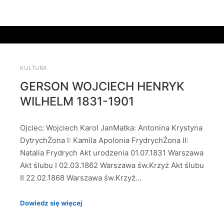
KULTURA
GERSON WOJCIECH HENRYK
WILHELM 1831-1901
Ojciec: Wojciech Karol JanMatka: Antonina Krystyna
DytrychŻona I: Kamila Apolonia FrydrychŻona II:
Natalia Frydrych Akt urodzenia 01.07.1831 Warszawa
Akt ślubu I 02.03.1862 Warszawa św.Krzyż Akt ślubu
II 22.02.1868 Warszawa św.Krzyż…
Dowiedz się więcej