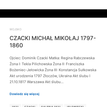
WOJSKO
CZACKI MICHAŁ MIKOŁAJ 1797-
1860
Ojciec: Dominik Czacki Matka: Regina Rabczewska
Żona I: Tekla Pilichowska Żona II: Franciszka
Bożeniec-Jełowicka Żona III: Konstancja Sułkowska
Akt urodzenia 1797 Złoczów, Ukraina Akt ślubu I
21.10.1817 Warszawa Akt ślubu…
Dowiedz się więcej
1831
CZACKI
GALERIA 1831
JEŁOWIECKI