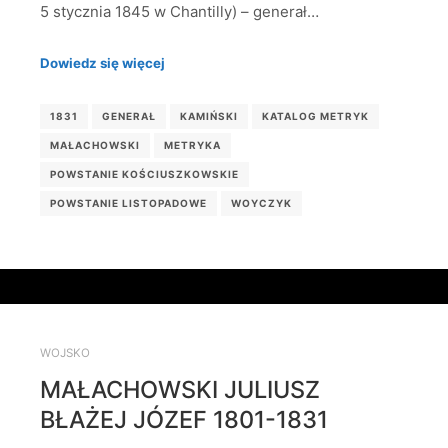
5 stycznia 1845 w Chantilly) – generał…
Dowiedz się więcej
1831
GENERAŁ
KAMIŃSKI
KATALOG METRYK
MAŁACHOWSKI
METRYKA
POWSTANIE KOŚCIUSZKOWSKIE
POWSTANIE LISTOPADOWE
WOYCZYK
WOJSKO
MAŁACHOWSKI JULIUSZ
BŁAŻEJ JÓZEF 1801-1831