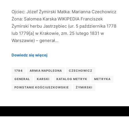
Ojciec: Józef Żymirski Matka: Marianna Czechowicz
Żona: Salomea Karska WIKIPEDIA Franciszek
Żymirski herbu Jastrzębiec (ur. 5 października 1778
lub 1779[a] w Krakowie, zm. 25 lutego 1831 w
Warszawie) – generał…
Dowiedz się więcej
1794
ARMIA NAPOLEONA
CZECHOWICZ
GENERAŁ
KARSKI
KATALOG METRYK
METRYKA
POWSTANIE KOŚCIUSZKOWSKIE
ŻYMIRSKI