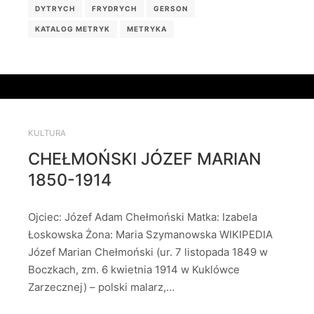
DYTRYCH
FRYDRYCH
GERSON
KATALOG METRYK
METRYKA
KULTURA
CHEŁMOŃSKI JÓZEF MARIAN
1850-1914
Ojciec: Józef Adam Chełmoński Matka: Izabela
Łoskowska Żona: Maria Szymanowska WIKIPEDIA
Józef Marian Chełmoński (ur. 7 listopada 1849 w
Boczkach, zm. 6 kwietnia 1914 w Kuklówce
Zarzecznej) – polski malarz,…