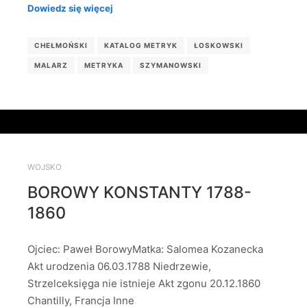
Dowiedz się więcej
CHEŁMOŃSKI
KATALOG METRYK
ŁOSKOWSKI
MALARZ
METRYKA
SZYMANOWSKI
WOJSKO
BOROWY KONSTANTY 1788-
1860
Ojciec: Paweł BorowyMatka: Salomea Kozanecka
Akt urodzenia 06.03.1788 Niedrzewie,
Strzelceksięga nie istnieje Akt zgonu 20.12.1860
Chantilly, Francja Inne