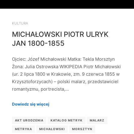
KULTURA
MICHAŁOWSKI PIOTR ULRYK
JAN 1800-1855
Ojciec: Józef Michałowski Matka: Tekla Morsztyn
Żona: Julia Ostrowska WIKIPEDIA Piotr Michałowski
(ur. 2 lipca 1800 w Krakowie, zm. 9 czerwca 1855 w
Krzysztoforzycach) – polski malarz, przedstawiciel
romantyzmu, portrecista,…
Dowiedz się więcej
AKT URODZENIA
KATALOG METRYK
MALARZ
METRYKA
MICHAŁOWSKI
MORSZTYN