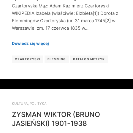
Czartoryska Mąż: Adam Kazimierz Czartoryski
WIKIPEDIA Izabela (właściwie: Elżbieta[1]) Dorota z
Flemmingów Czartoryska (ur. 31 marca 1745[2] w
Warszawie, zm. 17 czerwca 1835 w…
Dowiedz się więcej
CZARTORYSKI
FLEMMING
KATALOG METRYK
KULTURA
,
POLITYKA
ZYSMAN WIKTOR (BRUNO
JASIEŃSKI) 1901-1938