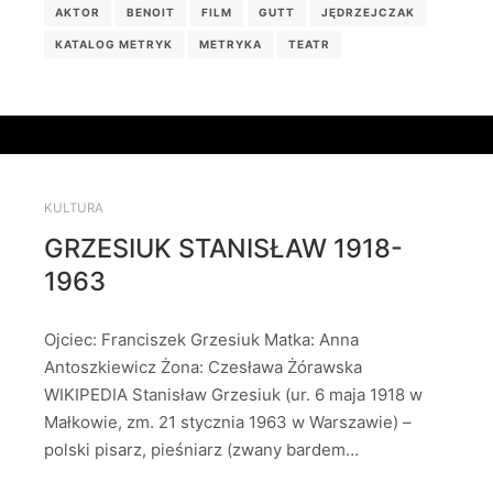
AKTOR
BENOIT
FILM
GUTT
JĘDRZEJCZAK
KATALOG METRYK
METRYKA
TEATR
KULTURA
GRZESIUK STANISŁAW 1918-
1963
Ojciec: Franciszek Grzesiuk Matka: Anna
Antoszkiewicz Żona: Czesława Żórawska
WIKIPEDIA Stanisław Grzesiuk (ur. 6 maja 1918 w
Małkowie, zm. 21 stycznia 1963 w Warszawie) –
polski pisarz, pieśniarz (zwany bardem…