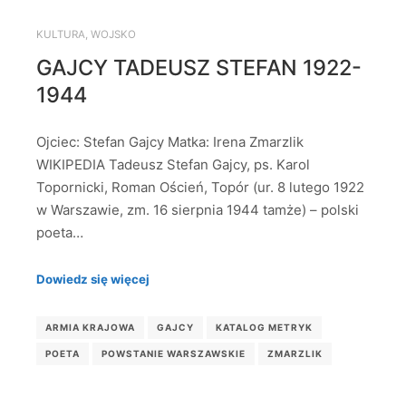
KULTURA
,
WOJSKO
GAJCY TADEUSZ STEFAN 1922-
1944
Ojciec: Stefan Gajcy Matka: Irena Zmarzlik
WIKIPEDIA Tadeusz Stefan Gajcy, ps. Karol
Topornicki, Roman Oścień, Topór (ur. 8 lutego 1922
w Warszawie, zm. 16 sierpnia 1944 tamże) – polski
poeta…
Dowiedz się więcej
ARMIA KRAJOWA
GAJCY
KATALOG METRYK
POETA
POWSTANIE WARSZAWSKIE
ZMARZLIK