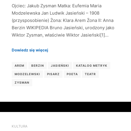
Ojciec: Jakub Zysman Matka: Eufemia Maria
Modzelewska Jan Ludwik Jasieński – 1908
(przysposobienie) Żona: Klara Arem Żona II: Anna
Berzin WIKIPEDIA Bruno Jasieński, urodzony jako
Wiktor Zysman, właściwie Wiktor Jasieński[1]…
Dowiedz się więcej
AREM
BERZIN
JASIEŃSKI
KATALOG METRYK
MODZELEWSKI
PISARZ
POETA
TEATR
ZYSMAN
KULTURA