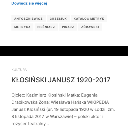
Dowiedz się więcej
ANTOSZKIEWICZ
GRZESIUK
KATALOG METRYK
METRYKA
PIEŚNIARZ
PISARZ
ŻÓRAWSKI
KULTURA
KŁOSIŃSKI JANUSZ 1920-2017
Ojciec: Kazimierz Kłosiński Matka: Eugenia
Drabikowska Żona: Wiesława Hańska WIKIPEDIA
Janusz Kłosiński (ur. 19 listopada 1920 w Łodzi, zm.
8 listopada 2017 w Warszawie) – polski aktor i
reżyser teatralny…