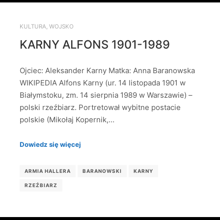
KULTURA
,
WOJSKO
KARNY ALFONS 1901-1989
Ojciec: Aleksander Karny Matka: Anna Baranowska
WIKIPEDIA Alfons Karny (ur. 14 listopada 1901 w
Białymstoku, zm. 14 sierpnia 1989 w Warszawie) –
polski rzeźbiarz. Portretował wybitne postacie
polskie (Mikołaj Kopernik,…
Dowiedz się więcej
ARMIA HALLERA
BARANOWSKI
KARNY
RZEŹBIARZ