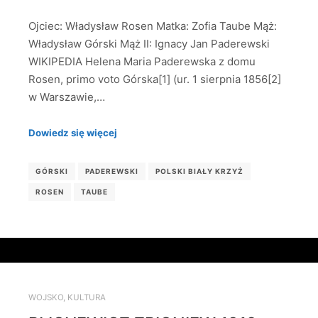
Ojciec: Władysław Rosen Matka: Zofia Taube Mąż:
Władysław Górski Mąż II: Ignacy Jan Paderewski
WIKIPEDIA Helena Maria Paderewska z domu
Rosen, primo voto Górska[1] (ur. 1 sierpnia 1856[2]
w Warszawie,…
Dowiedz się więcej
GÓRSKI
PADEREWSKI
POLSKI BIAŁY KRZYŻ
ROSEN
TAUBE
WOJSKO
,
KULTURA