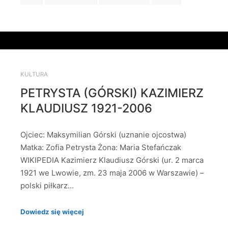
KULTURA
PETRYSTA (GÓRSKI) KAZIMIERZ
KLAUDIUSZ 1921-2006
Ojciec: Maksymilian Górski (uznanie ojcostwa)
Matka: Zofia Petrysta Żona: Maria Stefańczak
WIKIPEDIA Kazimierz Klaudiusz Górski (ur. 2 marca
1921 we Lwowie, zm. 23 maja 2006 w Warszawie) –
polski piłkarz…
Dowiedz się więcej