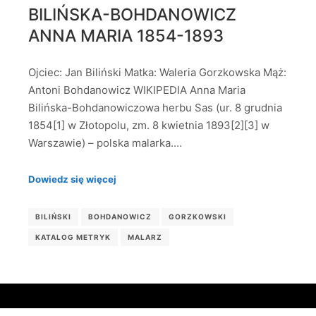
BILIŃSKA-BOHDANOWICZ
ANNA MARIA 1854-1893
Ojciec: Jan Biliński Matka: Waleria Gorzkowska Mąż:
Antoni Bohdanowicz WIKIPEDIA Anna Maria
Bilińska-Bohdanowiczowa herbu Sas (ur. 8 grudnia
1854[1] w Złotopolu, zm. 8 kwietnia 1893[2][3] w
Warszawie) – polska malarka.…
Dowiedz się więcej
BILIŃSKI
BOHDANOWICZ
GORZKOWSKI
KATALOG METRYK
MALARZ