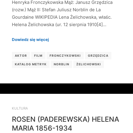
Henryka Fronczykowska Mąż: Janusz Grzędzica
(rozw.) Mąż II: Stefan Juliusz Norblin de La
Gourdaine WIKIPEDIA Lena Żelichowska, właśc.
Helena Żelichowska (ur. 12 sierpnia 1910[4]…
Dowiedz się więcej
AKTOR
FILM
FRONCZYKOWSKI
GRZĘDZICA
KATALOG METRYK
NORBLIN
ŻELICHOWSKI
KULTURA
ROSEN (PADEREWSKA) HELENA
MARIA 1856-1934