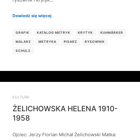
Dowiedz się więcej
GRAFIK
KATALOG METRYK
KRYTYK
KUHMÄRKER
MALARZ
METRYKA
PISARZ
RYSOWNIK
SCHULZ
KULTURA
ŻELICHOWSKA HELENA 1910-
1958
Ojciec: Jerzy Florian Michał Żelichowski Matka: