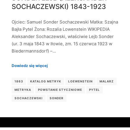
SOCHACZEWSKI) 1843-1923
Ojciec: Samuel Sonder Sochaczewski Matka: Szajna
Bajła Pytel Żona: Rozalia Lowenstein WIKIPEDIA
Aleksander Sochaczewski, właściwie Lejb Sonder
(ur. 3 maja 1843 w Iłowie, zm. 15 czerwca 1923 w
Biedermannsdorf) –…
Dowiedz się więcej
1863
KATALOG METRYK
LOEWENSTEIN
MALARZ
METRYKA
POWSTANIE STYCZNIOWE
PYTEL
SOCHACZEWSKI
SONDER