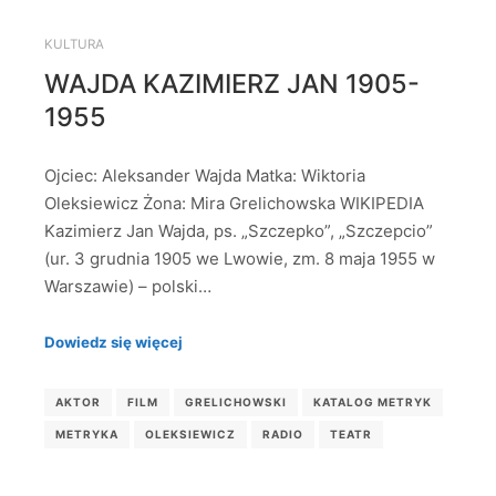
KULTURA
WAJDA KAZIMIERZ JAN 1905-
1955
Ojciec: Aleksander Wajda Matka: Wiktoria
Oleksiewicz Żona: Mira Grelichowska WIKIPEDIA
Kazimierz Jan Wajda, ps. „Szczepko”, „Szczepcio”
(ur. 3 grudnia 1905 we Lwowie, zm. 8 maja 1955 w
Warszawie) – polski…
Dowiedz się więcej
AKTOR
FILM
GRELICHOWSKI
KATALOG METRYK
METRYKA
OLEKSIEWICZ
RADIO
TEATR