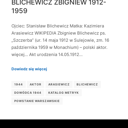
BLICHEWICZ ZBIGNIEW 1912-
1959
Ojciec: Stanisław Blichewicz Matka: Kazimiera
Arasiewicz WIKIPEDIA Zbigniew Blichewicz ps.
„Szczerba” (ur. 14 maja 1912 w Sulejowie, zm. 16
października 1959 w Monachium) – polski aktor.
więcej… Akt urodzenia 14.05.1912…
Dowiedz się więcej
1944
AKTOR
ARASIEWICZ
BLICHEWICZ
DOWÓDCA 1944
KATALOG METRYK
POWSTANIE WARSZAWSKIE