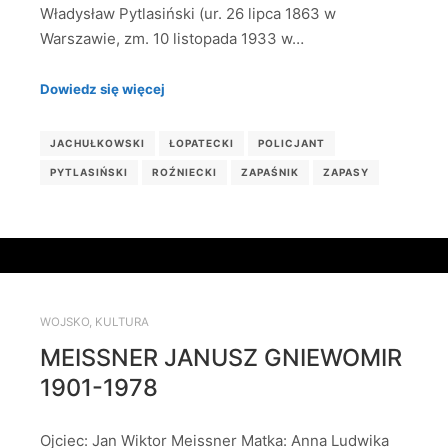
Władysław Pytlasiński (ur. 26 lipca 1863 w
Warszawie, zm. 10 listopada 1933 w…
Dowiedz się więcej
JACHUŁKOWSKI
ŁOPATECKI
POLICJANT
PYTLASIŃSKI
ROŹNIECKI
ZAPAŚNIK
ZAPASY
WOJSKO
,
KULTURA
MEISSNER JANUSZ GNIEWOMIR
1901-1978
Ojciec: Jan Wiktor Meissner Matka: Anna Ludwika