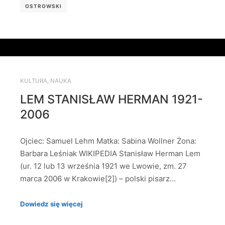
OSTROWSKI
KULTURA
,
NAUKA
LEM STANISŁAW HERMAN 1921-
2006
Ojciec: Samuel Lehm Matka: Sabina Wollner Żona:
Barbara Leśniak WIKIPEDIA Stanisław Herman Lem
(ur. 12 lub 13 września 1921 we Lwowie, zm. 27
marca 2006 w Krakowie[2]) – polski pisarz…
Dowiedz się więcej