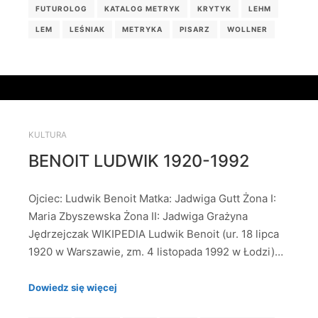
FUTUROLOG
KATALOG METRYK
KRYTYK
LEHM
LEM
LEŚNIAK
METRYKA
PISARZ
WOLLNER
KULTURA
BENOIT LUDWIK 1920-1992
Ojciec: Ludwik Benoit Matka: Jadwiga Gutt Żona I:
Maria Zbyszewska Żona II: Jadwiga Grażyna
Jędrzejczak WIKIPEDIA Ludwik Benoit (ur. 18 lipca
1920 w Warszawie, zm. 4 listopada 1992 w Łodzi)…
Dowiedz się więcej