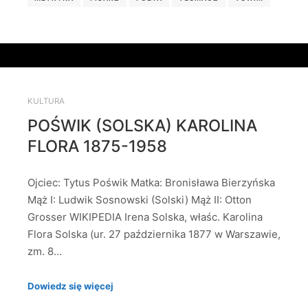
KULTURA
POŚWIK (SOLSKA) KAROLINA
FLORA 1875-1958
Ojciec: Tytus Poświk Matka: Bronisława Bierzyńska
Mąż I: Ludwik Sosnowski (Solski) Mąż II: Otton
Grosser WIKIPEDIA Irena Solska, właśc. Karolina
Flora Solska (ur. 27 października 1877 w Warszawie,
zm. 8…
Dowiedz się więcej