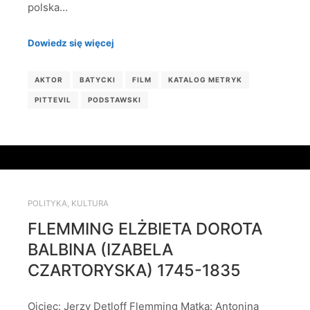
polska…
Dowiedz się więcej
AKTOR
BATYCKI
FILM
KATALOG METRYK
PITTEVIL
PODSTAWSKI
POLITYKA
,
KULTURA
FLEMMING ELŻBIETA DOROTA
BALBINA (IZABELA
CZARTORYSKA) 1745-1835
Ojciec: Jerzy Detloff Flemming Matka: Antonina