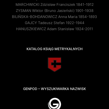
MARCHWICKI Zdzisław Franciszek 1841-1912
ZYSMAN Wiktor (Bruno Jasieński) 1901-1938
BILIŃSKA-BOHDANOWICZ Anna Maria 1854-1893
GAJCY Tadeusz Stefan 1922-1944
HANUSZKIEWICZ Adam Stanisław 1924-2011
KATALOG KSIĄG METRYKALNYCH
GENPOD – WYSZUKIWARKA NAZWISK