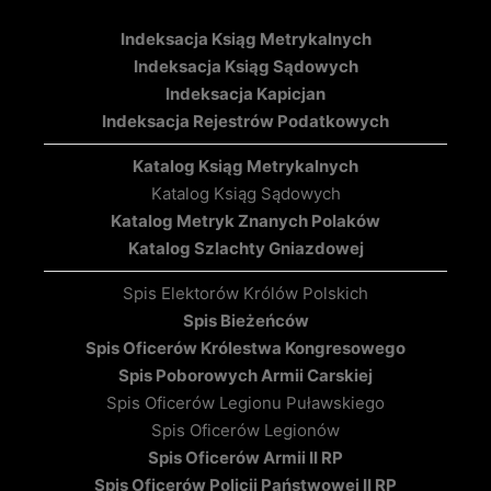
Indeksacja Ksiąg Metrykalnych
Indeksacja Ksiąg Sądowych
Indeksacja Kapicjan
Indeksacja Rejestrów Podatkowych
Katalog Ksiąg Metrykalnych
Katalog Ksiąg Sądowych
Katalog Metryk Znanych Polaków
Katalog Szlachty Gniazdowej
Spis Elektorów Królów Polskich
Spis Bieżeńców
Spis Oficerów Królestwa Kongresowego
Spis Poborowych Armii Carskiej
Spis Oficerów Legionu Puławskiego
Spis Oficerów Legionów
Spis Oficerów Armii II RP
Spis Oficerów Policji Państwowej II RP