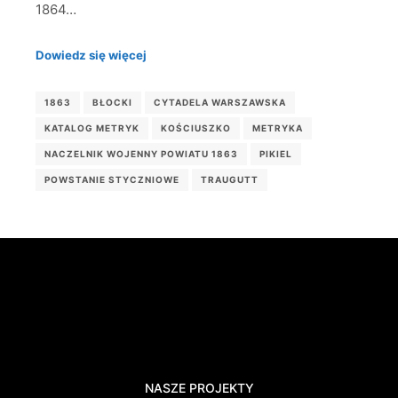
1864…
Dowiedz się więcej
1863
BŁOCKI
CYTADELA WARSZAWSKA
KATALOG METRYK
KOŚCIUSZKO
METRYKA
NACZELNIK WOJENNY POWIATU 1863
PIKIEL
POWSTANIE STYCZNIOWE
TRAUGUTT
NASZE PROJEKTY