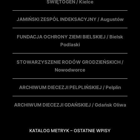
ŚWIĘTOGEN / Kielce
JAMIŃSKI ZESPÓŁ INDEKSACYJNY / Augustów
FUNDACJA OCHRONY ZIEMI BIELSKIEJ / Bielsk
Podlaski
STOWARZYSZENIE RODÓW GRODZIEŃSKICH /
Nowodworce
ARCHIWUM DIECEZJI PELPLIŃSKIEJ / Pelplin
ARCHIWUM DIECEZJI GDAŃSKIEJ / Gdańsk Oliwa
KATALOG METRYK – OSTATNIE WPISY