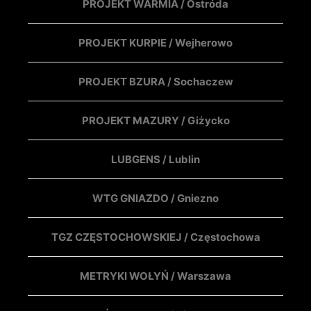
PROJEKT WARMIA / Ostróda
PROJEKT KURPIE / Wejherowo
PROJEKT BZURA / Sochaczew
PROJEKT MAZURY / Giżycko
LUBGENS / Lublin
WTG GNIAZDO / Gniezno
TGZ CZĘSTOCHOWSKIEJ / Częstochowa
METRYKI WOŁYŃ / Warszawa