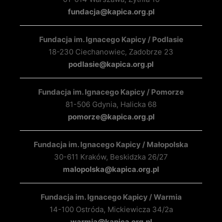
fundacja@kapica.org.pl
Fundacja im. Ignacego Kapicy / Podlasie
18-230 Ciechanowiec, Zadobrze 23
podlasie@kapica.org.pl
Fundacja im. Ignacego Kapicy / Pomorze
81-506 Gdynia, Halicka 68
pomorze@kapica.org.pl
Fundacja im. Ignacego Kapicy / Małopolska
30-611 Kraków, Beskidzka 26/27
malopolska@kapica.org.pl
Fundacja im. Ignacego Kapicy / Warmia
14-100 Ostróda, Mickiewicza 34/2a
warmia@kapica.org.pl