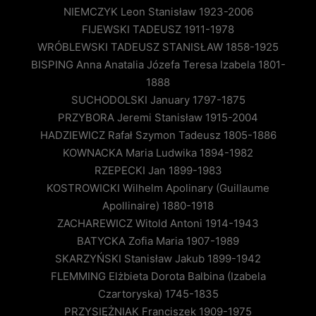
NIEMCZYK Leon Stanisław 1923-2006
FIJEWSKI TADEUSZ 1911-1978
WRÓBLEWSKI TADEUSZ STANISŁAW 1858-1925
BISPING Anna Anatalia Józefa Teresa Izabela 1801-
1888
SUCHODOLSKI January 1797-1875
PRZYBORA Jeremi Stanisław 1915-2004
HADZIEWICZ Rafał Szymon Tadeusz 1805-1886
KOWNACKA Maria Ludwika 1894-1982
RZEPECKI Jan 1899-1983
KOSTROWICKI Wilhelm Apolinary (Guillaume
Apollinaire) 1880-1918
ZACHAREWICZ Witold Antoni 1914-1943
BATYCKA Zofia Maria 1907-1989
SKARZYŃSKI Stanisław Jakub 1899-1942
FLEMMING Elżbieta Dorota Balbina (Izabela
Czartoryska) 1745-1835
PRZYSIĘŻNIAK Franciszek 1909-1975