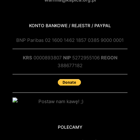
KONTO BANKOWE / REJESTR / PAYPAL
BNP Paribas 02 1600 1462 1857 0385 9000 0001
KRS
0000893807
NIP
5272955106
REGON
388677182
POLECAMY